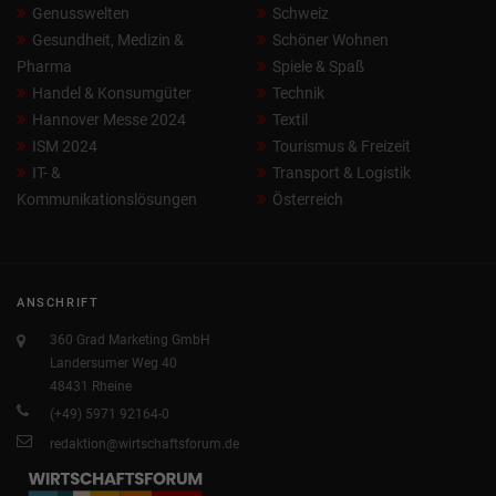
Genusswelten
Schweiz
Gesundheit, Medizin &
Schöner Wohnen
Pharma
Spiele & Spaß
Handel & Konsumgüter
Technik
Hannover Messe 2024
Textil
ISM 2024
Tourismus & Freizeit
IT- &
Transport & Logistik
Kommunikationslösungen
Österreich
ANSCHRIFT
360 Grad Marketing GmbH
Landersumer Weg 40
48431 Rheine
(+49) 5971 92164-0
redaktion@wirtschaftsforum.de