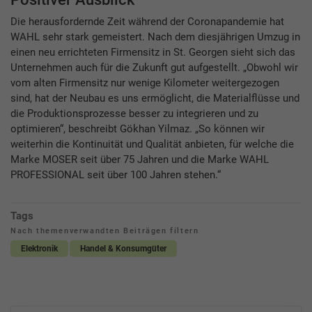
Die herausfordernde Zeit während der Coronapandemie hat
WAHL sehr stark gemeistert. Nach dem diesjährigen Umzug in
einen neu errichteten Firmensitz in St. Georgen sieht sich das
Unternehmen auch für die Zukunft gut aufgestellt. „Obwohl wir
vom alten Firmensitz nur wenige Kilometer weitergezogen
sind, hat der Neubau es uns ermöglicht, die Materialflüsse und
die Produktionsprozesse besser zu integrieren und zu
optimieren“, beschreibt Gökhan Yilmaz. „So können wir
weiterhin die Kontinuität und Qualität anbieten, für welche die
Marke MOSER seit über 75 Jahren und die Marke WAHL
PROFESSIONAL seit über 100 Jahren stehen.“
Tags
Nach themenverwandten Beiträgen filtern
Elektronik
Handel & Konsumgüter