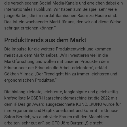
die verschiedenen Social Media-Kanäle und erreichen dabei ein
internationales Publikum. Wir haben zum Beispiel sehr viele
junge Barber, die im nordafrikanischen Raum zu Hause sind.
Das ist ein wachsender Markt für uns, den wir auf diese Weise
sehr gut erreichen können.“
Produkttrends aus dem Markt
Die Impulse für die weitere Produktentwicklung kommen
meist aus dem Markt selbst. „Wir investieren viel in die
Marktforschung und wollen mit unseren Produkten dem
Friseur oder der Friseurin die Arbeit erleichtern“, erklärt
Gökhan Yilmaz. „Der Trend geht hin zu immer leichteren und
ergonomischen Produkten.“
Die bislang kleinste, leichteste, langlebigste und gleichzeitig
kraftvollste MOSER-Haarschneidemaschine ist die 2022 mit
dem iF Design Award ausgezeichnete KUNO. „KUNO wurde für
ihre Ergonomie und Haptik anerkannt und kommt im Unisex-
Salon-Bereich, wo auch viele Frauen mit den Maschinen
arbeiten, sehr gut an“, so CFO Jörg Burger. „Sie steht