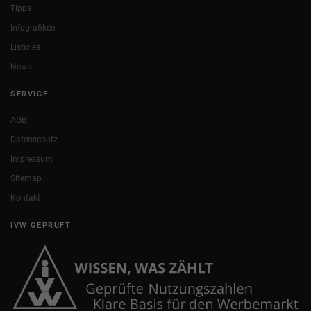
Tipps
Infografiken
Listicles
News
SERVICE
AGB
Datenschutz
Impressum
Sitemap
Kontakt
IVW GEPRÜFT