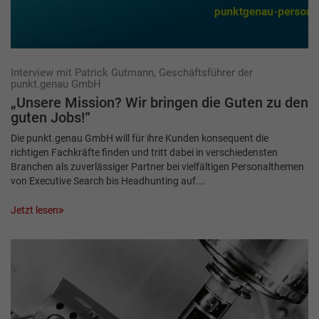
Interview mit Patrick Gutmann, Geschäftsführer der
punkt.genau GmbH
„Unsere Mission? Wir bringen die ­Guten zu den
guten Jobs!“
Die punkt.genau GmbH will für ihre Kunden konsequent die
richtigen Fachkräfte finden und tritt dabei in verschiedensten
Branchen als zuverlässiger Partner bei vielfältigen Personalthemen
von Executive Search bis Headhunting auf.…
Jetzt lesen