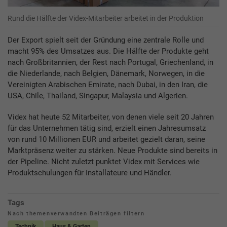
Rund die Hälfte der Videx-Mitarbeiter arbeitet in der Produktion
Der Export spielt seit der Gründung eine zentrale Rolle und
macht 95% des Umsatzes aus. Die Hälfte der Produkte geht
nach Großbritannien, der Rest nach Portugal, Griechenland, in
die Niederlande, nach Belgien, Dänemark, Norwegen, in die
Vereinigten Arabischen Emirate, nach Dubai, in den Iran, die
USA, Chile, Thailand, Singapur, Malaysia und Algerien.
Videx hat heute 52 Mitarbeiter, von denen viele seit 20 Jahren
für das Unternehmen tätig sind, erzielt einen Jahresumsatz
von rund 10 Millionen EUR und arbeitet gezielt daran, seine
Marktpräsenz weiter zu stärken. Neue Produkte sind bereits in
der Pipeline. Nicht zuletzt punktet Videx mit Services wie
Produktschulungen für Installateure und Händler.
Tags
Nach themenverwandten Beiträgen filtern
Technik
Haus & Garten