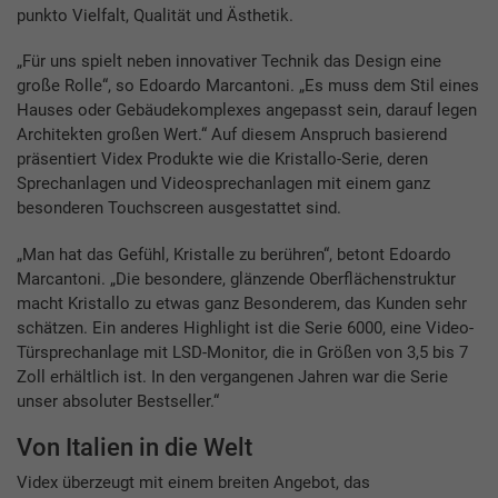
punkto Vielfalt, Qualität und Ästhetik.
„Für uns spielt neben innovativer Technik das Design eine
große Rolle“, so Edoardo Marcantoni. „Es muss dem Stil eines
Hauses oder Gebäudekomplexes angepasst sein, darauf legen
Architekten großen Wert.“ Auf diesem Anspruch basierend
präsentiert Videx Produkte wie die Kristallo-Serie, deren
Sprechanlagen und Videosprechanlagen mit einem ganz
besonderen Touchscreen ausgestattet sind.
„Man hat das Gefühl, Kristalle zu berühren“, betont Edoardo
Marcantoni. „Die besondere, glänzende Oberflächenstruktur
macht Kristallo zu etwas ganz Besonderem, das Kunden sehr
schätzen. Ein anderes Highlight ist die Serie 6000, eine Video-
Türsprechanlage mit LSD-Monitor, die in Größen von 3,5 bis 7
Zoll erhältlich ist. In den vergangenen Jahren war die Serie
unser absoluter Bestseller.“
Von Italien in die Welt
Videx überzeugt mit einem breiten Angebot, das