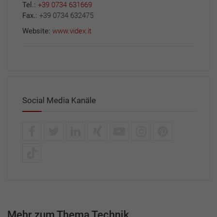
Tel.:
+39 0734 631669
Fax.:
+39 0734 632475
Website:
www.videx.it
Social Media Kanäle
Mehr zum Thema Technik