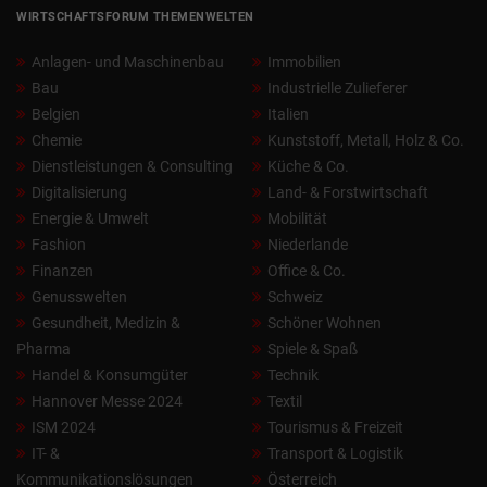
WIRTSCHAFTSFORUM THEMENWELTEN
Anlagen- und Maschinenbau
Immobilien
Bau
Industrielle Zulieferer
Belgien
Italien
Chemie
Kunststoff, Metall, Holz & Co.
Dienstleistungen & Consulting
Küche & Co.
Digitalisierung
Land- & Forstwirtschaft
Energie & Umwelt
Mobilität
Fashion
Niederlande
Finanzen
Office & Co.
Genusswelten
Schweiz
Gesundheit, Medizin &
Schöner Wohnen
Pharma
Spiele & Spaß
Handel & Konsumgüter
Technik
Hannover Messe 2024
Textil
ISM 2024
Tourismus & Freizeit
IT- &
Transport & Logistik
Kommunikationslösungen
Österreich