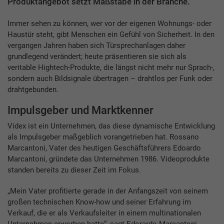
Produktangebot setzt Maßstäbe in der Branche.
Immer sehen zu können, wer vor der eigenen Wohnungs- oder
Haustür steht, gibt Menschen ein Gefühl von Sicherheit. In den
vergangen Jahren haben sich Türsprechanlagen daher
grundlegend verändert; heute präsentieren sie sich als
veritable Hightech-Produkte, die längst nicht mehr nur Sprach-,
sondern auch Bildsignale übertragen – drahtlos per Funk oder
drahtgebunden.
Impulsgeber und Marktkenner
Videx ist ein Unternehmen, das diese dynamische Entwicklung
als Impulsgeber maßgeblich vorangetrieben hat. Rossano
Marcantoni, Vater des heutigen Geschäftsführers Edoardo
Marcantoni, gründete das Unternehmen 1986. Videoprodukte
standen bereits zu dieser Zeit im Fokus.
„Mein Vater profitierte gerade in der Anfangszeit von seinem
großen technischen Know-how und seiner Erfahrung im
Verkauf, die er als Verkaufsleiter in einem multinationalen
Unternehmen erworben hatte“, sagt Edorardo Marcantoni.