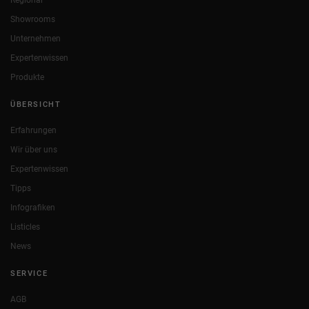
Showrooms
Unternehmen
Expertenwissen
Produkte
ÜBERSICHT
Erfahrungen
Wir über uns
Expertenwissen
Tipps
Infografiken
Listicles
News
SERVICE
AGB