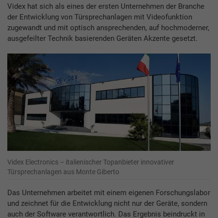
Videx hat sich als eines der ersten Unternehmen der Branche
der Entwicklung von Türsprechanlagen mit Videofunktion
zugewandt und mit optisch ansprechenden, auf hochmoderner,
ausgefeilter Technik basierenden Geräten Akzente gesetzt.
Videx Electronics – italienischer Topanbieter innovativer
Türsprechanlagen aus Monte Giberto
Das Unternehmen arbeitet mit einem eigenen Forschungslabor
und zeichnet für die Entwicklung nicht nur der Geräte, sondern
auch der Software verantwortlich. Das Ergebnis beindruckt in