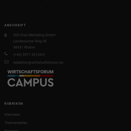
ANSCHRIFT
360 Grad Marketing GmbH
Landersumer Weg 40
48431 Rheine
(+49) 5971 92164-0
redaktion@wirtschaftsforum.de
RUBRIKEN
Interviews
Themenwelten
Regional