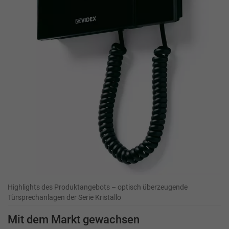
Highlights des Produktangebots – optisch überzeugende
Türsprechanlagen der Serie Kristallo
Mit dem Markt gewachsen