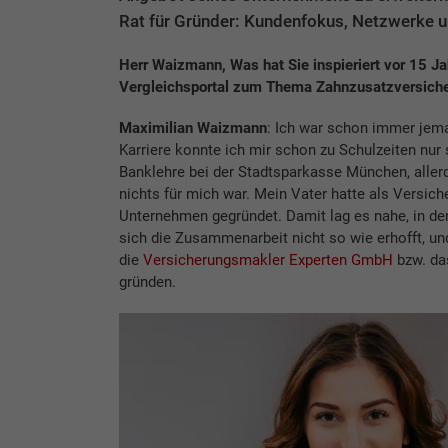
Rat für Gründer: Kundenfokus, Netzwerke u
Herr Waizmann, Was hat Sie inspieriert vor 15 J
Vergleichsportal zum Thema Zahnzusatzversich
Maximilian Waizmann
: Ich war schon immer jema
Karriere konnte ich mir schon zu Schulzeiten nur 
Banklehre bei der Stadtsparkasse München, allerd
nichts für mich war. Mein Vater hatte als Versic
Unternehmen gegründet. Damit lag es nahe, in den 
sich die Zusammenarbeit nicht so wie erhofft, u
die
Versicherungsmakler Experten GmbH
bzw. da
gründen.