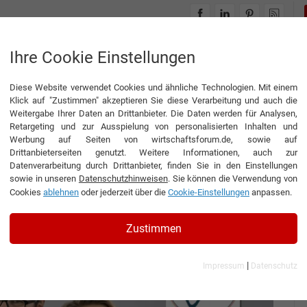
INTERVIEWS
THEMENWELTEN
Ihre Cookie Einstellungen
Diese Website verwendet Cookies und ähnliche Technologien. Mit einem
e sollte sich jeder leisten können!
Klick auf "Zustimmen" akzeptieren Sie diese Verarbeitung und auch die
Weitergabe Ihrer Daten an Drittanbieter. Die Daten werden für Analysen,
Retargeting und zur Ausspielung von personalisierten Inhalten und
Werbung auf Seiten von wirtschaftsforum.de, sowie auf
Drittanbieterseiten genutzt. Weitere Informationen, auch zur
sich jeder leisten
Datenverarbeitung durch Drittanbieter, finden Sie in den Einstellungen
sowie in unseren
Datenschutzhinweisen
. Sie können die Verwendung von
Cookies
ablehnen
oder jederzeit über die
Cookie-Einstellungen
anpassen.
Zustimmen
|
Impressum
Datenschutz