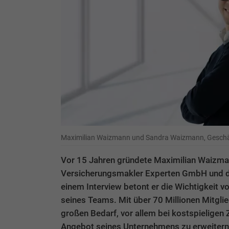
Maximilian Waizmann und Sandra Waizmann, Geschä
Vor 15 Jahren gründete Maximilian Waizma
Versicherungsmakler Experten GmbH und da
einem Interview betont er die Wichtigkeit 
seines Teams. Mit über 70 Millionen Mitgli
großen Bedarf, vor allem bei kostspieligen
Angebot seines Unternehmens zu erweitern 