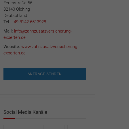
Feursstraße 56
82140 Olching
Deutschland
Tel.:
-49 8142 6513928
Mail:
info@zahnzusatzversicherung-
experten.de
Website:
www.zahnzusatzversicherung-
experten.de
ANFRAGE SENDEN
Social Media Kanäle