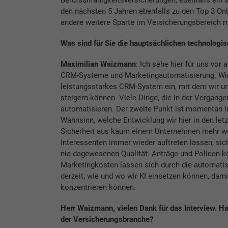
den nächsten 5 Jahren ebenfalls zu den Top 3 On
andere weitere Sparte im Versicherungsbereich m
Was sind für Sie die hauptsächlichen technologi
Maximilian Waizmann
: Ich sehe hier für uns vo
CRM-Systeme und Marketingautomatisierung. Wir
leistungsstarkes CRM-System ein, mit dem wir un
steigern können. Viele Dinge, die in der Vergange
automatisieren. Der zweite Punkt ist momentan in
Wahnsinn, welche Entwicklung wir hier in den let
Sicherheit aus kaum einem Unternehmen mehr weg
Interessenten immer wieder auftreten lassen, sic
nie dagewesenen Qualität. Anträge und Policen kö
Marketingkosten lassen sich durch die automatisi
derzeit, wie und wo wir KI einsetzen können, dam
konzentrieren können.
Herr Waizmann, vielen Dank für das Interview. Ha
der Versicherungsbranche?