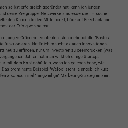
hren selbst erfolgreich gegründet hat, kann ich jungen
und deine Zielgruppe. Netzwerke sind essenziell – suche
elle den Kunden in den Mittelpunkt, höre auf Feedback und
ommt der Erfolg von selbst.
e jungen Gründern empfehlen, sich mehr auf die "Basics"
ie funktionieren. Natürlich braucht es auch Innovationen,
t neu zu erfinden, nur um Investoren zu beeindrucken (was
 vergangenen Jahren hat man wirklich einige Startups
ur mit dem Kopf schütteln, wenn ich gelesen habe, wie
. Das prominente Beispiel "Wefox" steht ja angeblich kurz
fen also auch mal "langweilige" Marketing-Strategien sein,