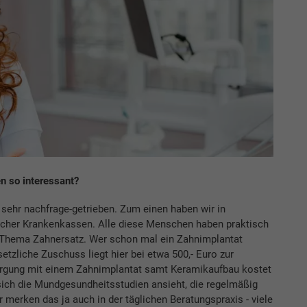
 so interessant?
sehr nachfrage-getrieben. Zum einen haben wir in
licher Krankenkassen. Alle diese Menschen haben praktisch
Thema Zahnersatz. Wer schon mal ein Zahnimplantat
etzliche Zuschuss liegt hier bei etwa 500,- Euro zur
orgung mit einem Zahnimplantat samt Keramikaufbau kostet
ich die Mundgesundheitsstudien ansieht, die regelmäßig
r merken das ja auch in der täglichen Beratungspraxis - viele