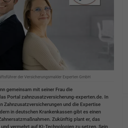
ftsführer der Versicherungsmakler Experten GmbH
nn gemeinsam mit seiner Frau die
s Portal zahnzusatzversicherung-experten.de. In
von Zahnzusatzversicherungen und die Expertise
edern in deutschen Krankenkassen gibt es einen
 Zahnersatzmaßnahmen. Zukünftig plant er, das
und vermehrt auf KI-Technologien zu setzen. Sein