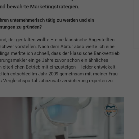
nd bewährte Marketingstrategien.
ahren unternehmerisch tätig zu werden und ein
erungen zu gründen?
nd, der gestalten wollte – eine klassische Angestellten-
schwer vorstellen. Nach dem Abitur absolvierte ich eine
ings merkte ich schnell, dass der klassische Bankvertrieb
herungsmakler einige Jahre zuvor schon ein ähnliches
elterlichen Betrieb mit einzusteigen – leider entwickelt
nd ich entschied im Jahr 2009 gemeinsam mit meiner Frau
s Vergleichsportal zahnzusatzversicherung-experten zu