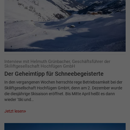
Interview mit Helmuth Grünbacher, Geschäftsführer der
Skiliftgesellschaft Hochfügen GmbH
Der Geheimtipp für Schneebegeisterte
In den vergangenen Wochen herrschte rege Betriebsamkeit bei der
Skiliftgesellschaft Hochfügen GmbH, denn am 2. Dezember wurde
die diesjährige Skisaison eröffnet. Bis Mitte April heißt es dann
wieder ‘Ski und…
Jetzt lesen