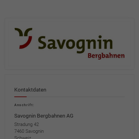
Kontaktdaten
Anschrift:
Savognin Bergbahnen AG
Stradung 42
7460 Savognin
Schweiz