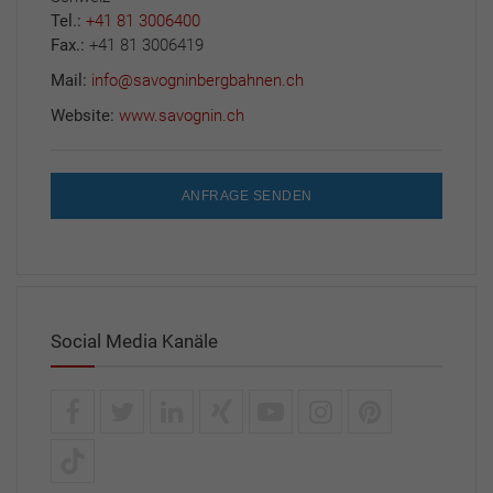
Tel.:
+41 81 3006400
Fax.:
+41 81 3006419
Mail:
info@savogninbergbahnen.ch
Website:
www.savognin.ch
ANFRAGE SENDEN
Social Media Kanäle