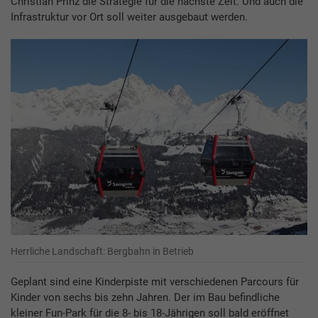
Christian Prinz die Strategie für die nächste Zeit. Und auch die
Infrastruktur vor Ort soll weiter ausgebaut werden.
Herrliche Landschaft: Bergbahn in Betrieb
Geplant sind eine Kinderpiste mit verschiedenen Parcours für
Kinder von sechs bis zehn Jahren. Der im Bau befindliche
kleiner Fun-Park für die 8- bis 18-Jährigen soll bald eröffnet