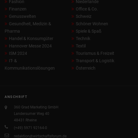
Fashion
Niederlande
Finanzen
Office & Co.
Genusswelten
Schweiz
Gesundheit, Medizin &
Schöner Wohnen
Pharma
Spiele & Spaß
Handel & Konsumgüter
Technik
Hannover Messe 2024
Textil
ISM 2024
Tourismus & Freizeit
IT- &
Transport & Logistik
Kommunikationslösungen
Österreich
ANSCHRIFT
360 Grad Marketing GmbH
Landersumer Weg 40
48431 Rheine
(+49) 5971 92164-0
redaktion@wirtschaftsforum.de