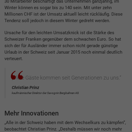
30 Mitarbeiter beschäftigt das Unternehmen ganzjährig, im
Winter können es sogar bis zu 140 sein. Mit unter zehn
Millionen CHF ist der Umsatz aktuell leicht rückläufig. Diese
Tendenz soll jedoch in diesem Winter gedreht werden.
Ursache für den leichten Umsatzknick ist die Stärke des
Schweizer Franken gegenüber dem schwachen Euro. So hat
sich der für Ausländer immer schon nicht gerade günstige
Urlaub in der Schweiz seit Januar 2015 noch einmal deutlich
verteuert.
„Viele Gäste kommen seit Generationen zu uns.“
Christian Prinz
kaufmännischer Direktor der Savognin Bergbahnen AG
Mehr Innovationen
„Alle in der Schweiz haben mit dem Wechselkurs zu kämpfen“,
beobachtet Christian Prinz. „Deshalb müssen wir noch mehr