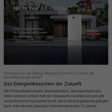
Interview mit Jie Zhang, Managing Director Europe der
GoodWe Europe GmbH
Das Energieökosystem der Zukunft
Mit Photovoltaikmodulen, Wechselrichtern, Wärmepumpen und
vielen weiteren Artikeln hält der chinesische GoodWe-Konzern alle
wesentlichen Komponenten bereit, damit die Energiewende gelingen
kann. Kein Wunder, dass das Unternehmen in den 16 Jahren…