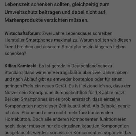
Lebenszeit schenken sollten, gleichzeitig zum
Umweltschutz beitragen und dabei nicht auf
Markenprodukte verzichten müssen.
Wirtschaftsforum
: Zwei Jahre Lebensdauer schreiben
Hersteller Smartphones maximal zu. Warum sollten wir diesen
Trend brechen und unserem Smartphone ein längeres Leben
schenken?
Kilian Kaminski
: Es ist gerade in Deutschland nahezu
Standard, dass wir eine Vertragskultur über zwei Jahre haben
und nach Ablauf gibt es entweder kostenlos oder für einen
geringen Preis ein neues Gerät. Es ist letztendlich so, dass der
Nutzer sein Smartphone durchschnittlich für 1,8 Jahre nutzt.
Bei den Smartphones ist es problematisch, dass einzelne
Komponenten nach dieser Zeit kaputt sind. Als Beispiel nenne
ich das iPhone und einen nicht mehr funktionierenden
Homebutton. Doch alle anderen Komponenten funktionieren
noch, daher müssen nur die einzelnen kaputten Komponenten
ausgetauscht werden, sodass der Konsument es sogar vier bis