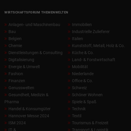
WIRTSCHAFTSFORUM THEMENWELTEN
Anlagen- und Maschinenbau
Immobilien
Bau
Industrielle Zulieferer
Belgien
Italien
Chemie
Kunststoff, Metall, Holz & Co.
Dienstleistungen & Consulting
Küche & Co.
Digitalisierung
Land- & Forstwirtschaft
Energie & Umwelt
Mobilität
Fashion
Niederlande
Finanzen
Office & Co.
Genusswelten
Schweiz
Gesundheit, Medizin &
Schöner Wohnen
Pharma
Spiele & Spaß
Handel & Konsumgüter
Technik
Hannover Messe 2024
Textil
ISM 2024
Tourismus & Freizeit
IT- &
Transport & Logistik