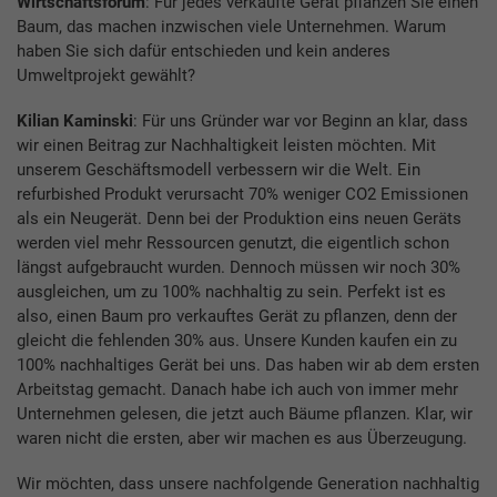
Wirtschaftsforum
: Für jedes verkaufte Gerät pflanzen Sie einen
Baum, das machen inzwischen viele Unternehmen. Warum
haben Sie sich dafür entschieden und kein anderes
Umweltprojekt gewählt?
Kilian Kaminski
: Für uns Gründer war vor Beginn an klar, dass
wir einen Beitrag zur Nachhaltigkeit leisten möchten. Mit
unserem Geschäftsmodell verbessern wir die Welt. Ein
refurbished Produkt verursacht 70% weniger CO2 Emissionen
als ein Neugerät. Denn bei der Produktion eins neuen Geräts
werden viel mehr Ressourcen genutzt, die eigentlich schon
längst aufgebraucht wurden. Dennoch müssen wir noch 30%
ausgleichen, um zu 100% nachhaltig zu sein. Perfekt ist es
also, einen Baum pro verkauftes Gerät zu pflanzen, denn der
gleicht die fehlenden 30% aus. Unsere Kunden kaufen ein zu
100% nachhaltiges Gerät bei uns. Das haben wir ab dem ersten
Arbeitstag gemacht. Danach habe ich auch von immer mehr
Unternehmen gelesen, die jetzt auch Bäume pflanzen. Klar, wir
waren nicht die ersten, aber wir machen es aus Überzeugung.
Wir möchten, dass unsere nachfolgende Generation nachhaltig