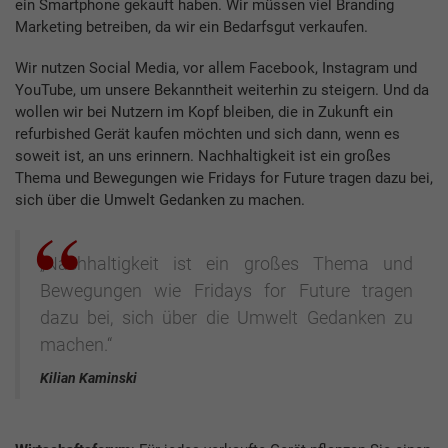
ein Smartphone gekauft haben. Wir müssen viel Branding
Marketing betreiben, da wir ein Bedarfsgut verkaufen.
Wir nutzen Social Media, vor allem Facebook, Instagram und
YouTube, um unsere Bekanntheit weiterhin zu steigern. Und da
wollen wir bei Nutzern im Kopf bleiben, die in Zukunft ein
refurbished Gerät kaufen möchten und sich dann, wenn es
soweit ist, an uns erinnern. Nachhaltigkeit ist ein großes
Thema und Bewegungen wie Fridays for Future tragen dazu bei,
sich über die Umwelt Gedanken zu machen.
„Nachhaltigkeit ist ein großes Thema und
Bewegungen wie Fridays for Future tragen
dazu bei, sich über die Umwelt Gedanken zu
machen.“
Kilian Kaminski