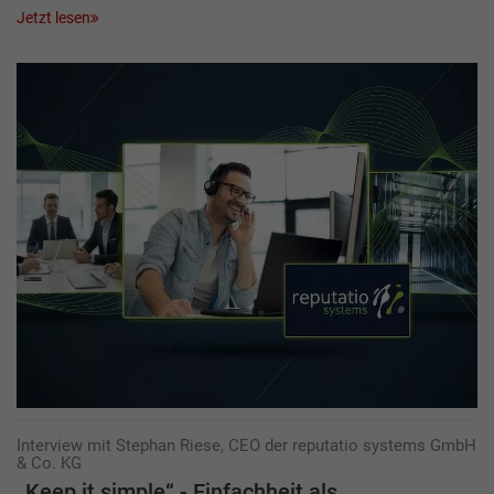
Jetzt lesen
Interview mit Stephan Riese, CEO der reputatio systems GmbH
& Co. KG
„Keep it simple“ - Einfachheit als