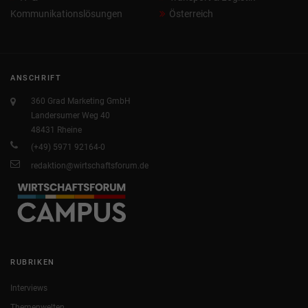
Kommunikationslösungen
Österreich
ANSCHRIFT
360 Grad Marketing GmbH
Landersumer Weg 40
48431 Rheine
(+49) 5971 92164-0
redaktion@wirtschaftsforum.de
RUBRIKEN
Interviews
Themenwelten