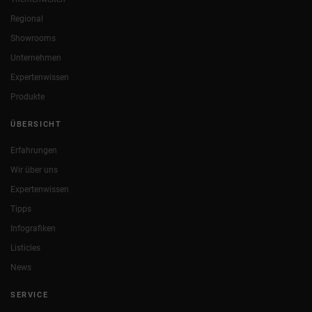
Regional
Showrooms
Unternehmen
Expertenwissen
Produkte
ÜBERSICHT
Erfahrungen
Wir über uns
Expertenwissen
Tipps
Infografiken
Listicles
News
SERVICE