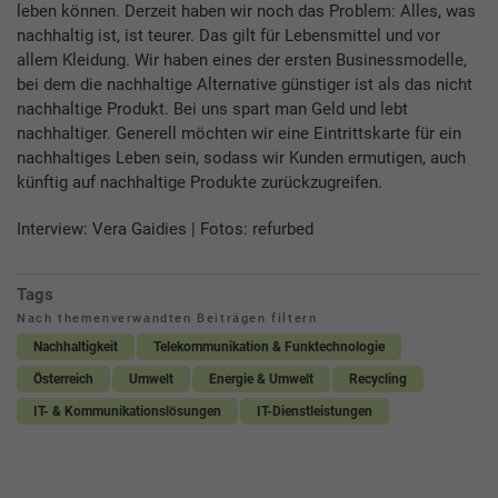
leben können. Derzeit haben wir noch das Problem: Alles, was
nachhaltig ist, ist teurer. Das gilt für Lebensmittel und vor
allem Kleidung. Wir haben eines der ersten Businessmodelle,
bei dem die nachhaltige Alternative günstiger ist als das nicht
nachhaltige Produkt. Bei uns spart man Geld und lebt
nachhaltiger. Generell möchten wir eine Eintrittskarte für ein
nachhaltiges Leben sein, sodass wir Kunden ermutigen, auch
künftig auf nachhaltige Produkte zurückzugreifen.
Interview: Vera Gaidies | Fotos: refurbed
Tags
Nach themenverwandten Beiträgen filtern
Nachhaltigkeit
Telekommunikation & Funktechnologie
Österreich
Umwelt
Energie & Umwelt
Recycling
IT- & Kommunikationslösungen
IT-Dienstleistungen