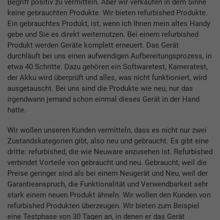
Begriff positiv zu vermitteln. Aber wir verkaufen in dem Sinne
keine gebrauchten Produkte. Wir bieten refurbished Produkte.
Ein gebrauchtes Produkt, ist, wenn ich Ihnen mein altes Handy
gebe und Sie es direkt weiternutzen. Bei einem refurbished
Produkt werden Geräte komplett erneuert. Das Gerät
durchläuft bei uns einen aufwendigen Aufbereitungsprozess, in
etwa 40 Schritte. Dazu gehören ein Softwaretest, Kameratest,
der Akku wird überprüft und alles, was nicht funktioniert, wird
ausgetauscht. Bei uns sind die Produkte wie neu, nur das
irgendwann jemand schon einmal dieses Gerät in der Hand
hatte.
Wir wollen unseren Kunden vermitteln, dass es nicht nur zwei
Zustandskategorien gibt, also neu und gebraucht. Es gibt eine
dritte: refurbished, die wie Neuware anzusehen ist. Refurbished
verbindet Vorteile von gebraucht und neu. Gebraucht, weil die
Preise geringer sind als bei einem Neugerät und Neu, weil der
Garantieanspruch, die Funktionalität und Verwendbarkeit sehr
stark einem neuen Produkt ähneln. Wir wollen den Kunden von
refurbished Produkten überzeugen. Wir bieten zum Beispiel
eine Testphase von 30 Tagen an, in denen er das Gerät