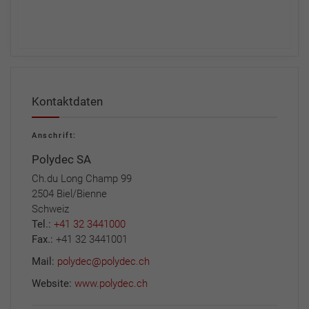
Kontaktdaten
Anschrift:
Polydec SA
Ch.du Long Champ 99
2504 Biel/Bienne
Schweiz
Tel.:
+41 32 3441000
Fax.:
+41 32 3441001
Mail:
polydec@polydec.ch
Website:
www.polydec.ch