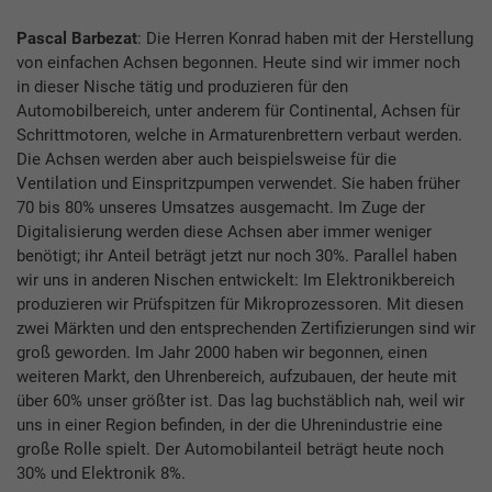
Pascal Barbezat
: Die Herren Konrad haben mit der Herstellung
von einfachen Achsen begonnen. Heute sind wir immer noch
in dieser Nische tätig und produzieren für den
Automobilbereich, unter anderem für Continental, Achsen für
Schrittmotoren, welche in Armaturenbrettern verbaut werden.
Die Achsen werden aber auch beispielsweise für die
Ventilation und Einspritzpumpen verwendet. Sie haben früher
70 bis 80% unseres Umsatzes ausgemacht. Im Zuge der
Digitalisierung werden diese Achsen aber immer weniger
benötigt; ihr Anteil beträgt jetzt nur noch 30%. Parallel haben
wir uns in anderen Nischen entwickelt: Im Elektronikbereich
produzieren wir Prüfspitzen für Mikroprozessoren. Mit diesen
zwei Märkten und den entsprechenden Zertifizierungen sind wir
groß geworden. Im Jahr 2000 haben wir begonnen, einen
weiteren Markt, den Uhrenbereich, aufzubauen, der heute mit
über 60% unser größter ist. Das lag buchstäblich nah, weil wir
uns in einer Region befinden, in der die Uhrenindustrie eine
große Rolle spielt. Der Automobilanteil beträgt heute noch
30% und Elektronik 8%.