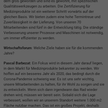
dem groß geworden und sind es gewohnt, mit spezifischen
Qualitätswerkzeugen zu arbeiten. Die Zertifizierung für
Medizinprodukte ist ein weiterer Schritt vorwärts auf der
gleichen Basis. Wir bieten zudem eine hohe Termintreue und
Zuverlässigkeit in der Lieferung. Von unseren 70
Mitarbeitenden sind fünf in der Entwicklung tätig. Die ständige
Verbesserung unserer Prozesse und Maschinen ist notwendig,
um immer effizienter zu werden.
Wirtschaftsforum
: Welche Ziele haben sie für die kommenden
Jahre?
Pascal Barbezat
: Ein Fokus wird in diesem Jahr darauf liegen,
in dem Markt für Medizinprodukte bekannter zu werden. Wir
hoffen auf ein besseres Jahr als 2020, das bedingt durch die
Corona-Pandemie schwierig war. Es ist uns sehr wichtig,
unsere Mitarbeitenden zu halten, für ihr Wohl zu sorgen und sie
zu entwickeln. Wenn sich dann irgendwann das Rad wieder
drehen wird, müssen wir bereit sein. Sobald sich die Lage
verbessert, wollen wir an unserem Standort weitere 1.000 m2
Fläche nutzbar machen. Das ist ein großes Projekt, deshalb