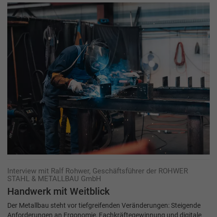
Interview mit Ralf Rohwer, Geschäftsführer der ROHWER
STAHL & METALLBAU GmbH
Handwerk mit Weitblick
Der Metallbau steht vor tiefgreifenden Veränderungen: Steigende
Anforderungen an Ergonomie, Fachkräftegewinnung und digitale