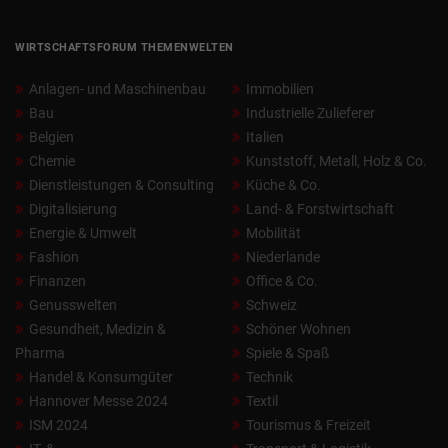
WIRTSCHAFTSFORUM THEMENWELTEN
Anlagen- und Maschinenbau
Immobilien
Bau
Industrielle Zulieferer
Belgien
Italien
Chemie
Kunststoff, Metall, Holz & Co.
Dienstleistungen & Consulting
Küche & Co.
Digitalisierung
Land- & Forstwirtschaft
Energie & Umwelt
Mobilität
Fashion
Niederlande
Finanzen
Office & Co.
Genusswelten
Schweiz
Gesundheit, Medizin &
Schöner Wohnen
Pharma
Spiele & Spaß
Handel & Konsumgüter
Technik
Hannover Messe 2024
Textil
ISM 2024
Tourismus & Freizeit