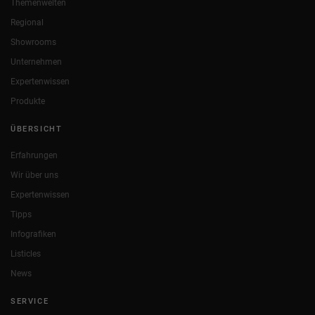
Themenwelten
Regional
Showrooms
Unternehmen
Expertenwissen
Produkte
ÜBERSICHT
Erfahrungen
Wir über uns
Expertenwissen
Tipps
Infografiken
Listicles
News
SERVICE