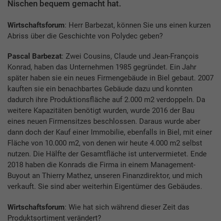
Nischen bequem gemacht hat.
Wirtschaftsforum
: Herr Barbezat, können Sie uns einen kurzen
Abriss über die Geschichte von Polydec geben?
Pascal Barbezat
: Zwei Cousins, Claude und Jean-François
Konrad, haben das Unternehmen 1985 gegründet. Ein Jahr
später haben sie ein neues Firmengebäude in Biel gebaut. 2007
kauften sie ein benachbartes Gebäude dazu und konnten
dadurch ihre Produktionsfläche auf 2.000 m2 verdoppeln. Da
weitere Kapazitäten benötigt wurden, wurde 2016 der Bau
eines neuen Firmensitzes beschlossen. Daraus wurde aber
dann doch der Kauf einer Immobilie, ebenfalls in Biel, mit einer
Fläche von 10.000 m2, von denen wir heute 4.000 m2 selbst
nutzen. Die Hälfte der Gesamtfläche ist untervermietet. Ende
2018 haben die Konrads die Firma in einem Management-
Buyout an Thierry Mathez, unseren Finanzdirektor, und mich
verkauft. Sie sind aber weiterhin Eigentümer des Gebäudes.
Wirtschaftsforum
: Wie hat sich während dieser Zeit das
Produktsortiment verändert?