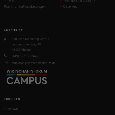
IT- &
Transport & Logistik
Kommunikationslösungen
Österreich
ANSCHRIFT
360 Grad Marketing GmbH
Landersumer Weg 40
48431 Rheine
(+49) 5971 92164-0
redaktion@wirtschaftsforum.de
RUBRIKEN
Interviews