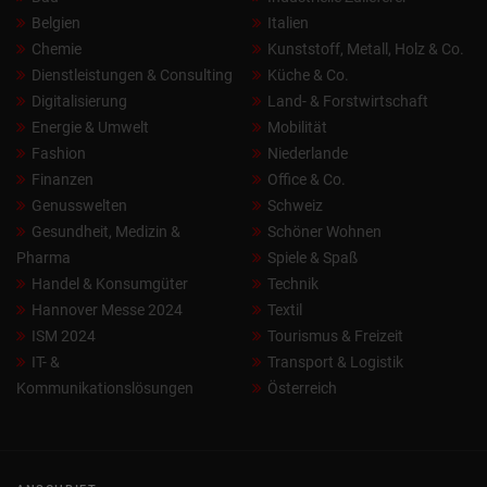
Belgien
Italien
Chemie
Kunststoff, Metall, Holz & Co.
Dienstleistungen & Consulting
Küche & Co.
Digitalisierung
Land- & Forstwirtschaft
Energie & Umwelt
Mobilität
Fashion
Niederlande
Finanzen
Office & Co.
Genusswelten
Schweiz
Gesundheit, Medizin &
Schöner Wohnen
Pharma
Spiele & Spaß
Handel & Konsumgüter
Technik
Hannover Messe 2024
Textil
ISM 2024
Tourismus & Freizeit
IT- &
Transport & Logistik
Kommunikationslösungen
Österreich