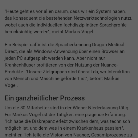
"Heute geht es vor allen darum, dass wir ein System haben,
das konsequent die bestehenden Netzwerktechnologien nutzt,
wobei auch die individuellen fachdisziplinären Sprachprofile
berücksichtig werden", meint Markus Vogel.
Ein Beispiel dafür ist die Spracherkennung Dragon Medical
Direct, die als Windows-Anwendung über einen Browser an
jeden PC aufgespielt werden kann. Aber nicht nur
Krankenhäuser profitieren von der Nutzung der Nuance-
Produkte. "Unsere Zielgruppen sind überall da, wo Interaktion
von Mensch und Maschine gefordert ist", betont Markus
Vogel.
Ein ganzheitlicher Prozess
Um die 80 Mitarbeiter sind in der Wiener Niederlassung tätig.
Für Markus Vogel ist die Tätigkeit eine prägende Erfahrung.
"Ich habe die Diskrepanz erlebt zwischen dem, was technisch
möglich ist, und dem was in einem Krankenhaus passiert",
meint er. "Ich teile die Vision von Nuance, Gesamtprozesse zu