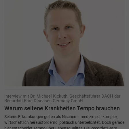
Interview mit Dr. Michael Kickuth, Geschäftsführer DACH der
Recordati Rare Diseases Germany GmbH
Warum seltene Krankheiten Tempo brauchen
Seltene Erkrankungen gelten als Nischen – medizinisch komplex,
wirtschaftlich herausfordernd, politisch unterbelichtet. Doch gerade
hier entscheidet Tempo über Lebensqualität. Die Recordati Rare