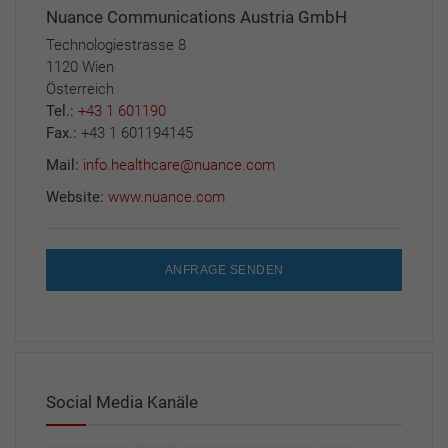
Nuance Communications Austria GmbH
Technologiestrasse 8
1120 Wien
Österreich
Tel.:
+43 1 601190
Fax.:
+43 1 601194145
Mail:
info.healthcare@nuance.com
Website:
www.nuance.com
ANFRAGE SENDEN
Social Media Kanäle