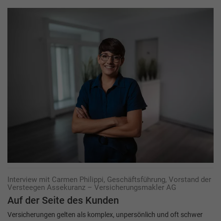
Interview mit Carmen Philippi, Geschäftsführung, Vorstand der
Versteegen Assekuranz – Versicherungsmakler AG
Auf der Seite des Kunden
Versicherungen gelten als komplex, unpersönlich und oft schwer