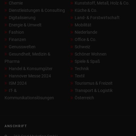
Chemie
Kunststoff, Metall, Holz & Co.
Dienstleistungen & Consulting
Küche & Co.
Digitalisierung
Land- & Forstwirtschaft
Energie & Umwelt
Mobilität
Fashion
Niederlande
Finanzen
Office & Co.
Genusswelten
Schweiz
Gesundheit, Medizin &
Schöner Wohnen
Pharma
Spiele & Spaß
Handel & Konsumgüter
Technik
Hannover Messe 2024
Textil
ISM 2024
Tourismus & Freizeit
IT- &
Transport & Logistik
Kommunikationslösungen
Österreich
ANSCHRIFT