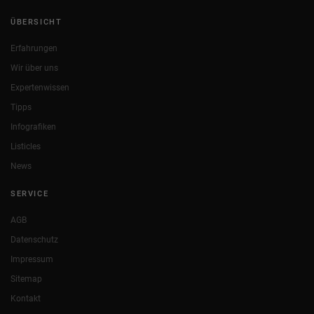
ÜBERSICHT
Erfahrungen
Wir über uns
Expertenwissen
Tipps
Infografiken
Listicles
News
SERVICE
AGB
Datenschutz
Impressum
Sitemap
Kontakt