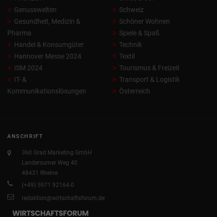
Genusswelten
Schweiz
Gesundheit, Medizin &
Schöner Wohnen
Pharma
Spiele & Spaß
Handel & Konsumgüter
Technik
Hannover Messe 2024
Textil
ISM 2024
Tourismus & Freizeit
IT- &
Transport & Logistik
Kommunikationslösungen
Österreich
ANSCHRIFT
360 Grad Marketing GmbH
Landersumer Weg 40
48431 Rheine
(+49) 5971 92164-0
redaktion@wirtschaftsforum.de