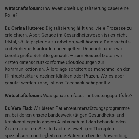
Wirtschaftsforum:
Inwieweit spielt Digitalisierung dabei eine
Rolle?
Dr. Corina Hutterer:
Digitalisierung hilft uns, viele Prozesse zu
erleichtern. Aber: Gerade im Gesundheitswesen ist es nicht
trivial, völlig papierlos zu arbeiten, weil höchste Datenschutz-
und Sicherheitsanforderungen gelten. Dennoch haben wir
bereits große Schritte gemacht – zum Beispiel bieten wir
Ärzten datenschutzkonforme Cloudlösungen zur
Kommunikation an. Allerdings scheitert es manchmal an der
IT-Infrastruktur einzelner Kliniken oder Praxen. Wo es aber
genutzt werden kann, ist das Feedback sehr positiv.
Wirtschaftsforum:
Was genau umfasst Ihr Leistungsportfolio?
Dr. Vera Flad:
Wir bieten Patientenunterstützungsprogramme
an, bei denen unsere bundesweit tätigen Gesundheits- und
Krankenpfleger in engem Austausch mit den behandelnden
Ärzten arbeiten. Sie sind auf die jeweiligen Therapien
spezialisiert und begleiten die Patienten bei der Anwendung