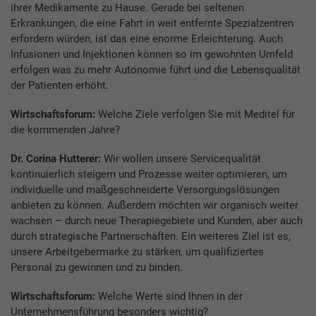
ihrer Medikamente zu Hause. Gerade bei seltenen
Erkrankungen, die eine Fahrt in weit entfernte Spezialzentren
erfordern würden, ist das eine enorme Erleichterung. Auch
Infusionen und Injektionen können so im gewohnten Umfeld
erfolgen was zu mehr Autonomie führt und die Lebensqualität
der Patienten erhöht.
Wirtschaftsforum:
Welche Ziele verfolgen Sie mit Meditel für
die kommenden Jahre?
Dr. Corina Hutterer:
Wir wollen unsere Servicequalität
kontinuierlich steigern und Prozesse weiter optimieren, um
individuelle und maßgeschneiderte Versorgungslösungen
anbieten zu können. Außerdem möchten wir organisch weiter
wachsen – durch neue Therapiegebiete und Kunden, aber auch
durch strategische Partnerschaften. Ein weiteres Ziel ist es,
unsere Arbeitgebermarke zu stärken, um qualifiziertes
Personal zu gewinnen und zu binden.
Wirtschaftsforum:
Welche Werte sind Ihnen in der
Unternehmensführung besonders wichtig?