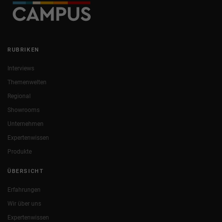
RUBRIKEN
Interviews
Themenwelten
Regional
Showrooms
Unternehmen
Expertenwissen
Produkte
ÜBERSICHT
Erfahrungen
Wir über uns
Expertenwissen