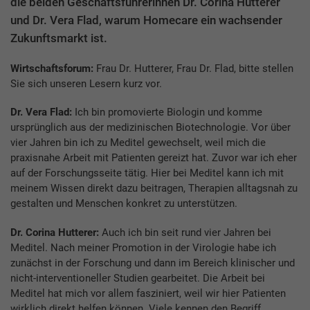
die beiden Geschäftsführerinnen Dr. Corina Hutterer
und Dr. Vera Flad, warum Homecare ein wachsender
Zukunftsmarkt ist.
Wirtschaftsforum:
Frau Dr. Hutterer, Frau Dr. Flad, bitte stellen
Sie sich unseren Lesern kurz vor.
Dr. Vera Flad:
Ich bin promovierte Biologin und komme
ursprünglich aus der medizinischen Biotechnologie. Vor über
vier Jahren bin ich zu Meditel gewechselt, weil mich die
praxisnahe Arbeit mit Patienten gereizt hat. Zuvor war ich eher
auf der Forschungsseite tätig. Hier bei Meditel kann ich mit
meinem Wissen direkt dazu beitragen, Therapien alltagsnah zu
gestalten und Menschen konkret zu unterstützen.
Dr. Corina Hutterer:
Auch ich bin seit rund vier Jahren bei
Meditel. Nach meiner Promotion in der Virologie habe ich
zunächst in der Forschung und dann im Bereich klinischer und
nicht-interventioneller Studien gearbeitet. Die Arbeit bei
Meditel hat mich vor allem fasziniert, weil wir hier Patienten
wirklich direkt helfen können. Viele kennen den Begriff