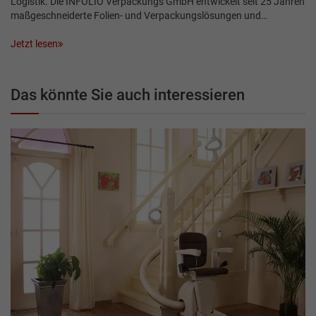
Logistik. Die INFOLIO Verpackungs GmbH entwickelt seit 25 Jahren
maßgeschneiderte Folien- und Verpackungslösungen und…
Jetzt lesen
Das könnte Sie auch interessieren