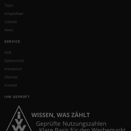
Tipps
Infografiken
Listicles
News
SERVICE
AGB
Datenschutz
Impressum
Sitemap
Kontakt
IVW GEPRÜFT