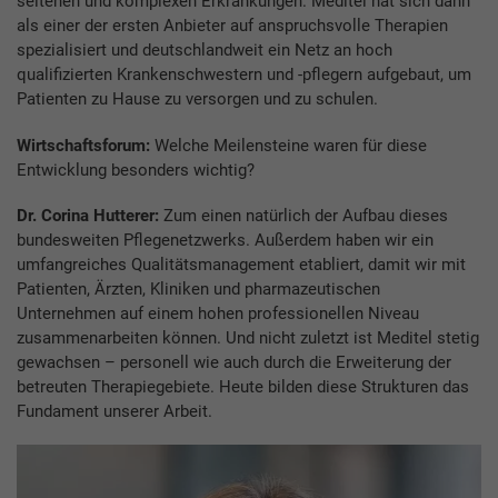
seltenen und komplexen Erkrankungen. Meditel hat sich dann
als einer der ersten Anbieter auf anspruchsvolle Therapien
spezialisiert und deutschlandweit ein Netz an hoch
qualifizierten Krankenschwestern und -pflegern aufgebaut, um
Patienten zu Hause zu versorgen und zu schulen.
Wirtschaftsforum:
Welche Meilensteine waren für diese
Entwicklung besonders wichtig?
Dr. Corina Hutterer:
Zum einen natürlich der Aufbau dieses
bundesweiten Pflegenetzwerks. Außerdem haben wir ein
umfangreiches Qualitätsmanagement etabliert, damit wir mit
Patienten, Ärzten, Kliniken und pharmazeutischen
Unternehmen auf einem hohen professionellen Niveau
zusammenarbeiten können. Und nicht zuletzt ist Meditel stetig
gewachsen – personell wie auch durch die Erweiterung der
betreuten Therapiegebiete. Heute bilden diese Strukturen das
Fundament unserer Arbeit.