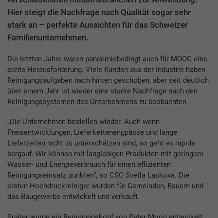
Hier steigt die Nachfrage nach Qualität sogar sehr
stark an – perfekte Aussichten für das Schweizer
Familienunternehmen.
Die letzten Jahre waren pandemiebedingt auch für MOOG eine
echte Herausforderung. Viele Kunden aus der Industrie haben
Reinigungsaufgaben nach hinten geschoben, aber seit deutlich
über einem Jahr ist wieder eine starke Nachfrage nach den
Reinigungssystemen des Unternehmens zu beobachten.
„Die Unternehmen bestellen wieder. Auch wenn
Preisentwicklungen, Lieferkettenengpässe und lange
Lieferzeiten nicht zu unterschätzen sind, so geht es rapide
bergauf. Wir können mit langlebigen Produkten mit geringem
Wasser- und Energieverbrauch für einen effizienten
Reinigungseinsatz punkten“, so CSO Svetla Laskova. Die
ersten Hochdruckreiniger wurden für Gemeinden, Bauern und
das Baugewerbe entwickelt und verkauft.
Später wurde ein Reinigungskopf von Peter Moog entwickelt.