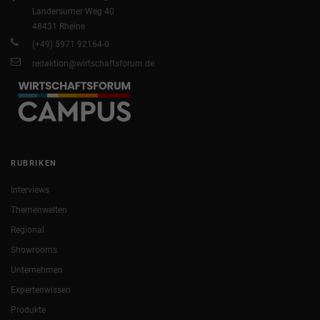
Landersumer Weg 40
48431 Rheine
(+49) 5971 92164-0
redaktion@wirtschaftsforum.de
RUBRIKEN
Interviews
Themenwelten
Regional
Showrooms
Unternehmen
Expertenwissen
Produkte