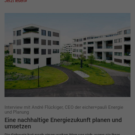
Jetzt lesen
Interview mit André Flückiger, CEO der eicher+pauli Energie
und Planung
Eine nachhaltige Energiezukunft planen und
umsetzen
Die Schweiz hat noch einen weiten Weg vor sich, wenn sie ihrer