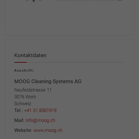
Kontaktdaten
Anschrift:
MOOG Cleaning Systems AG
Neufeldstrasse 11
3076 Worb
Schweiz
Tel.:
+41 31 8381919
Mail:
info@moog.ch
Website:
www.moog.ch