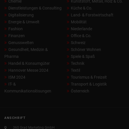
Chemie
Kunststoff, Metall, Holz & Co.
Dienstleistungen & Consulting
Küche & Co.
Digitalisierung
Land- & Forstwirtschaft
Energie & Umwelt
Mobilität
Fashion
Niederlande
Finanzen
Office & Co.
Genusswelten
Schweiz
Gesundheit, Medizin &
Schöner Wohnen
Pharma
Spiele & Spaß
Handel & Konsumgüter
Technik
Hannover Messe 2024
Textil
ISM 2024
Tourismus & Freizeit
IT- &
Transport & Logistik
Kommunikationslösungen
Österreich
ANSCHRIFT
360 Grad Marketing GmbH