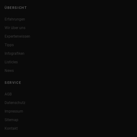
ÜBERSICHT
Erfahrungen
Wir über uns
Expertenwissen
Tipps
Infografiken
Listicles
News
SERVICE
AGB
Datenschutz
Impressum
Sitemap
Kontakt