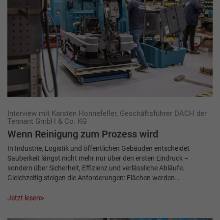
Interview mit Karsten Honnefeller, Geschäftsführer DACH der
Tennant GmbH & Co. KG
Wenn Reinigung zum Prozess wird
In Industrie, Logistik und öffentlichen Gebäuden entscheidet
Sauberkeit längst nicht mehr nur über den ersten Eindruck –
sondern über Sicherheit, Effizienz und verlässliche Abläufe.
Gleichzeitig steigen die Anforderungen: Flächen werden…
Jetzt lesen