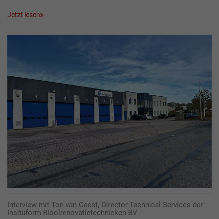
Jetzt lesen
Interview mit Ton van Geest, Director Technical Services der
Insituform Rioolrenovatietechnieken BV