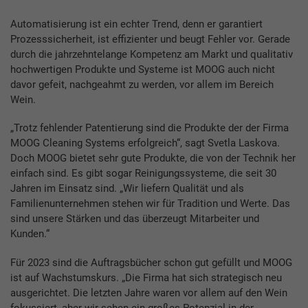
Automatisierung ist ein echter Trend, denn er garantiert
Prozesssicherheit, ist effizienter und beugt Fehler vor. Gerade
durch die jahrzehntelange Kompetenz am Markt und qualitativ
hochwertigen Produkte und Systeme ist MOOG auch nicht
davor gefeit, nachgeahmt zu werden, vor allem im Bereich
Wein.
„Trotz fehlender Patentierung sind die Produkte der der Firma
MOOG Cleaning Systems erfolgreich“, sagt Svetla Laskova.
Doch MOOG bietet sehr gute Produkte, die von der Technik her
einfach sind. Es gibt sogar Reinigungssysteme, die seit 30
Jahren im Einsatz sind. „Wir liefern Qualität und als
Familienunternehmen stehen wir für Tradition und Werte. Das
sind unsere Stärken und das überzeugt Mitarbeiter und
Kunden.“
Für 2023 sind die Auftragsbücher schon gut gefüllt und MOOG
ist auf Wachstumskurs. „Die Firma hat sich strategisch neu
ausgerichtet. Die letzten Jahre waren vor allem auf den Wein
fokussiert, aber wir sehen ein großes Potenzial in der