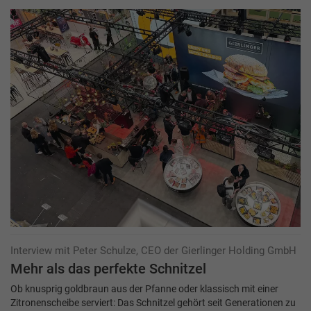
Interview mit Peter Schulze, CEO der Gierlinger Holding GmbH
Mehr als das perfekte Schnitzel
Ob knusprig goldbraun aus der Pfanne oder klassisch mit einer
Zitronenscheibe serviert: Das Schnitzel gehört seit Generationen zu