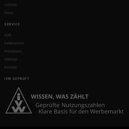
Listicles
News
SERVICE
AGB
Datenschutz
Impressum
Sitemap
Kontakt
IVW GEPRÜFT