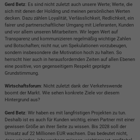
Gerd Betz
: Es sind nicht zuletzt auch unsere Werte; Werte, die
sich mit denen der Holding und meinen persönlichen Werten
decken. Dazu zählen Loyalität, Verlässlichkeit, Redlichkeit, ein
fairer und partnerschaftlicher Umgang mit Lieferanten, Kunden
und vor allem unseren Mitarbeitern. Wir legen Wert auf
Transparenz und kommunizieren regelmäßig wichtige Zahlen
und Botschaften; nicht nur, um Spekulationen vorzubeugen,
sondern insbesondere die Motivation hoch zu halten. So
herrscht hier auch in herausfordernden Zeiten auf allen Ebenen
eine positive, von gegenseitigem Respekt geprägte
Grundstimmung.
Wirtschaftsforum
: Nicht zuletzt dank der Verkehrswende
boomt der Markt. Wie sehen konkrete Ziele vor diesem
Hintergrund aus?
Gerd Betz
: Wir haben es mit langfristigen Projekten zu tun.
Deshalb ist es auch für Kunden wichtig, einen Partner mit einer
gewissen Größe an ihrer Seite zu wissen. Bis 2028 soll der
Umsatz auf 22 Millionen EUR wachsen. Das bedeutet nicht,