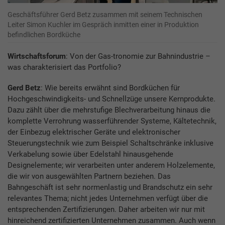
Geschäftsführer Gerd Betz zusammen mit seinem Technischen
Leiter Simon Kuchler im Gespräch inmitten einer in Produktion
befindlichen Bordküche
Wirtschaftsforum
: Von der Gas-tronomie zur Bahnindustrie –
was charakterisiert das Portfolio?
Gerd Betz
: Wie bereits erwähnt sind Bordküchen für
Hochgeschwindigkeits- und Schnellzüge unsere Kernprodukte.
Dazu zählt über die mehrstufige Blechverarbeitung hinaus die
komplette Verrohrung wasserführender Systeme, Kältetechnik,
der Einbezug elektrischer Geräte und elektronischer
Steuerungstechnik wie zum Beispiel Schaltschränke inklusive
Verkabelung sowie über Edelstahl hinausgehende
Designelemente; wir verarbeiten unter anderem Holzelemente,
die wir von ausgewählten Partnern beziehen. Das
Bahngeschäft ist sehr normenlastig und Brandschutz ein sehr
relevantes Thema; nicht jedes Unternehmen verfügt über die
entsprechenden Zertifizierungen. Daher arbeiten wir nur mit
hinreichend zertifizierten Unternehmen zusammen. Auch wenn