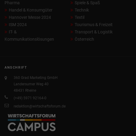
Pharma
Spiele & Spaß
Handel & Konsumgüter
Technik
Hannover Messe 2024
Textil
ISM 2024
Tourismus & Freizeit
IT- &
Transport & Logistik
Kommunikationslösungen
Österreich
ANSCHRIFT
360 Grad Marketing GmbH
Landersumer Weg 40
48431 Rheine
(+49) 5971 92164-0
redaktion@wirtschaftsforum.de