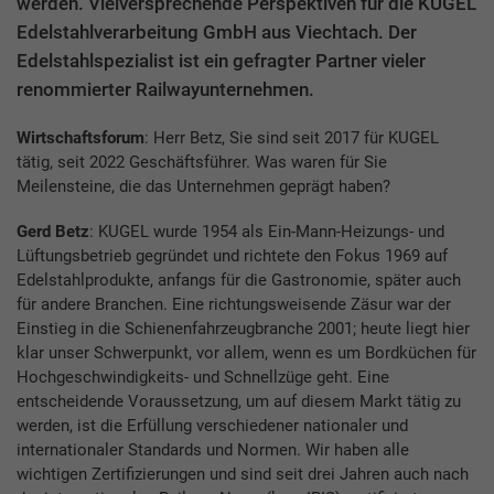
werden. Vielversprechende Perspektiven für die KUGEL
Edelstahlverarbeitung GmbH aus Viechtach. Der
Edelstahlspezialist ist ein gefragter Partner vieler
renommierter Railwayunternehmen.
Wirtschaftsforum
: Herr Betz, Sie sind seit 2017 für KUGEL
tätig, seit 2022 Geschäftsführer. Was waren für Sie
Meilensteine, die das Unternehmen geprägt haben?
Gerd Betz
: KUGEL wurde 1954 als Ein-Mann-Heizungs- und
Lüftungsbetrieb gegründet und richtete den Fokus 1969 auf
Edelstahlprodukte, anfangs für die Gastronomie, später auch
für andere Branchen. Eine richtungsweisende Zäsur war der
Einstieg in die Schienenfahrzeugbranche 2001; heute liegt hier
klar unser Schwerpunkt, vor allem, wenn es um Bordküchen für
Hochgeschwindigkeits- und Schnellzüge geht. Eine
entscheidende Voraussetzung, um auf diesem Markt tätig zu
werden, ist die Erfüllung verschiedener nationaler und
internationaler Standards und Normen. Wir haben alle
wichtigen Zertifizierungen und sind seit drei Jahren auch nach