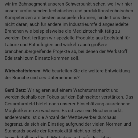
wir im Bahnsegment unseren Schwerpunkt sehen, weil wir hier
unsere umfassenden technischen und produktionstechnischen
Kompetenzen am besten ausspielen können, hindert uns dies
nicht daran, auch für andere im Industrieumfeld angesiedelte
Branchen wie beispielsweise die Medizintechnik tätig zu
werden. Dort fertigen wir spezielle Produkte aus Edelstahl für
Labore und Pathologien und wickeln auch größere
branchenübergreifende Projekte ab, bei denen der Werkstoff
Edelstahl zum Einsatz kommen soll.
Wirtschaftsforum
: Wie beurteilen Sie die weitere Entwicklung
der Branche und des Unternehmens?
Gerd Betz
: Wir agieren auf einem Wachstumsmarkt und
werden deshalb den Fokus auf den Bahnsektor verstärken. Das
Gesamtumfeld bietet nach unserer Einschätzung ausreichend
Möglichkeiten zu wachsen. Es ist zwar ein Nischenmarkt,
andererseits ist die Anzahl der Wettbewerber durchaus
begrenzt, da sich ein Einstieg aufgrund der vielen Normen und
Standards sowie der Komplexität nicht so leicht
bewerkstelligen lässt. Wir haben im Laufe der Jahre