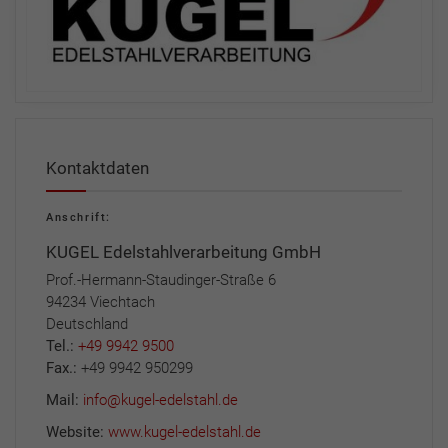
Kontaktdaten
Anschrift:
KUGEL Edelstahlverarbeitung GmbH
Prof.-Hermann-Staudinger-Straße 6
94234 Viechtach
Deutschland
Tel.:
+49 9942 9500
Fax.:
+49 9942 950299
Mail:
info@kugel-edelstahl.de
Website:
www.kugel-edelstahl.de