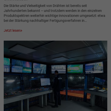
Die Stärke und Vielseitigkeit von Drähten ist bereits seit
Jahrhunderten bekannt – und trotzdem werden in den einzelnen
Produktspektren weiterhin wichtige Innovationen umgesetzt: etwa
bei der Stärkung nachhaltiger Fertigungsverfahren in…
Jetzt lesen