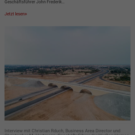
Geschäftsführer John Frederik…
Jetzt lesen
Interview mit Christian Rduch, Business Area Director und