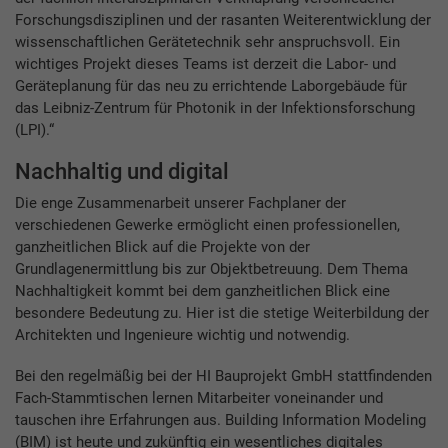
Forschungsdisziplinen und der rasanten Weiterentwicklung der
wissenschaftlichen Gerätetechnik sehr anspruchsvoll. Ein
wichtiges Projekt dieses Teams ist derzeit die Labor- und
Geräteplanung für das neu zu errichtende Laborgebäude für
das Leibniz-Zentrum für Photonik in der Infektionsforschung
(LPI).“
Nachhaltig und digital
Die enge Zusammenarbeit unserer Fachplaner der
verschiedenen Gewerke ermöglicht einen professionellen,
ganzheitlichen Blick auf die Projekte von der
Grundlagenermittlung bis zur Objektbetreuung. Dem Thema
Nachhaltigkeit kommt bei dem ganzheitlichen Blick eine
besondere Bedeutung zu. Hier ist die stetige Weiterbildung der
Architekten und Ingenieure wichtig und notwendig.
Bei den regelmäßig bei der HI Bauprojekt GmbH stattfindenden
Fach-Stammtischen lernen Mitarbeiter voneinander und
tauschen ihre Erfahrungen aus. Building Information Modeling
(BIM) ist heute und zukünftig ein wesentliches digitales