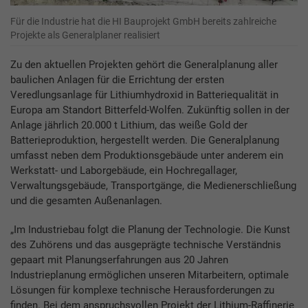
Für die Industrie hat die HI Bauprojekt GmbH bereits zahlreiche
Projekte als Generalplaner realisiert
Zu den aktuellen Projekten gehört die Generalplanung aller
baulichen Anlagen für die Errichtung der ersten
Veredlungsanlage für Lithiumhydroxid in Batteriequalität in
Europa am Standort Bitterfeld-Wolfen. Zukünftig sollen in der
Anlage jährlich 20.000 t Lithium, das weiße Gold der
Batterieproduktion, hergestellt werden. Die Generalplanung
umfasst neben dem Produktionsgebäude unter anderem ein
Werkstatt- und Laborgebäude, ein Hochregallager,
Verwaltungsgebäude, Transportgänge, die Medienerschließung
und die gesamten Außenanlagen.
„Im Industriebau folgt die Planung der Technologie. Die Kunst
des Zuhörens und das ausgeprägte technische Verständnis
gepaart mit Planungserfahrungen aus 20 Jahren
Industrieplanung ermöglichen unseren Mitarbeitern, optimale
Lösungen für komplexe technische Herausforderungen zu
finden. Bei dem anspruchsvollen Projekt der Lithium-Raffinerie