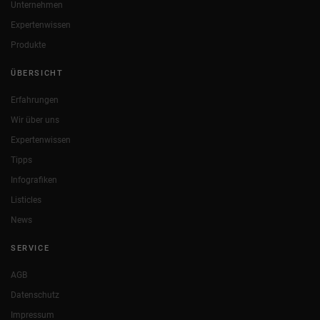
Unternehmen
Expertenwissen
Produkte
ÜBERSICHT
Erfahrungen
Wir über uns
Expertenwissen
Tipps
Infografiken
Listicles
News
SERVICE
AGB
Datenschutz
Impressum