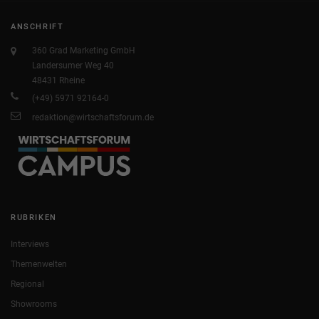
ANSCHRIFT
360 Grad Marketing GmbH
Landersumer Weg 40
48431 Rheine
(+49) 5971 92164-0
redaktion@wirtschaftsforum.de
RUBRIKEN
Interviews
Themenwelten
Regional
Showrooms