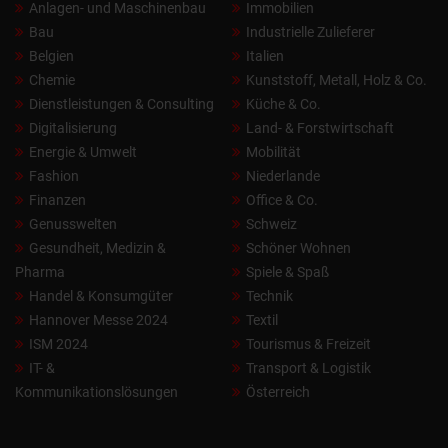
Anlagen- und Maschinenbau
Immobilien
Bau
Industrielle Zulieferer
Belgien
Italien
Chemie
Kunststoff, Metall, Holz & Co.
Dienstleistungen & Consulting
Küche & Co.
Digitalisierung
Land- & Forstwirtschaft
Energie & Umwelt
Mobilität
Fashion
Niederlande
Finanzen
Office & Co.
Genusswelten
Schweiz
Gesundheit, Medizin &
Schöner Wohnen
Pharma
Spiele & Spaß
Handel & Konsumgüter
Technik
Hannover Messe 2024
Textil
ISM 2024
Tourismus & Freizeit
IT- &
Transport & Logistik
Kommunikationslösungen
Österreich