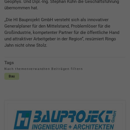
Geophys. Und Dipl.-Ing. Stephan Kühn die Geschäftsführung
übernommen hat.
„Die HI Bauprojekt GmbH versteht sich als innovativer
Generalplaner für den Mittelstand, Problemlöser für die
Großindustrie, kompetenter Partner für die öffentliche Hand
und attraktiver Arbeitgeber in der Region“, resümiert Ringo
Jahn nicht ohne Stolz.
Tags
Nach themenverwandten Beiträgen filtern
Bau