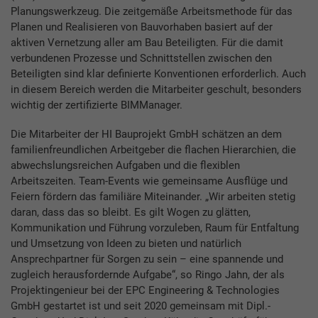
Planungswerkzeug. Die zeitgemäße Arbeitsmethode für das
Planen und Realisieren von Bauvorhaben basiert auf der
aktiven Vernetzung aller am Bau Beteiligten. Für die damit
verbundenen Prozesse und Schnittstellen zwischen den
Beteiligten sind klar definierte Konventionen erforderlich. Auch
in diesem Bereich werden die Mitarbeiter geschult, besonders
wichtig der zertifizierte BIMManager.
Die Mitarbeiter der HI Bauprojekt GmbH schätzen an dem
familienfreundlichen Arbeitgeber die flachen Hierarchien, die
abwechslungsreichen Aufgaben und die flexiblen
Arbeitszeiten. Team-Events wie gemeinsame Ausflüge und
Feiern fördern das familiäre Miteinander. „Wir arbeiten stetig
daran, dass das so bleibt. Es gilt Wogen zu glätten,
Kommunikation und Führung vorzuleben, Raum für Entfaltung
und Umsetzung von Ideen zu bieten und natürlich
Ansprechpartner für Sorgen zu sein – eine spannende und
zugleich herausfordernde Aufgabe“, so Ringo Jahn, der als
Projektingenieur bei der EPC Engineering & Technologies
GmbH gestartet ist und seit 2020 gemeinsam mit Dipl.-