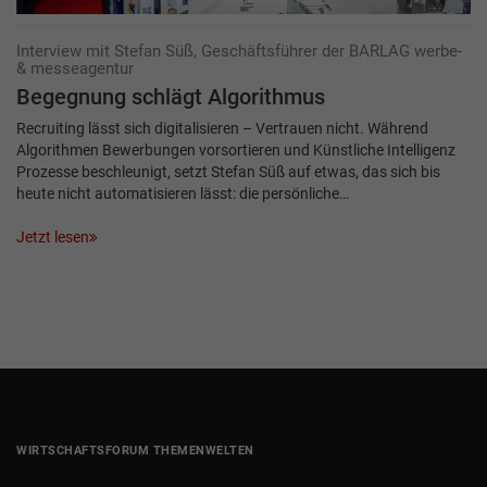
Interview mit Stefan Süß, Geschäftsführer der BARLAG werbe-
& messeagentur
Begegnung schlägt Algorithmus
Recruiting lässt sich digitalisieren – Vertrauen nicht. Während
Algorithmen Bewerbungen vorsortieren und Künstliche Intelligenz
Prozesse beschleunigt, setzt Stefan Süß auf etwas, das sich bis
heute nicht automatisieren lässt: die persönliche…
Jetzt lesen
WIRTSCHAFTSFORUM THEMENWELTEN