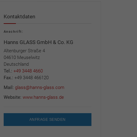
Kontaktdaten
Anschrift:
Hanns GLASS GmbH & Co. KG
Altenburger Straße 4
04610 Meuselwitz
Deutschland
Tel.:
+49 3448 4660
Fax.:
+49 3448 466120
Mail:
glass@hanns-glass.com
Website:
www.hanns-glass.de
ANFRAGE SENDEN