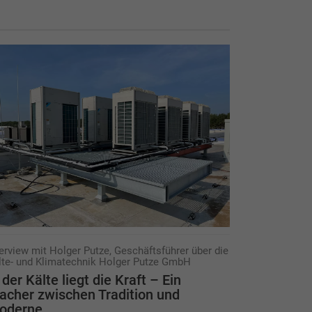
terview mit Holger Putze, Geschäftsführer über die
lte- und Klimatechnik Holger Putze GmbH
 der Kälte liegt die Kraft – Ein
cher zwischen Tradition und
oderne