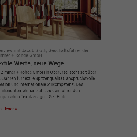
terview mit Jacob Sloth, Geschäftsführer der
mmer + Rohde GmbH
xtile Werte, neue Wege
 Zimmer + Rohde GmbH in Oberursel steht seit über
 Jahren für textile Spitzenqualität, anspruchsvolle
ation und internationale Stilkompetenz. Das
milienunternehmen zählt zu den führenden
opäischen Textilverlagen. Seit Ende…
zt lesen