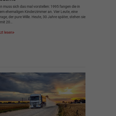
 muss sich das mal vorstellen: 1995 fangen die in
em ehemaligen Kinderzimmer an. Vier Leute, eine
age, der pure Wille. Heute, 30 Jahre später, stehen sie
 mit 20…
zt lesen