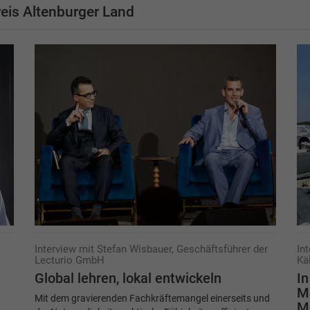
eis Altenburger Land
Interview mit Stefan Wisbauer, Geschäftsführer der
In
Lecturio GmbH
Kä
Global lehren, lokal entwickeln
In
Ma
Mit dem gravierenden Fachkräftemangel einerseits und
M