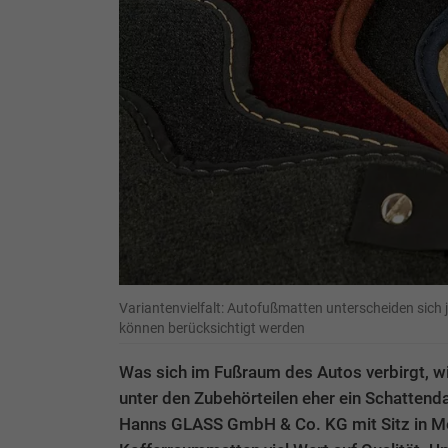
Variantenvielfalt: Autofußmatten unterscheiden sich
können berücksichtigt werden
Was sich im Fußraum des Autos verbirgt, w
unter den Zubehörteilen eher ein Schattenda
Hanns GLASS GmbH & Co. KG mit Sitz in Meu