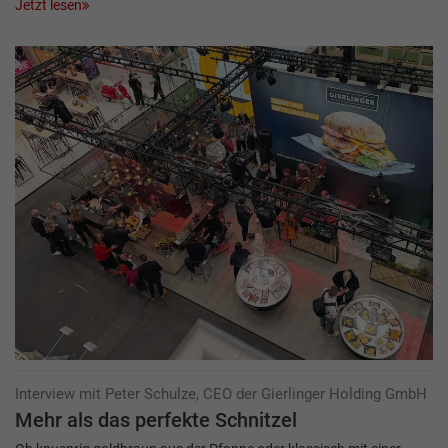
Jetzt lesen
Interview mit Peter Schulze, CEO der Gierlinger Holding GmbH
Mehr als das perfekte Schnitzel