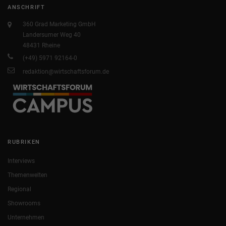
ANSCHRIFT
360 Grad Marketing GmbH
Landersumer Weg 40
48431 Rheine
(+49) 5971 92164-0
redaktion@wirtschaftsforum.de
RUBRIKEN
Interviews
Themenwelten
Regional
Showrooms
Unternehmen