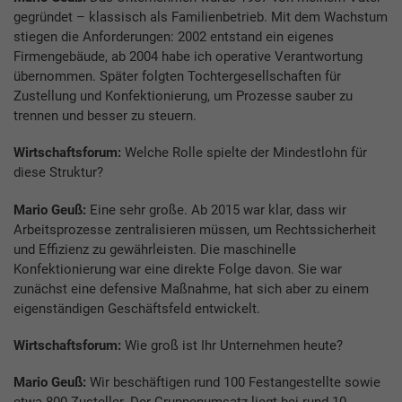
gegründet – klassisch als Familienbetrieb. Mit dem Wachstum
stiegen die Anforderungen: 2002 entstand ein eigenes
Firmengebäude, ab 2004 habe ich operative Verantwortung
übernommen. Später folgten Tochtergesellschaften für
Zustellung und Konfektionierung, um Prozesse sauber zu
trennen und besser zu steuern.
Wirtschaftsforum:
Welche Rolle spielte der Mindestlohn für
diese Struktur?
Mario Geuß:
Eine sehr große. Ab 2015 war klar, dass wir
Arbeitsprozesse zentralisieren müssen, um Rechtssicherheit
und Effizienz zu gewährleisten. Die maschinelle
Konfektionierung war eine direkte Folge davon. Sie war
zunächst eine defensive Maßnahme, hat sich aber zu einem
eigenständigen Geschäftsfeld entwickelt.
Wirtschaftsforum:
Wie groß ist Ihr Unternehmen heute?
Mario Geuß:
Wir beschäftigen rund 100 Festangestellte sowie
etwa 800 Zusteller. Der Gruppenumsatz liegt bei rund 10