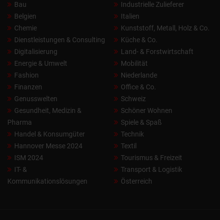
Bau
Industrielle Zulieferer
Belgien
Italien
Chemie
Kunststoff, Metall, Holz & Co.
Dienstleistungen & Consulting
Küche & Co.
Digitalisierung
Land- & Forstwirtschaft
Energie & Umwelt
Mobilität
Fashion
Niederlande
Finanzen
Office & Co.
Genusswelten
Schweiz
Gesundheit, Medizin &
Schöner Wohnen
Pharma
Spiele & Spaß
Handel & Konsumgüter
Technik
Hannover Messe 2024
Textil
ISM 2024
Tourismus & Freizeit
IT- &
Transport & Logistik
Kommunikationslösungen
Österreich