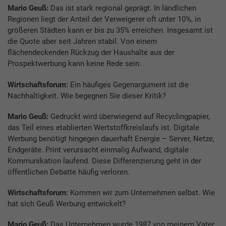
Mario Geuß:
Das ist stark regional geprägt. In ländlichen
Regionen liegt der Anteil der Verweigerer oft unter 10%, in
größeren Städten kann er bis zu 35% erreichen. Insgesamt ist
die Quote aber seit Jahren stabil. Von einem
flächendeckenden Rückzug der Haushalte aus der
Prospektwerbung kann keine Rede sein.
Wirtschaftsforum:
Ein häufiges Gegenargument ist die
Nachhaltigkeit. Wie begegnen Sie dieser Kritik?
Mario Geuß:
Gedruckt wird überwiegend auf Recyclingpapier,
das Teil eines etablierten Wertstoffkreislaufs ist. Digitale
Werbung benötigt hingegen dauerhaft Energie – Server, Netze,
Endgeräte. Print verursacht einmalig Aufwand, digitale
Kommunikation laufend. Diese Differenzierung geht in der
öffentlichen Debatte häufig verloren.
Wirtschaftsforum:
Kommen wir zum Unternehmen selbst. Wie
hat sich Geuß Werbung entwickelt?
Mario Geuß:
Das Unternehmen wurde 1987 von meinem Vater