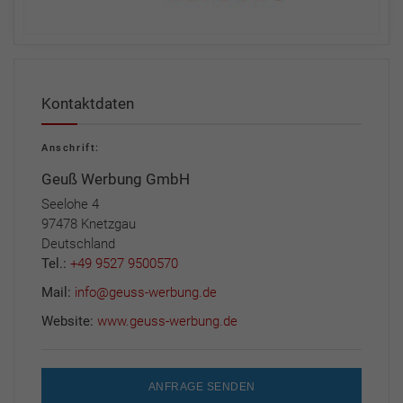
Kontaktdaten
Anschrift:
Geuß Werbung GmbH
Seelohe 4
97478 Knetzgau
Deutschland
Tel.:
+49 9527 9500570
Mail:
info@geuss-werbung.de
Website:
www.geuss-werbung.de
ANFRAGE SENDEN