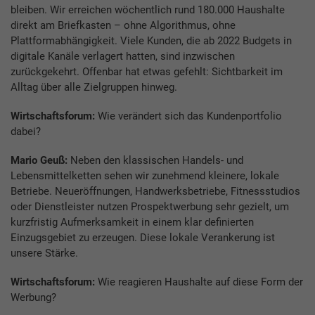
bleiben. Wir erreichen wöchentlich rund 180.000 Haushalte
direkt am Briefkasten – ohne Algorithmus, ohne
Plattformabhängigkeit. Viele Kunden, die ab 2022 Budgets in
digitale Kanäle verlagert hatten, sind inzwischen
zurückgekehrt. Offenbar hat etwas gefehlt: Sichtbarkeit im
Alltag über alle Zielgruppen hinweg.
Wirtschaftsforum:
Wie verändert sich das Kundenportfolio
dabei?
Mario Geuß:
Neben den klassischen Handels- und
Lebensmittelketten sehen wir zunehmend kleinere, lokale
Betriebe. Neueröffnungen, Handwerksbetriebe, Fitnessstudios
oder Dienstleister nutzen Prospektwerbung sehr gezielt, um
kurzfristig Aufmerksamkeit in einem klar definierten
Einzugsgebiet zu erzeugen. Diese lokale Verankerung ist
unsere Stärke.
Wirtschaftsforum:
Wie reagieren Haushalte auf diese Form der
Werbung?