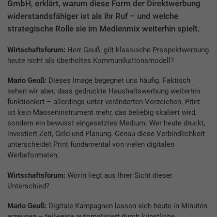
GmbH, erklärt, warum diese Form der Direktwerbung
widerstandsfähiger ist als ihr Ruf – und welche
strategische Rolle sie im Medienmix weiterhin spielt.
Wirtschaftsforum:
Herr Geuß, gilt klassische Prospektwerbung
heute nicht als überholtes Kommunikationsmodell?
Mario Geuß:
Dieses Image begegnet uns häufig. Faktisch
sehen wir aber, dass gedruckte Haushaltswerbung weiterhin
funktioniert – allerdings unter veränderten Vorzeichen. Print
ist kein Masseninstrument mehr, das beliebig skaliert wird,
sondern ein bewusst eingesetztes Medium. Wer heute druckt,
investiert Zeit, Geld und Planung. Genau diese Verbindlichkeit
unterscheidet Print fundamental von vielen digitalen
Werbeformaten.
Wirtschaftsforum:
Worin liegt aus Ihrer Sicht dieser
Unterschied?
Mario Geuß:
Digitale Kampagnen lassen sich heute in Minuten
erzeugen – teilweise automatisiert durch künstliche