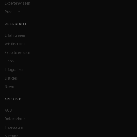
Expertenwissen
Produkte
ÜBERSICHT
Erfahrungen
Wir über uns
Expertenwissen
Tipps
Infografiken
Listicles
News
SERVICE
AGB
Datenschutz
Impressum
Sitemap