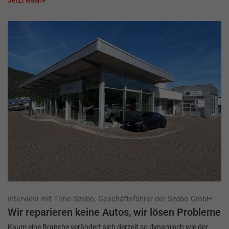
Jetzt lesen
Interview mit Timo Szabo, Geschäftsführer der Szabo GmbH
Wir reparieren keine Autos, wir lösen Probleme
Kaum eine Branche verändert sich derzeit so dynamisch wie der