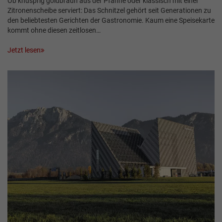
Ob knusprig goldbraun aus der Pfanne oder klassisch mit einer
Zitronenscheibe serviert: Das Schnitzel gehört seit Generationen zu
den beliebtesten Gerichten der Gastronomie. Kaum eine Speisekarte
kommt ohne diesen zeitlosen…
Jetzt lesen