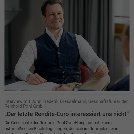
Interview mit John Frederik Dresselmann, Geschäftsführer der
Reinhold Pohl GmbH
„Der letzte Rendite-Euro interessiert uns nicht“
Die Geschichte der Reinhold Pohl GmbH beginnt mit einem
ostpreußischen Flüchtlingsjungen, der sich im Ruhrgebiet eine