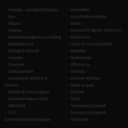
Anlagen- und Maschinenbau
Immobilien
Bau
Industrielle Zulieferer
Belgien
Italien
Chemie
Kunststoff, Metall, Holz & Co.
Dienstleistungen & Consulting
Küche & Co.
Digitalisierung
Land- & Forstwirtschaft
Energie & Umwelt
Mobilität
Fashion
Niederlande
Finanzen
Office & Co.
Genusswelten
Schweiz
Gesundheit, Medizin &
Schöner Wohnen
Pharma
Spiele & Spaß
Handel & Konsumgüter
Technik
Hannover Messe 2024
Textil
ISM 2024
Tourismus & Freizeit
IT- &
Transport & Logistik
Kommunikationslösungen
Österreich