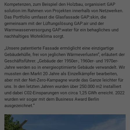
Kompetenzen, zum Beispiel den Holzbau, organisiert GAP
solution im Rahmen von Projekten innerhalb von Netzwerken.
Das Portfolio umfasst die Glasfassade GAP:skin, die
gemeinsam mit der Lüftungslösung GAP:air und der
Warmwasserversorgung GAP:water für ein behagliches und
nachhaltiges Wohnklima sorgt.
„Unsere patentierte Fassade ermöglicht eine einzigartige
Gebäudehülle, frei von jeglichen Wärmeverlusten“, erläutert der
Geschäftsführer. „Gebäude der 1950er-, 1960er- und 1970er-
Jahre werden so in energieoptimierte Gebäude verwandelt. Wir
mussten den Markt 20 Jahre als Einzelkämpfer bearbeiten,
aber mit der Net-Zero-Kampagne wurde das Ganze leichter für
uns. In den letzten Jahren wurden über 250.000 m2 installiert
und dabei C02-Einsparungen von circa 1,25 GWh erreicht. 2022
wurden wir sogar mit dem Business Award Berlin
ausgezeichnet.“