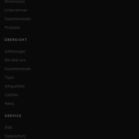
Showrooms
Unternehmen
Expertenwissen
Produkte
ÜBERSICHT
Erfahrungen
Wir über uns
Expertenwissen
Tipps
Infografiken
Listicles
News
SERVICE
AGB
Datenschutz