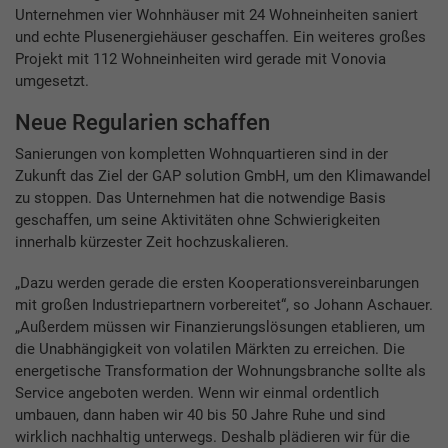
Unternehmen vier Wohnhäuser mit 24 Wohneinheiten saniert
und echte Plusenergiehäuser geschaffen. Ein weiteres großes
Projekt mit 112 Wohneinheiten wird gerade mit Vonovia
umgesetzt.
Neue Regularien schaffen
Sanierungen von kompletten Wohnquartieren sind in der
Zukunft das Ziel der GAP solution GmbH, um den Klimawandel
zu stoppen. Das Unternehmen hat die notwendige Basis
geschaffen, um seine Aktivitäten ohne Schwierigkeiten
innerhalb kürzester Zeit hochzuskalieren.
„Dazu werden gerade die ersten Kooperationsvereinbarungen
mit großen Industriepartnern vorbereitet“, so Johann Aschauer.
„Außerdem müssen wir Finanzierungslösungen etablieren, um
die Unabhängigkeit von volatilen Märkten zu erreichen. Die
energetische Transformation der Wohnungsbranche sollte als
Service angeboten werden. Wenn wir einmal ordentlich
umbauen, dann haben wir 40 bis 50 Jahre Ruhe und sind
wirklich nachhaltig unterwegs. Deshalb plädieren wir für die