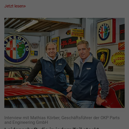
Jetzt lesen
Interview mit Mathias Körber, Geschäftsführer der OKP Parts
and Engineering GmbH