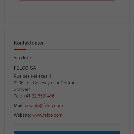
Kontaktdaten
Anschrift:
FELCO SA
Rue des Mélèzes 4
2206 Les Geneveys-sur-Coffrane
Schweiz
Tel.:
+41 32 8581466
Mail:
ematile@felco.com
Website:
www.felco.com