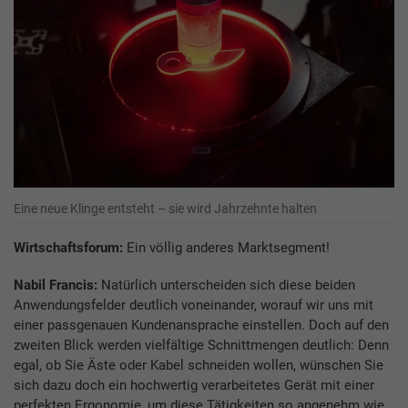
Eine neue Klinge entsteht – sie wird Jahrzehnte halten
Wirtschaftsforum:
Ein völlig anderes Marktsegment!
Nabil Francis:
Natürlich unterscheiden sich diese beiden
Anwendungsfelder deutlich voneinander, worauf wir uns mit
einer passgenauen Kundenansprache einstellen. Doch auf den
zweiten Blick werden vielfältige Schnittmengen deutlich: Denn
egal, ob Sie Äste oder Kabel schneiden wollen, wünschen Sie
sich dazu doch ein hochwertig verarbeitetes Gerät mit einer
perfekten Ergonomie, um diese Tätigkeiten so angenehm wie