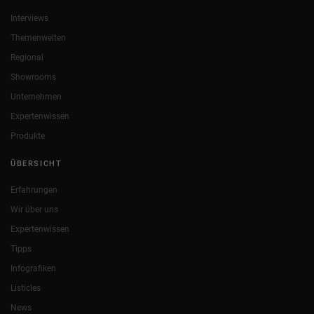
Interviews
Themenwelten
Regional
Showrooms
Unternehmen
Expertenwissen
Produkte
ÜBERSICHT
Erfahrungen
Wir über uns
Expertenwissen
Tipps
Infografiken
Listicles
News