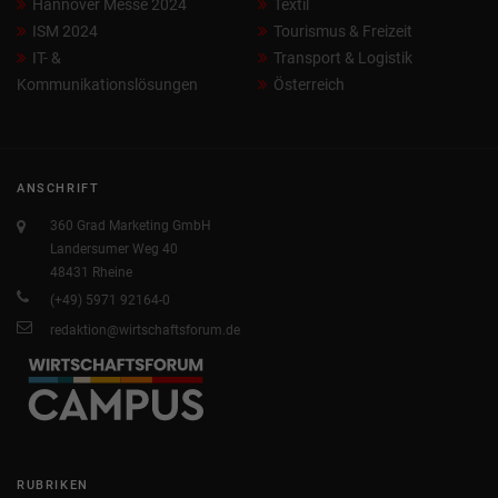
Hannover Messe 2024
Textil
ISM 2024
Tourismus & Freizeit
IT- &
Transport & Logistik
Kommunikationslösungen
Österreich
ANSCHRIFT
360 Grad Marketing GmbH
Landersumer Weg 40
48431 Rheine
(+49) 5971 92164-0
redaktion@wirtschaftsforum.de
RUBRIKEN