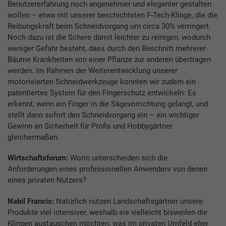
Benutzererfahrung noch angenehmer und eleganter gestalten
wollen – etwa mit unserer beschichteten F-Tech-Klinge, die die
Reibungskraft beim Schneidvorgang um circa 30% verringert.
Noch dazu ist die Schere damit leichter zu reinigen, wodurch
weniger Gefahr besteht, dass durch den Beschnitt mehrerer
Bäume Krankheiten von einer Pflanze zur anderen übertragen
werden. Im Rahmen der Weiterentwicklung unserer
motorisierten Schneidwerkzeuge konnten wir zudem ein
patentiertes System für den Fingerschutz entwickeln: Es
erkennt, wenn ein Finger in die Sägevorrichtung gelangt, und
stellt dann sofort den Schneidvorgang ein – ein wichtiger
Gewinn an Sicherheit für Profis und Hobbygärtner
gleichermaßen.
Wirtschaftsforum:
Worin unterscheiden sich die
Anforderungen eines professionellen Anwenders von denen
eines privaten Nutzers?
Nabil Francis:
Natürlich nutzen Landschaftsgärtner unsere
Produkte viel intensiver, weshalb sie vielleicht bisweilen die
Klingen austauschen möchten, was im privaten Umfeld eher