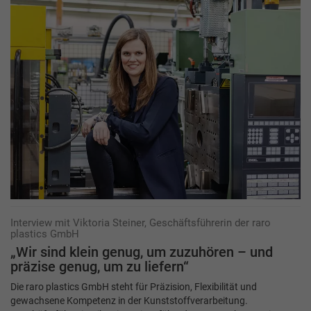
Interview mit Viktoria Steiner, Geschäftsführerin der raro
plastics GmbH
„Wir sind klein genug, um zuzuhören – und
präzise genug, um zu liefern“
Die raro plastics GmbH steht für Präzision, Flexibilität und
gewachsene Kompetenz in der Kunststoffverarbeitung.