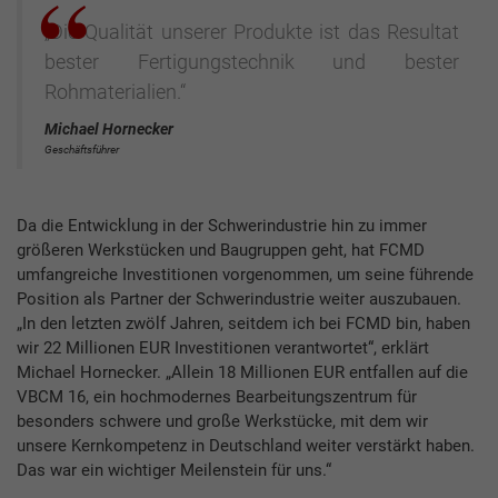
„Die Qualität unserer Produkte ist das Resultat
bester Fertigungstechnik und bester
Rohmaterialien.“
Michael Hornecker
Geschäftsführer
Da die Entwicklung in der Schwerindustrie hin zu immer
größeren Werkstücken und Baugruppen geht, hat FCMD
umfangreiche Investitionen vorgenommen, um seine führende
Position als Partner der Schwerindustrie weiter auszubauen.
„In den letzten zwölf Jahren, seitdem ich bei FCMD bin, haben
wir 22 Millionen EUR Investitionen verantwortet“, erklärt
Michael Hornecker. „Allein 18 Millionen EUR entfallen auf die
VBCM 16, ein hochmodernes Bearbeitungszentrum für
besonders schwere und große Werkstücke, mit dem wir
unsere Kernkompetenz in Deutschland weiter verstärkt haben.
Das war ein wichtiger Meilenstein für uns.“