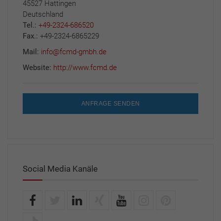
45527 Hattingen
Deutschland
Tel.:
+49-2324-686520
Fax.:
+49-2324-6865229
Mail:
info@fcmd-gmbh.de
Website:
http://www.fcmd.de
ANFRAGE SENDEN
Social Media Kanäle