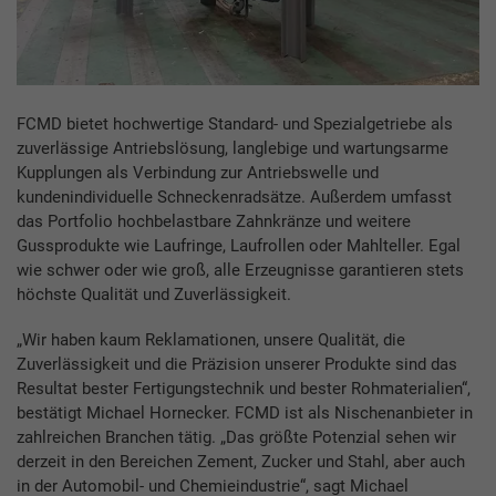
FCMD bietet hochwertige Standard- und Spezialgetriebe als
zuverlässige Antriebslösung, langlebige und wartungsarme
Kupplungen als Verbindung zur Antriebswelle und
kundenindividuelle Schneckenradsätze. Außerdem umfasst
das Portfolio hochbelastbare Zahnkränze und weitere
Gussprodukte wie Laufringe, Laufrollen oder Mahlteller. Egal
wie schwer oder wie groß, alle Erzeugnisse garantieren stets
höchste Qualität und Zuverlässigkeit.
„Wir haben kaum Reklamationen, unsere Qualität, die
Zuverlässigkeit und die Präzision unserer Produkte sind das
Resultat bester Fertigungstechnik und bester Rohmaterialien“,
bestätigt Michael Hornecker. FCMD ist als Nischenanbieter in
zahlreichen Branchen tätig. „Das größte Potenzial sehen wir
derzeit in den Bereichen Zement, Zucker und Stahl, aber auch
in der Automobil- und Chemieindustrie“, sagt Michael