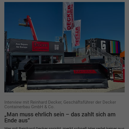
Interview mit Reinhard Decker, Geschäftsführer der Decker
Containerbau GmbH & Co.
„Man muss ehrlich sein – das zahlt sich am
Ende aus“
Wer mit Reinhard Decker spricht, merkt schnell: Hier redet keiner aus