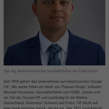
Dipl.-Ing. Michael Hornecker, Geschäftsführer der FCMD GmbH
Seit 1993 gehört das Unternehmen zur französischen Groupe
CIF. „Wir waren früher ein Werk von Thyssen Krupp“, erläutert
Michael Hornecker, Geschäftsführer von FCMD. „Heute sind
wir Teil der Groupe CIF und zuständig für die Märkte
Deutschland, Österreich, Schweiz und Polen. CIF blickt auf
eine lange Historie zurück, die bis ins Jahr 1831 zurückreicht,