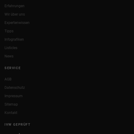
Erfahrungen
Wir über uns
Expertenwissen
Tipps
Infografiken
Listicles
News
SERVICE
AGB
Datenschutz
Impressum
Sitemap
Kontakt
IVW GEPRÜFT