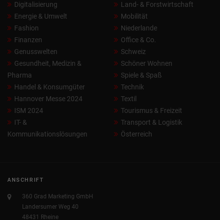
Digitalisierung
Land- & Forstwirtschaft
Energie & Umwelt
Mobilität
Fashion
Niederlande
Finanzen
Office & Co.
Genusswelten
Schweiz
Gesundheit, Medizin &
Schöner Wohnen
Pharma
Spiele & Spaß
Handel & Konsumgüter
Technik
Hannover Messe 2024
Textil
ISM 2024
Tourismus & Freizeit
IT- &
Transport & Logistik
Kommunikationslösungen
Österreich
ANSCHRIFT
360 Grad Marketing GmbH
Landersumer Weg 40
48431 Rheine