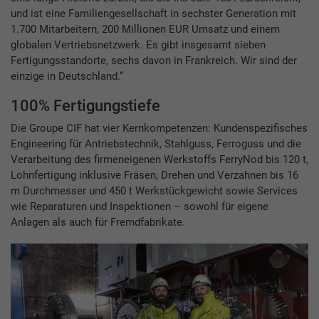
und ist eine Familiengesellschaft in sechster Generation mit
1.700 Mitarbeitern, 200 Millionen EUR Umsatz und einem
globalen Vertriebsnetzwerk. Es gibt insgesamt sieben
Fertigungsstandorte, sechs davon in Frankreich. Wir sind der
einzige in Deutschland.“
100% Fertigungstiefe
Die Groupe CIF hat vier Kernkompetenzen: Kundenspezifisches
Engineering für Antriebstechnik, Stahlguss, Ferroguss und die
Verarbeitung des firmeneigenen Werkstoffs FerryNod bis 120 t,
Lohnfertigung inklusive Fräsen, Drehen und Verzahnen bis 16
m Durchmesser und 450 t Werkstückgewicht sowie Services
wie Reparaturen und Inspektionen – sowohl für eigene
Anlagen als auch für Fremdfabrikate.