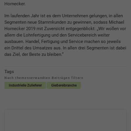
Hornecker.
Im laufenden Jahr ist es dem Unternehmen gelungen, in allen
Segmenten neue Stammkunden zu gewinnen, sodass Michael
Hornecker 2019 mit Zuversicht entgegenblickt: „Wir wollen vor
allem die Lohnfertigung und den Servicebereich weiter
ausbauen. Handel, Fertigung und Service machen so jeweils
ein Drittel des Umsatzes aus. In allen drei Segmenten ist dabei
das Ziel, der Beste zu bleiben.“
Tags
Nach themenverwandten Beiträgen filtern
Industrielle Zulieferer
Gießereibranche