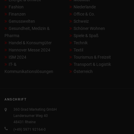
Fashion
Niederlande
Finanzen
Office & Co.
Genusswelten
Schweiz
Gesundheit, Medizin &
Schöner Wohnen
Pharma
Spiele & Spaß
Handel & Konsumgüter
Technik
Hannover Messe 2024
Textil
ISM 2024
Tourismus & Freizeit
IT- &
Transport & Logistik
Kommunikationslösungen
Österreich
ANSCHRIFT
360 Grad Marketing GmbH
Landersumer Weg 40
48431 Rheine
(+49) 5971 92164-0