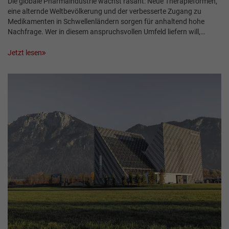
Die globale Pharmaindustrie wächst rasant: Neue Therapieformen,
eine alternde Weltbevölkerung und der verbesserte Zugang zu
Medikamenten in Schwellenländern sorgen für anhaltend hohe
Nachfrage. Wer in diesem anspruchsvollen Umfeld liefern will,…
Jetzt lesen