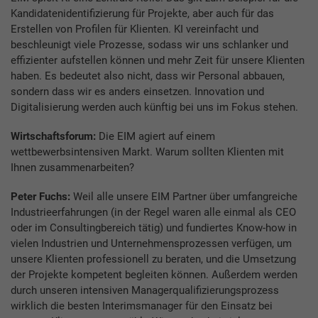
Kandidatenidentifizierung für Projekte, aber auch für das
Erstellen von Profilen für Klienten. KI vereinfacht und
beschleunigt viele Prozesse, sodass wir uns schlanker und
effizienter aufstellen können und mehr Zeit für unsere Klienten
haben. Es bedeutet also nicht, dass wir Personal abbauen,
sondern dass wir es anders einsetzen. Innovation und
Digitalisierung werden auch künftig bei uns im Fokus stehen.
Wirtschaftsforum:
Die EIM agiert auf einem
wettbewerbsintensiven Markt. Warum sollten Klienten mit
Ihnen zusammenarbeiten?
Peter Fuchs:
Weil alle unsere EIM Partner über umfangreiche
Indus­trieerfahrungen (in der Regel waren alle einmal als CEO
oder im Consultingbereich tätig) und fundiertes Know-how in
vielen Industrien und Unternehmensprozessen verfügen, um
unsere Klienten professionell zu beraten, und die Umsetzung
der Projekte kompetent begleiten können. Außerdem werden
durch unseren intensiven Managerqualifizierungsprozess
wirklich die besten Interimsmanager für den Einsatz bei