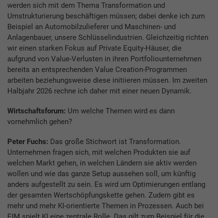
werden sich mit dem Thema Transformation und
Umstrukturierung beschäftigen müssen; dabei denke ich zum
Beispiel an Automobilzulieferer und Maschinen- und
Anlagenbauer, unsere Schlüsselindustrien. Gleichzeitig richten
wir einen starken Fokus auf Private Equity-Häuser, die
aufgrund von Value-Verlusten in ihren Portfoliounternehmen
bereits an entsprechenden Value Creation-Programmen
arbeiten beziehungsweise diese initiieren müssen. Im zweiten
Halbjahr 2026 rechne ich daher mit einer neuen Dynamik.
Wirtschaftsforum:
Um welche Themen wird es dann
vornehmlich gehen?
Peter Fuchs:
Das große Stichwort ist Transformation.
Unternehmen fragen sich, mit welchen Produkten sie auf
welchen Markt gehen, in welchen Ländern sie aktiv werden
wollen und wie das ganze Setup aussehen soll, um künftig
anders aufgestellt zu sein. Es wird um Optimierungen entlang
der gesamten Wertschöpfungskette gehen. Zudem gibt es
mehr und mehr KI-orientierte Themen in Prozessen. Auch bei
EIM spielt KI eine zentrale Rolle. Das gilt zum Beispiel für die