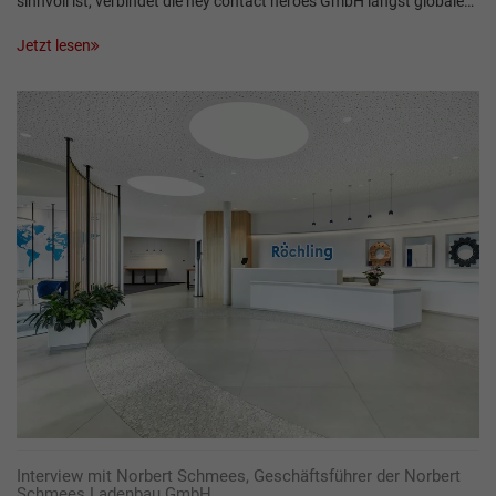
sinnvoll ist, verbindet die hey contact heroes GmbH längst globale…
Jetzt lesen
Interview mit Norbert Schmees, Geschäftsführer der Norbert
Schmees Ladenbau GmbH