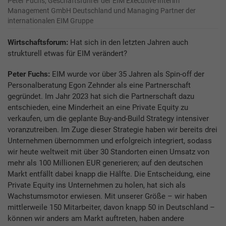
Peter Fuchs, Geschäftsführer der EIM Executive Interim
Management GmbH Deutschland und Managing Partner der
internationalen EIM Gruppe
Wirtschaftsforum:
Hat sich in den letzten Jahren auch
strukturell etwas für EIM verändert?
Peter Fuchs:
EIM wurde vor über 35 Jahren als Spin-off der
Personalberatung Egon Zehnder als eine Partnerschaft
gegründet. Im Jahr 2023 hat sich die Partnerschaft dazu
entschieden, eine Minderheit an eine Private Equity zu
verkaufen, um die geplante Buy-and-Build Strategy intensiver
voranzutreiben. Im Zuge dieser Strategie haben wir bereits drei
Unternehmen übernommen und erfolgreich integriert, sodass
wir heute weltweit mit über 30 Standorten einen Umsatz von
mehr als 100 Millionen EUR generieren; auf den deutschen
Markt entfällt dabei knapp die Hälfte. Die Entscheidung, eine
Private Equity ins Unternehmen zu holen, hat sich als
Wachstumsmotor erwiesen. Mit unserer Größe – wir haben
mittlerweile 150 Mitarbeiter, davon knapp 50 in Deutschland –
können wir anders am Markt auftreten, haben andere