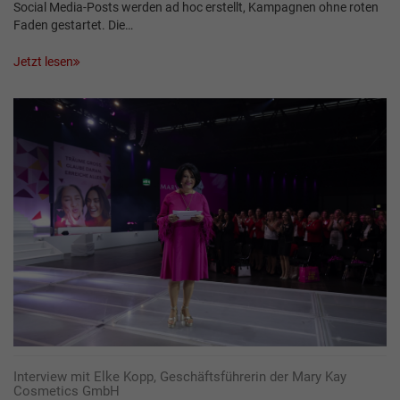
Social Media-Posts werden ad hoc erstellt, Kampagnen ohne roten
Faden gestartet. Die…
Jetzt lesen
Interview mit Elke Kopp, Geschäftsführerin der Mary Kay
Cosmetics GmbH