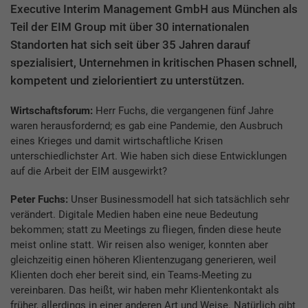
Executive Interim Management GmbH aus München als
Teil der EIM Group mit über 30 internationalen
Standorten hat sich seit über 35 Jahren darauf
spezialisiert, Unternehmen in kritischen Phasen schnell,
kompetent und zielorientiert zu unterstützen.
Wirtschaftsforum:
Herr Fuchs, die vergangenen fünf Jahre
waren herausfordernd; es gab eine Pandemie, den Ausbruch
eines Krieges und damit wirtschaftliche Krisen
unterschiedlichster Art. Wie haben sich diese Entwicklungen
auf die Arbeit der EIM ausgewirkt?
Peter Fuchs:
Unser Businessmodell hat sich tatsächlich sehr
verändert. Digitale Medien haben eine neue Bedeutung
bekommen; statt zu Meetings zu fliegen, finden diese heute
meist online statt. Wir reisen also weniger, konnten aber
gleichzeitig einen höheren Klientenzugang generieren, weil
Klienten doch eher bereit sind, ein Teams-Meeting zu
vereinbaren. Das heißt, wir haben mehr Klientenkontakt als
früher, allerdings in einer anderen Art und Weise. Natürlich gibt