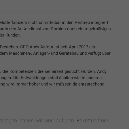
tterkonzern nicht unmittelbar in den Vertrieb integriert
urch den Außendienst von Domino doch ein regelmäßiges
der Kunden.
 Bestehen. CEO Andy Asfour ist seit April 2017 als
em Maschinen-, Anlagen- und Gerätebau und verfügt über
u die Kompetenzen, die seinerzeit gesucht wurden. Andy
ungen. Die Entwicklungen sind ähnlich wie in anderen
sung wird immer höher und wir müssen da entsprechend
Anlagen haben wir uns auf den Etikettendruck