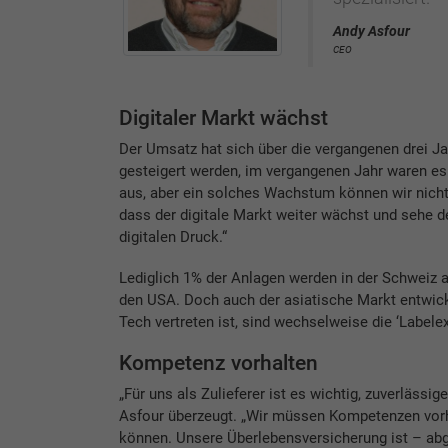
Andy Asfour
CEO
Digitaler Markt wächst
Der Umsatz hat sich über die vergangenen drei J
gesteigert werden, im vergangenen Jahr waren es 2
aus, aber ein solches Wachstum können wir nicht e
dass der digitale Markt weiter wächst und sehe
digitalen Druck.“
Lediglich 1% der Anlagen werden in der Schweiz 
den USA. Doch auch der asiatische Markt entwick
Tech vertreten ist, sind wechselweise die ‘Labele
Kompetenz vorhalten
„Für uns als Zulieferer ist es wichtig, zuverlässig
Asfour überzeugt. „Wir müssen Kompetenzen vorh
können. Unsere Überlebensversicherung ist – ab