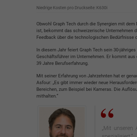
Niedrige Kosten pro Druckseite: K630i
Obwohl Graph Tech durch die Synergien mit dem Mu
ist, bekommt das schweizerische Unternehmen d
Feedback über die technologischen Bedürfnisse 
In diesem Jahr feiert Graph Tech sein 30-jähriges
Geschäftsführer im Unternehmen. Er kommt aus d
39 Jahre Berufserfahrung.
Mit seiner Erfahrung von Jahrzehnten hat er gena
Asfour: „Es gibt immer wieder neue Herausforder
Bereichen, zum Beispiel bei Kameras. Die Auflö
mithalten.“
„Mit unseren 
spezialisiert.“