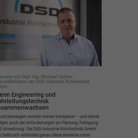
erview mit Dipl.-Ing. Michael Hüfner,
schäftsführer der DSD Industrie Rohrtechnik
mbH
enn Engineering und
hrleitungstechnik
usammenwachsen
dustrieanlagen werden immer komplexer – und damit
igen auch die Anforderungen an Planung, Fertigung
d Umsetzung. Die DSD Industrie Rohrtechnik GmbH
 Delitzsch verbindet genau diese Bereiche unter