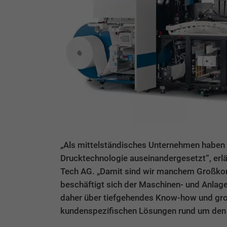
„Als mittelständisches Unternehmen haben wi
Drucktechnologie auseinandergesetzt“, erl
Tech AG. „Damit sind wir manchem Großkon
beschäftigt sich der Maschinen- und Anlag
daher über tiefgehendes Know-how und gro
kundenspezifischen Lösungen rund um den D