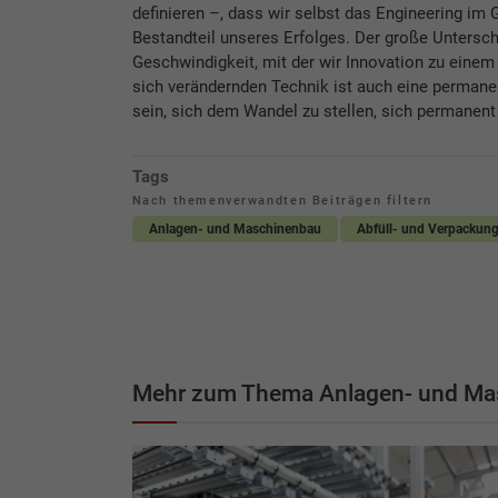
definieren –, dass wir selbst das Engineering im 
Bestandteil unseres Erfolges. Der große Untersc
Geschwindigkeit, mit der wir Innovation zu eine
sich verändernden Technik ist auch eine permane
sein, sich dem Wandel zu stellen, sich permanent
Tags
Nach themenverwandten Beiträgen filtern
Anlagen- und Maschinenbau
Abfüll- und Verpackun
Mehr zum Thema Anlagen- und Ma