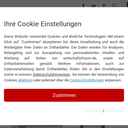
INTERVIEWS
THEMENWELTEN
Ihre Cookie Einstellungen
Diese Website verwendet Cookies und ähnliche Technologien. Mit einem
gesetzt
Klick auf "Zustimmen" akzeptieren Sie diese Verarbeitung und auch die
Weitergabe Ihrer Daten an Drittanbieter. Die Daten werden für Analysen,
Retargeting und zur Ausspielung von personalisierten Inhalten und
Werbung auf Seiten von wirtschaftsforum.de, sowie auf
Drittanbieterseiten genutzt. Weitere Informationen, auch zur
ruck gesetzt
Datenverarbeitung durch Drittanbieter, finden Sie in den Einstellungen
sowie in unseren
Datenschutzhinweisen
. Sie können die Verwendung von
Cookies
ablehnen
oder jederzeit über die
Cookie-Einstellungen
anpassen.
 Tech AG
Zustimmen
|
Impressum
Datenschutz