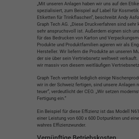
„Mit unseren Anlagen haben wir uns auf den Etik
spezialisiert, zum Beispiel auf Label für Kosmeti
Etiketten für Trinkflaschen“, beschreibt Andy Asfo
Graph Tech AG. „Diese Druckverfahren sind sehr 
sehr anspruchsvoll ist. Außerdem eignen sich u
für das Bedrucken von Karton und Verpackungsmat
Produkte und Produktfamilien agieren wir als Eng
Hersteller. Wir liefern die Produkte an unseren 
der sie über sein Vertriebsnetz weltweit verkauft. 
wir massiv von diesem weitläufigen Vertriebsnetz
Graph Tech vertreibt lediglich einige Nischenpro
wir in der Schweiz fertigen, sind unsere Anlagen 
teuer“, verdeutlicht der CEO. „Wir setzen moderns
Fertigung ein.“
Ein Beispiel für diese Effizienz ist das Modell N
einer Leistung von 600 x 600 Dotpunkten und eine
wahres Effizienzwunder.
Vernünftige Betriebskosten