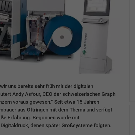
r uns bereits sehr früh mit der digitalen
äutert Andy Asfour, CEO der schweizerischen Graph
zern voraus gewesen.“ Seit etwa 15 Jahren
enbauer aus Oftringen mit dem Thema und verfügt
ße Erfahrung. Begonnen wurde mit
igitaldruck, denen später Großsysteme folgten.