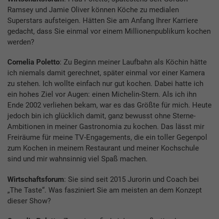
Ramsey und Jamie Oliver können Köche zu medialen
Superstars aufsteigen. Hätten Sie am Anfang Ihrer Karriere
gedacht, dass Sie einmal vor einem Millionenpublikum kochen
werden?
Cornelia Poletto
: Zu Beginn meiner Laufbahn als Köchin hätte
ich niemals damit gerechnet, später einmal vor einer Kamera
zu stehen. Ich wollte einfach nur gut kochen. Dabei hatte ich
ein hohes Ziel vor Augen: einen Michelin-Stern. Als ich ihn
Ende 2002 verliehen bekam, war es das Größte für mich. Heute
jedoch bin ich glücklich damit, ganz bewusst ohne Sterne-
Ambitionen in meiner Gastronomia zu kochen. Das lässt mir
Freiräume für meine TV-Engagements, die ein toller Gegenpol
zum Kochen in meinem Restaurant und meiner Kochschule
sind und mir wahnsinnig viel Spaß machen.
Wirtschaftsforum
: Sie sind seit 2015 Jurorin und Coach bei
„The Taste“. Was fasziniert Sie am meisten an dem Konzept
dieser Show?