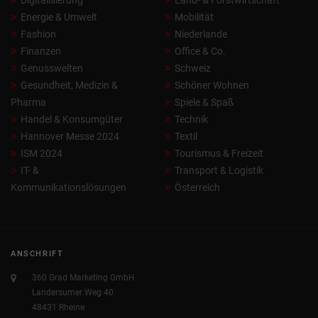
Digitalisierung
Land- & Forstwirtschaft
Energie & Umwelt
Mobilität
Fashion
Niederlande
Finanzen
Office & Co.
Genusswelten
Schweiz
Gesundheit, Medizin &
Schöner Wohnen
Pharma
Spiele & Spaß
Handel & Konsumgüter
Technik
Hannover Messe 2024
Textil
ISM 2024
Tourismus & Freizeit
IT- &
Transport & Logistik
Kommunikationslösungen
Österreich
ANSCHRIFT
360 Grad Marketing GmbH
Landersumer Weg 40
48431 Rheine