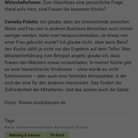
Wirtschaftsforum
: Zum Abschluss eine persönliche Frage:
Hand aufs Herz, sind Frauen die besseren Köche?
Cornelia Poletto
: Ich glaube, dass die Unterschiede zwischen
Mann und Frau wie in anderen Business-Bereichen auch immer
weniger werden. Kann man herausschmecken, ob etwas von
einer Frau gekocht wurde? Ich glaube nicht. Aber beim Beruf
des Kochs zählt ja nicht nur das Ergebnis auf dem Teller. Was
Mitarbeiterführung zum Beispiel angeht, glaube ich, dass
Frauen den Männern etwas voraushaben. In meiner Küche gibt
es zwar hierarchische Strukturen – ohne würde es nicht
funktionieren – aber auch eine familiäre Atmosphäre, in der
sich der eine für den anderen interessiert. Das fördert die
Zufriedenheit der Mitarbeiter. Und das spüren auch die Gäste.
Fotos: ©www.studiolassen.de
Tags
Nach themenverwandten Beiträgen filtern
Nahrung & Genuss
TV-Koch