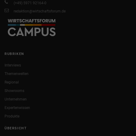
(+49) 5971 92164-0
redaktion@wirtschaftsforum.de
RUBRIKEN
Interviews
Themenwelten
Regional
Showrooms
Unternehmen
Expertenwissen
Produkte
ÜBERSICHT