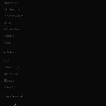
Erfahrungen
Wir über uns
Expertenwissen
Tipps
Infografiken
Listicles
News
SERVICE
AGB
Datenschutz
Impressum
Sitemap
Kontakt
IVW GEPRÜFT