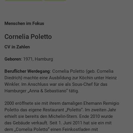
Menschen im Fokus
Cornelia Poletto
CV in Zahlen
Geboren
: 1971, Hamburg
Beruflicher Werdegang
: Cornelia Poletto (geb. Cornelia
Diedrich) machte eine Ausbildung zur Köchin unter Heinz
Winkler. Im Anschluss war sie als Sous-Chef für das
Hamburger „Anna & Sebastiano“ tätig.
2000 eröffnete sie mit ihrem damaligen Ehemann Remigio
Poletto das eigene Restaurant „Poletto“. Im zweiten Jahr
erhielt sie bereits den Michelin-Stern. Ende 2010 wurde
das Gebäude verkauft. Seit 1. Juni 2011 hat sie ein mit
dem „Cornelia Poletto“ einen Feinkostladen mit