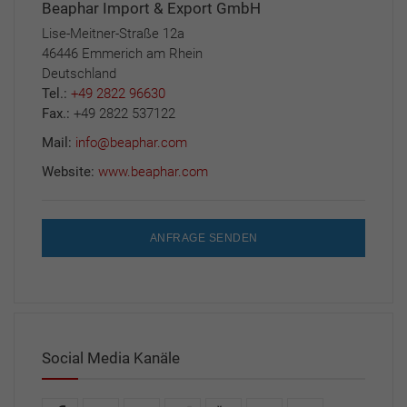
Beaphar Import & Export GmbH
Lise-Meitner-Straße 12a
46446 Emmerich am Rhein
Deutschland
Tel.:
+49 2822 96630
Fax.:
+49 2822 537122
Mail:
info@beaphar.com
Website:
www.beaphar.com
ANFRAGE SENDEN
Social Media Kanäle