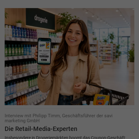
Interview mit Philipp Timm, Geschäftsführer der savi
marketing GmbH
Die Retail-Media-Experten
Insbesondere in Drogeriemärkten boomt das Coupon-Geschäft: