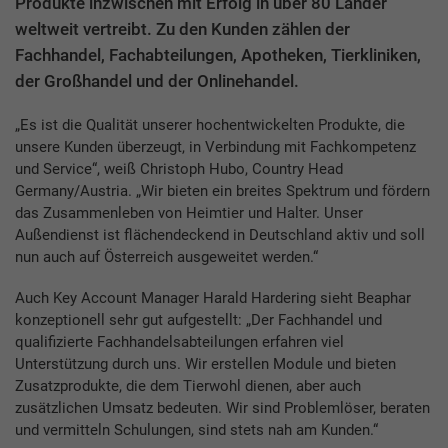
Produkte inzwischen mit Erfolg in über 80 Länder
weltweit vertreibt. Zu den Kunden zählen der
Fachhandel, Fachabteilungen, Apotheken, Tierkliniken,
der Großhandel und der Onlinehandel.
„Es ist die Qualität unserer hochentwickelten Produkte, die
unsere Kunden überzeugt, in Verbindung mit Fachkompetenz
und Service“, weiß Christoph Hubo, Country Head
Germany/Austria. „Wir bieten ein breites Spektrum und fördern
das Zusammenleben von Heimtier und Halter. Unser
Außendienst ist flächendeckend in Deutschland aktiv und soll
nun auch auf Österreich ausgeweitet werden.“
Auch Key Account Manager Harald Hardering sieht Beaphar
konzeptionell sehr gut aufgestellt: „Der Fachhandel und
qualifizierte Fachhandelsabteilungen erfahren viel
Unterstützung durch uns. Wir erstellen Module und bieten
Zusatzprodukte, die dem Tierwohl dienen, aber auch
zusätzlichen Umsatz bedeuten. Wir sind Problemlöser, beraten
und vermitteln Schulungen, sind stets nah am Kunden.“