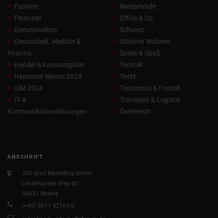
Fashion
Niederlande
Finanzen
Office & Co.
Genusswelten
Schweiz
Gesundheit, Medizin &
Schöner Wohnen
Pharma
Spiele & Spaß
Handel & Konsumgüter
Technik
Hannover Messe 2024
Textil
ISM 2024
Tourismus & Freizeit
IT- &
Transport & Logistik
Kommunikationslösungen
Österreich
ANSCHRIFT
360 Grad Marketing GmbH
Landersumer Weg 40
48431 Rheine
(+49) 5971 92164-0