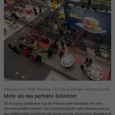
Interview mit Peter Schulze, CEO der Gierlinger Holding GmbH
Mehr als das perfekte Schnitzel
Ob knusprig goldbraun aus der Pfanne oder klassisch mit einer
Zitronenscheibe serviert: Das Schnitzel gehört seit Generationen zu
den beliebtesten Gerichten der Gastronomie. Kaum eine Speisekarte