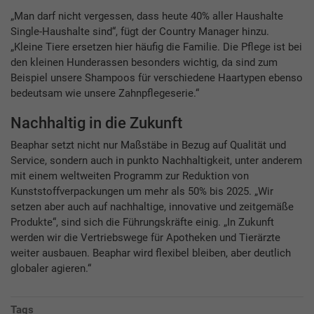
„Man darf nicht vergessen, dass heute 40% aller Haushalte
Single-Haushalte sind“, fügt der Country Manager hinzu.
„Kleine Tiere ersetzen hier häufig die Familie. Die Pflege ist bei
den kleinen Hunderassen besonders wichtig, da sind zum
Beispiel unsere Shampoos für verschiedene Haartypen ebenso
bedeutsam wie unsere Zahnpflegeserie.“
Nachhaltig in die Zukunft
Beaphar setzt nicht nur Maßstäbe in Bezug auf Qualität und
Service, sondern auch in punkto Nachhaltigkeit, unter anderem
mit einem weltweiten Programm zur Reduktion von
Kunststoffverpackungen um mehr als 50% bis 2025. „Wir
setzen aber auch auf nachhaltige, innovative und zeitgemäße
Produkte“, sind sich die Führungskräfte einig. „In Zukunft
werden wir die Vertriebswege für Apotheken und Tierärzte
weiter ausbauen. Beaphar wird flexibel bleiben, aber deutlich
globaler agieren.“
Tags