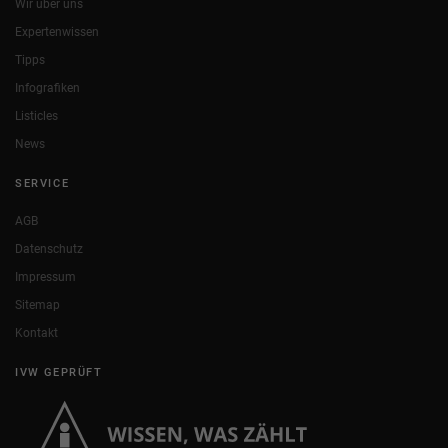
Wir über uns
Expertenwissen
Tipps
Infografiken
Listicles
News
SERVICE
AGB
Datenschutz
Impressum
Sitemap
Kontakt
IVW GEPRÜFT