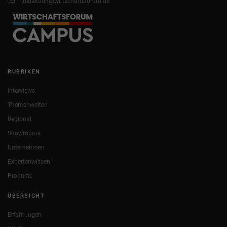
redaktion@wirtschaftsforum.de
RUBRIKEN
Interviews
Themenwelten
Regional
Showrooms
Unternehmen
Expertenwissen
Produkte
ÜBERSICHT
Erfahrungen