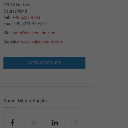
32052 Herford
Deutschland
Tel.:
+49 5221 9790
Fax.:
+49 5221 9798772
Mail:
info@baldessarini.com
Website:
www.baldessarini.com
ANFRAGE SENDEN
Social Media Kanäle