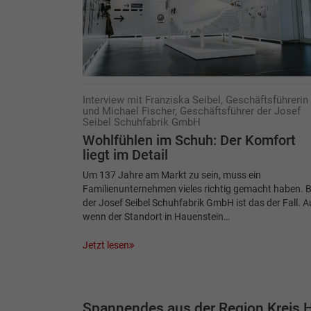
Interview mit Franziska Seibel, Geschäftsführerin
und Michael Fischer, Geschäftsführer der Josef
Seibel Schuhfabrik GmbH
Wohlfühlen im Schuh: Der Komfort
liegt im Detail
Um 137 Jahre am Markt zu sein, muss ein
Familienunternehmen vieles richtig gemacht haben. B
der Josef Seibel Schuhfabrik GmbH ist das der Fall. 
wenn der Standort in Hauenstein…
Jetzt lesen
Spannendes aus der Region Kreis H