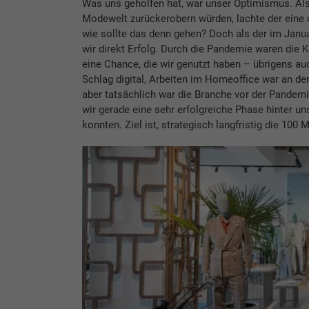
Was uns geholfen hat, war unser Optimismus. Als
Modewelt zurückerobern würden, lachte der eine o
wie sollte das denn gehen? Doch als der im Janu
wir direkt Erfolg. Durch die Pandemie waren die 
eine Chance, die wir genutzt haben – übrigens auc
Schlag digital, Arbeiten im Homeoffice war an d
aber tatsächlich war die Branche vor der Pandemie
wir gerade eine sehr erfolgreiche Phase hinter u
konnten. Ziel ist, strategisch langfristig die 10