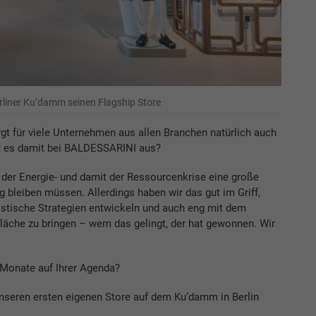
liner Ku‘damm seinen Flagship Store
irgt für viele Unternehmen aus allen Branchen natürlich auch
t es damit bei BALDESSARINI aus?
en der Energie- und damit der Ressourcenkrise eine große
g bleiben müssen. Allerdings haben wir das gut im Griff,
istische Strategien entwickeln und auch eng mit dem
äche zu bringen – wem das gelingt, der hat gewonnen. Wir
Monate auf Ihrer Agenda?
nseren ersten eigenen Store auf dem Ku‘damm in Berlin