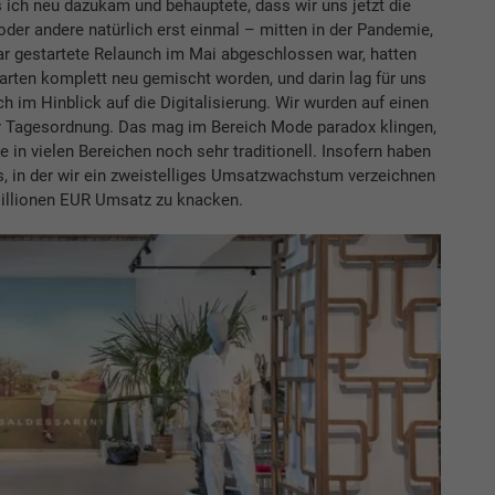
 ich neu dazukam und behauptete, dass wir uns jetzt die
der andere natürlich erst einmal – mitten in der Pandemie,
ar gestartete Relaunch im Mai abgeschlossen war, hatten
Karten komplett neu gemischt worden, und darin lag für uns
h im Hinblick auf die Digitalisierung. Wir wurden auf einen
er Tagesordnung. Das mag im Bereich Mode paradox klingen,
 in vielen Bereichen noch sehr traditionell. Insofern haben
ns, in der wir ein zweistelliges Umsatzwachstum verzeichnen
0 Millionen EUR Umsatz zu knacken.