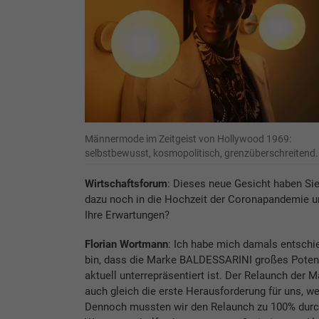
Männermode im Zeitgeist von Hollywood 1969:
selbstbewusst, kosmopolitisch, grenzüberschreitend.
Wirtschaftsforum
: Dieses neue Gesicht haben Sie
dazu noch in die Hochzeit der Coronapandemie und
Ihre Erwartungen?
Florian Wortmann
: Ich habe mich damals entschie
bin, dass die Marke BALDESSARINI großes Potenz
aktuell unterrepräsentiert ist. Der Relaunch der 
auch gleich die erste Herausforderung für uns, we
Dennoch mussten wir den Relaunch zu 100% durc