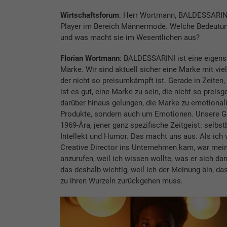
Wirtschaftsforum
: Herr Wortmann, BALDESSARINI
Player im Bereich Männermode. Welche Bedeutun
und was macht sie im Wesentlichen aus?
Florian Wortmann
: BALDESSARINI ist eine eigens
Marke. Wir sind aktuell sicher eine Marke mit vi
der nicht so preisumkämpft ist. Gerade in Zeiten, 
ist es gut, eine Marke zu sein, die nicht so preisg
darüber hinaus gelungen, die Marke zu emotionali
Produkte, sondern auch um Emotionen. Unsere Gr
1969-Ära, jener ganz spezifische Zeitgeist: selbs
Intellekt und Humor. Das macht uns aus. Als ich
Creative Director ins Unternehmen kam, war mei
anzurufen, weil ich wissen wollte, was er sich da
das deshalb wichtig, weil ich der Meinung bin, d
zu ihren Wurzeln zurückgehen muss.