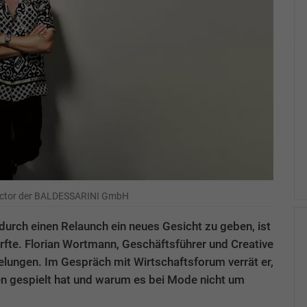
rector der BALDESSARINI GmbH
urch einen Relaunch ein neues Gesicht zu geben, ist
rfte. Florian Wortmann, Geschäftsführer und Creative
lungen. Im Gespräch mit Wirtschaftsforum verrät er,
n gespielt hat und warum es bei Mode nicht um