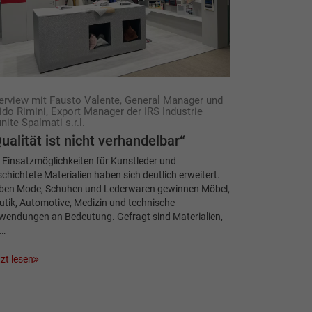
terview mit Fausto Valente, General Manager und
ido Rimini, Export Manager der IRS Industrie
nite Spalmati s.r.l.
ualität ist nicht verhandelbar“
 Einsatzmöglichkeiten für Kunstleder und
chichtete Materialien haben sich deutlich erweitert.
ben Mode, Schuhen und Lederwaren gewinnen Möbel,
tik, Automotive, Medizin und technische
wendungen an Bedeutung. Gefragt sind Materialien,
e…
zt lesen