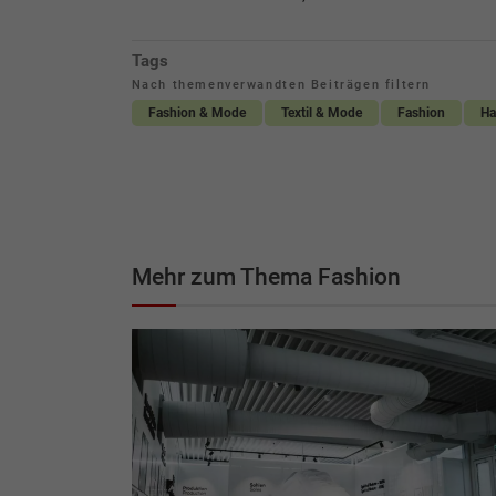
Tags
Nach themenverwandten Beiträgen filtern
Fashion & Mode
Textil & Mode
Fashion
Ha
Mehr zum Thema Fashion