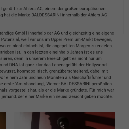
 gehört zur Ahlers AG, einem der großen europäischen
g hat die Marke BALDESSARINI innerhalb der Ahlers AG
tändige GmbH innerhalb der AG und gleichzeitig eine eigene
el Potenzial, weil wir uns im Upper Premium-Markt bewegen,
wo es nicht einfach ist, die angepeilten Margen zu erzielen,
etrieben ist. In den letzten eineinhalb Jahren ist es uns
sieren, denn in unserem Bereich geht es nicht nur um
und-DNA ist ganz klar das Lebensgefühl der Hollywood
tbewusst, kosmopolitisch, grenzüberschreitend, dabei mit
 vor einem Jahr und neun Monaten als Geschäftsführer und
ne erste ʻAmtshandlungʼ, Werner BALDESSARINI persönlich
mals vorgestellt hat, als er die Marke gründete. Für mich war
as jemand, der einer Marke ein neues Gesicht geben möchte,