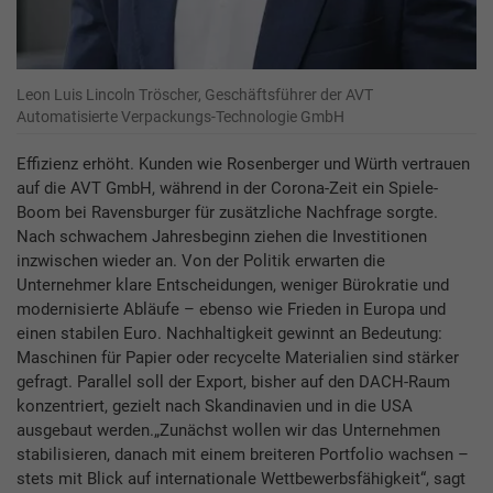
Leon Luis Lincoln Tröscher, Geschäftsführer der AVT
Automatisierte Verpackungs-Technologie GmbH
Effizienz erhöht. Kunden wie Rosenberger und Würth vertrauen
auf die AVT GmbH, während in der Corona-Zeit ein Spiele-
Boom bei Ravensburger für zusätzliche Nachfrage sorgte.
Nach schwachem Jahresbeginn ziehen die Investitionen
inzwischen wieder an. Von der Politik erwarten die
Unternehmer klare Entscheidungen, weniger Bürokratie und
modernisierte Abläufe – ebenso wie Frieden in Europa und
einen stabilen Euro. Nachhaltigkeit gewinnt an Bedeutung:
Maschinen für Papier oder recycelte Materialien sind stärker
gefragt. Parallel soll der Export, bisher auf den DACH-Raum
konzentriert, gezielt nach Skandinavien und in die USA
ausgebaut werden.„Zunächst wollen wir das Unternehmen
stabilisieren, danach mit einem breiteren Portfolio wachsen –
stets mit Blick auf internationale Wettbewerbsfähigkeit“, sagt