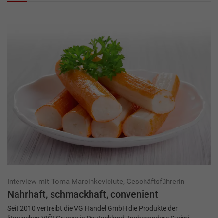
Interview mit Toma Marcinkeviciute, Geschäftsführerin
Nahrhaft, schmackhaft, convenient
Seit 2010 vertreibt die VG Handel GmbH die Produkte der
litauischen VIČI-Gruppe in Deutschland. Insbesondere Surimi