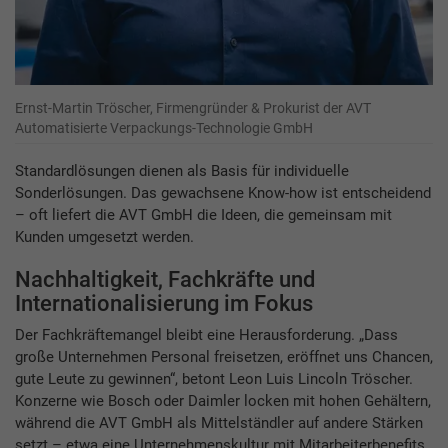
Ernst-Martin Tröscher, Firmengründer & Prokurist der AVT
Automatisierte Verpackungs-Technologie GmbH
Standardlösungen dienen als Basis für individuelle
Sonderlösungen. Das gewachsene Know-how ist entscheidend
– oft liefert die AVT GmbH die Ideen, die gemeinsam mit
Kunden umgesetzt werden.
Nachhaltigkeit, Fachkräfte und
Internationalisierung im Fokus
Der Fachkräftemangel bleibt eine Herausforderung. „Dass
große Unternehmen Personal freisetzen, eröffnet uns Chancen,
gute Leute zu gewinnen“, betont Leon Luis Lincoln Tröscher.
Konzerne wie Bosch oder Daimler locken mit hohen Gehältern,
während die AVT GmbH als Mittelständler auf andere Stärken
setzt – etwa eine Unternehmenskultur mit Mitarbeiterbenefits.