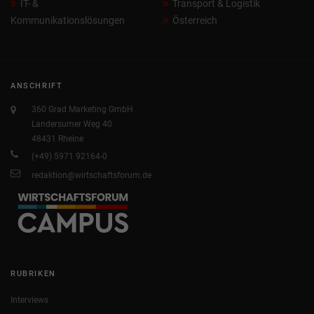
IT- &
Transport & Logistik
Kommunikationslösungen
Österreich
ANSCHRIFT
360 Grad Marketing GmbH
Landersumer Weg 40
48431 Rheine
(+49) 5971 92164-0
redaktion@wirtschaftsforum.de
RUBRIKEN
Interviews