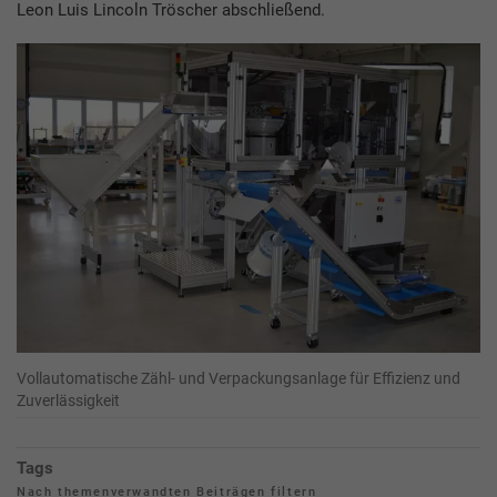
Leon Luis Lincoln Tröscher abschließend.
Vollautomatische Zähl- und Verpackungsanlage für Effizienz und
Zuverlässigkeit
Tags
Nach themenverwandten Beiträgen filtern