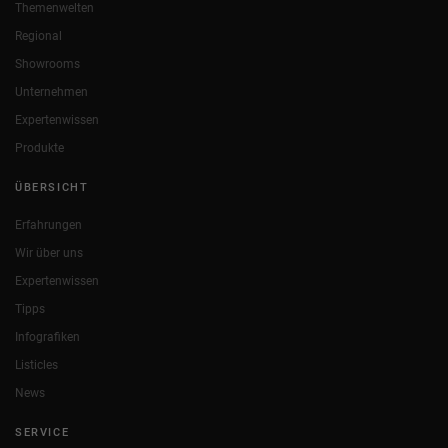
Themenwelten
Regional
Showrooms
Unternehmen
Expertenwissen
Produkte
ÜBERSICHT
Erfahrungen
Wir über uns
Expertenwissen
Tipps
Infografiken
Listicles
News
SERVICE