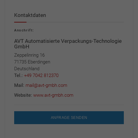
Kontaktdaten
Anschrift:
AVT Automatisierte Verpackungs-Technologie
GmbH
Zeppelinring 16
71735 Eberdingen
Deutschland
Tel.:
+49 7042 812370
Mail:
mail@avt-gmbh.com
Website:
www.avt-gmbh.com
ANFRAGE SENDEN