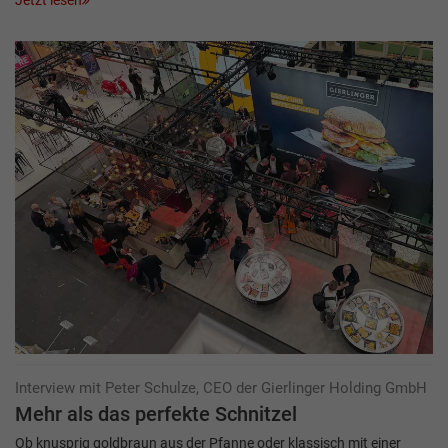
Interview mit Peter Schulze, CEO der Gierlinger Holding GmbH
Mehr als das perfekte Schnitzel
Ob knusprig goldbraun aus der Pfanne oder klassisch mit einer