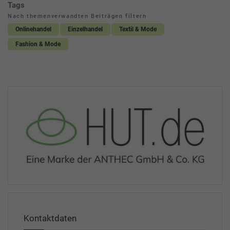
Tags
Nach themenverwandten Beiträgen filtern
Onlinehandel
Einzelhandel
Textil & Mode
Fashion & Mode
Kontaktdaten