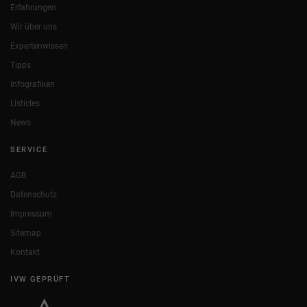
Erfahrungen
Wir über uns
Expertenwissen
Tipps
Infografiken
Listicles
News
SERVICE
AGB
Datenschutz
Impressum
Sitemap
Kontakt
IVW GEPRÜFT