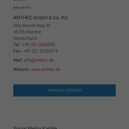
Anschrift:
ANTHEC GmbH & Co. KG
Willy-Brandt-Weg 36
48155 Münster
Deutschland
Tel.:
+49 251 3226540
Fax.:
+49 251 32265413
Mail:
info@anthec.de
Website:
www.anthec.de
ANFRAGE SENDEN
Social Media Kanäle