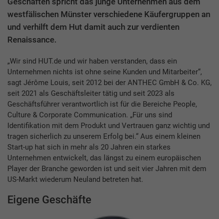
Geschäften spricht das junge Unternehmen aus dem
westfälischen Münster verschiedene Käufergruppen an
und verhilft dem Hut damit auch zur verdienten
Renaissance.
„Wir sind HUT.de und wir haben verstanden, dass ein
Unternehmen nichts ist ohne seine Kunden und Mitarbeiter“,
sagt Jérôme Louis, seit 2012 bei der ANTHEC GmbH & Co. KG,
seit 2021 als Geschäftsleiter tätig und seit 2023 als
Geschäftsführer verantwortlich ist für die Bereiche People,
Culture & Corporate Communication. „Für uns sind
Identifikation mit dem Produkt und Vertrauen ganz wichtig und
tragen sicherlich zu unserem Erfolg bei.“ Aus einem kleinen
Start-up hat sich in mehr als 20 Jahren ein starkes
Unternehmen entwickelt, das längst zu einem europäischen
Player der Branche geworden ist und seit vier Jahren mit dem
US-Markt wiederum Neuland betreten hat.
Eigene Geschäfte