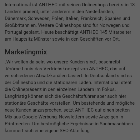
International ist ANTHEC mit seinen Onlineshops bereits in 13
Ländern präsent, unter anderem in den Niederlanden,
Dänemark, Schweden, Polen, Italien, Frankreich, Spanien und
Großbritannien. Weitere Onlineshops sind für Norwegen und
Portugal geplant. Heute beschäftigt ANTHEC 145 Mitarbeiter
am Hauptsitz Münster sowie in den Geschäften vor Ort.
Marketingmix
„Wir wollen da sein, wo unsere Kunden sind“, beschreibt
Jérôme Louis das Vertriebskonzept von ANTHEC, das auf
verschiedenen Absatzkanälen basiert. In Deutschland sind es
der Onlineshop und die stationären Läden. International steht
die Onlinepräsenz in den einzelnen Ländern im Fokus.
Langfristig können sich die Geschäftsführer aber auch hier
stationäre Geschäfte vorstellen. Um bestehende und mögliche
neue Kunden anzusprechen, setzt ANTHEC auf einen breiten
Mix aus Google-Werbung, Newslettern sowie Anzeigen in
Printmedien. Um bestmögliche Ergebnisse in Suchmaschinen
kümmert sich eine eigene SEO-Abteilung.