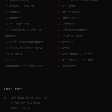
Energie & Umwelt
Mobilität
Fashion
Niederlande
Finanzen
Office & Co.
Genusswelten
Schweiz
Gesundheit, Medizin &
Schöner Wohnen
Pharma
Spiele & Spaß
Handel & Konsumgüter
Technik
Hannover Messe 2024
Textil
ISM 2024
Tourismus & Freizeit
IT- &
Transport & Logistik
Kommunikationslösungen
Österreich
ANSCHRIFT
360 Grad Marketing GmbH
Landersumer Weg 40
48431 Rheine