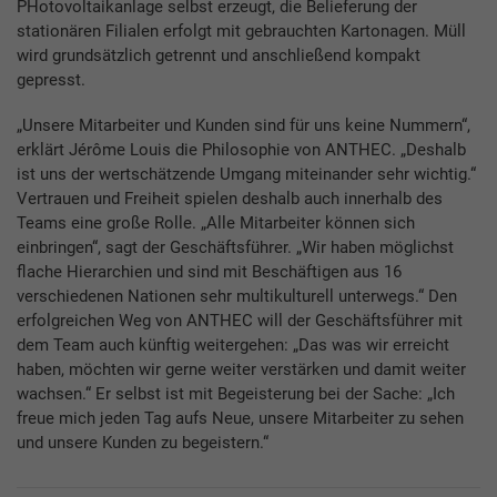
PHotovoltaikanlage selbst erzeugt, die Belieferung der
stationären Filialen erfolgt mit gebrauchten Kartonagen. Müll
wird grundsätzlich getrennt und anschließend kompakt
gepresst.
„Unsere Mitarbeiter und Kunden sind für uns keine Nummern“,
erklärt Jérôme Louis die Philosophie von ANTHEC. „Deshalb
ist uns der wertschätzende Umgang miteinander sehr wichtig.“
Vertrauen und Freiheit spielen deshalb auch innerhalb des
Teams eine große Rolle. „Alle Mitarbeiter können sich
einbringen“, sagt der Geschäftsführer. „Wir haben möglichst
flache Hierarchien und sind mit Beschäftigen aus 16
verschiedenen Nationen sehr multikulturell unterwegs.“ Den
erfolgreichen Weg von ANTHEC will der Geschäftsführer mit
dem Team auch künftig weitergehen: „Das was wir erreicht
haben, möchten wir gerne weiter verstärken und damit weiter
wachsen.“ Er selbst ist mit Begeisterung bei der Sache: „Ich
freue mich jeden Tag aufs Neue, unsere Mitarbeiter zu sehen
und unsere Kunden zu begeistern.“