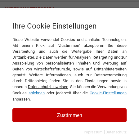
Ihre Cookie Einstellungen
H. von Gimborn GmbH
Diese Website verwendet Cookies und ähnliche Technologien.
Mit einem Klick auf "Zustimmen" akzeptieren Sie diese
Verarbeitung und auch die Weitergabe Ihrer Daten an
Drittanbieter. Die Daten werden für Analysen, Retargeting und zur
Ausspielung von personalisierten Inhalten und Werbung auf
Seiten von wirtschaftsforum.de, sowie auf Drittanbieterseiten
genutzt. Weitere Informationen, auch zur Datenverarbeitung
KONTAKT
durch Drittanbieter, finden Sie in den Einstellungen sowie in
unseren
Datenschutzhinweisen
. Sie können die Verwendung von
Cookies
ablehnen
oder jederzeit über die
Cookie-Einstellungen
anpassen.
H. von Gimborn GmbH
Zustimmen
|
Impressum
Datenschutz
Branchen & Themen: