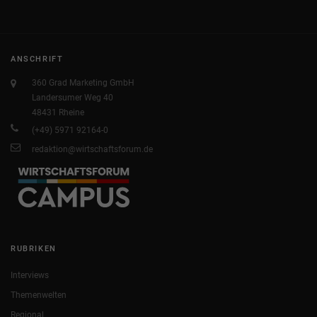
ANSCHRIFT
360 Grad Marketing GmbH
Landersumer Weg 40
48431 Rheine
(+49) 5971 92164-0
redaktion@wirtschaftsforum.de
RUBRIKEN
Interviews
Themenwelten
Regional