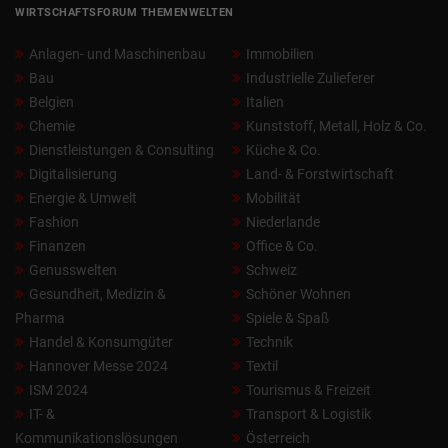
WIRTSCHAFTSFORUM THEMENWELTEN
Anlagen- und Maschinenbau
Immobilien
Bau
Industrielle Zulieferer
Belgien
Italien
Chemie
Kunststoff, Metall, Holz & Co.
Dienstleistungen & Consulting
Küche & Co.
Digitalisierung
Land- & Forstwirtschaft
Energie & Umwelt
Mobilität
Fashion
Niederlande
Finanzen
Office & Co.
Genusswelten
Schweiz
Gesundheit, Medizin &
Schöner Wohnen
Pharma
Spiele & Spaß
Handel & Konsumgüter
Technik
Hannover Messe 2024
Textil
ISM 2024
Tourismus & Freizeit
IT- &
Transport & Logistik
Kommunikationslösungen
Österreich