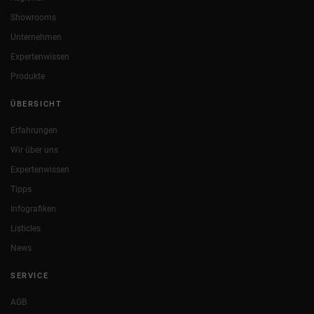
Showrooms
Unternehmen
Expertenwissen
Produkte
ÜBERSICHT
Erfahrungen
Wir über uns
Expertenwissen
Tipps
Infografiken
Listicles
News
SERVICE
AGB