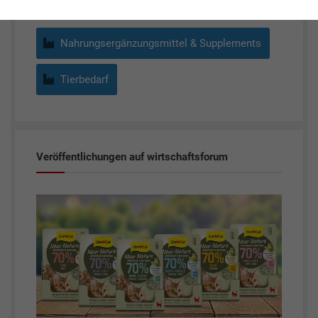
Nahrungsergänzungsmittel & Supplements
Tierbedarf
Veröffentlichungen auf wirtschaftsforum