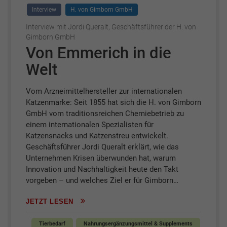
Interview
H. von Gimborn GmbH
Interview mit Jordi Queralt, Geschäftsführer der H. von
Gimborn GmbH
Von Emmerich in die
Welt
Vom Arzneimittelhersteller zur internationalen
Katzenmarke: Seit 1855 hat sich die H. von Gimborn
GmbH vom traditionsreichen Chemiebetrieb zu
einem internationalen Spezialisten für
Katzensnacks und Katzenstreu entwickelt.
Geschäftsführer Jordi Queralt erklärt, wie das
Unternehmen Krisen überwunden hat, warum
Innovation und Nachhaltigkeit heute den Takt
vorgeben – und welches Ziel er für Gimborn…
JETZT LESEN
Tierbedarf
Nahrungsergänzungsmittel & Supplements