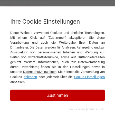
Ihre Cookie Einstellungen
Freiberg Instruments GmbH
Diese Website verwendet Cookies und ähnliche Technologien.
Mit einem Klick auf "Zustimmen" akzeptieren Sie diese
Interviews der Freiberg
Verarbeitung und auch die Weitergabe Ihrer Daten an
Drittanbieter. Die Daten werden für Analysen, Retargeting und zur
Instruments GmbH
Ausspielung von personalisierten Inhalten und Werbung auf
Seiten von wirtschaftsforum.de, sowie auf Drittanbieterseiten
genutzt. Weitere Informationen, auch zur Datenverarbeitung
durch Drittanbieter, finden Sie in den Einstellungen sowie in
unseren
Datenschutzhinweisen
. Sie können die Verwendung von
Cookies
ablehnen
oder jederzeit über die
Cookie-Einstellungen
anpassen.
Zustimmen
|
Impressum
Datenschutz