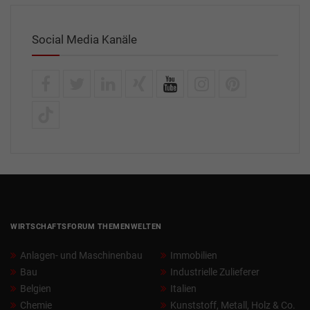
Social Media Kanäle
WIRTSCHAFTSFORUM THEMENWELTEN
Anlagen- und Maschinenbau
Immobilien
Bau
Industrielle Zulieferer
Belgien
Italien
Chemie
Kunststoff, Metall, Holz & Co.