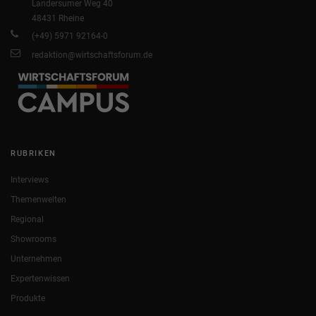
Landersumer Weg 40
48431 Rheine
(+49) 5971 92164-0
redaktion@wirtschaftsforum.de
RUBRIKEN
Interviews
Themenwelten
Regional
Showrooms
Unternehmen
Expertenwissen
Produkte