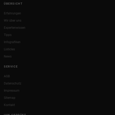
ÜBERSICHT
Erfahrungen
Wir über uns
Expertenwissen
Tipps
Infografiken
Listicles
News
SERVICE
AGB
Datenschutz
Impressum
Sitemap
Kontakt