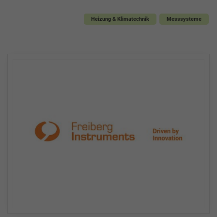
Heizung & Klimatechnik
Messsysteme