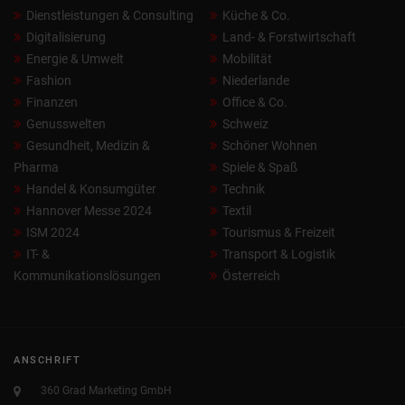
Dienstleistungen & Consulting
Küche & Co.
Digitalisierung
Land- & Forstwirtschaft
Energie & Umwelt
Mobilität
Fashion
Niederlande
Finanzen
Office & Co.
Genusswelten
Schweiz
Gesundheit, Medizin &
Schöner Wohnen
Pharma
Spiele & Spaß
Handel & Konsumgüter
Technik
Hannover Messe 2024
Textil
ISM 2024
Tourismus & Freizeit
IT- &
Transport & Logistik
Kommunikationslösungen
Österreich
ANSCHRIFT
360 Grad Marketing GmbH