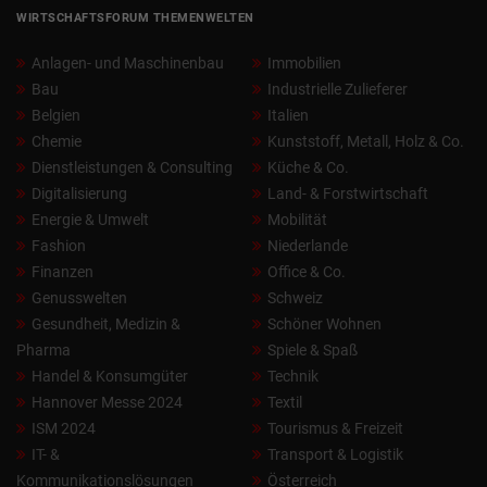
WIRTSCHAFTSFORUM THEMENWELTEN
Anlagen- und Maschinenbau
Immobilien
Bau
Industrielle Zulieferer
Belgien
Italien
Chemie
Kunststoff, Metall, Holz & Co.
Dienstleistungen & Consulting
Küche & Co.
Digitalisierung
Land- & Forstwirtschaft
Energie & Umwelt
Mobilität
Fashion
Niederlande
Finanzen
Office & Co.
Genusswelten
Schweiz
Gesundheit, Medizin &
Schöner Wohnen
Pharma
Spiele & Spaß
Handel & Konsumgüter
Technik
Hannover Messe 2024
Textil
ISM 2024
Tourismus & Freizeit
IT- &
Transport & Logistik
Kommunikationslösungen
Österreich