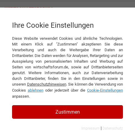
Ihre Cookie Einstellungen
FIO SYSTEMS AG
Diese Website verwendet Cookies und ähnliche Technologien.
Mit einem Klick auf "Zustimmen" akzeptieren Sie diese
Verarbeitung und auch die Weitergabe Ihrer Daten an
Drittanbieter. Die Daten werden für Analysen, Retargeting und zur
Ausspielung von personalisierten Inhalten und Werbung auf
Seiten von wirtschaftsforum.de, sowie auf Drittanbieterseiten
genutzt. Weitere Informationen, auch zur Datenverarbeitung
KONTAKT
durch Drittanbieter, finden Sie in den Einstellungen sowie in
unseren
Datenschutzhinweisen
. Sie können die Verwendung von
Cookies
ablehnen
oder jederzeit über die
Cookie-Einstellungen
anpassen.
FIO SYSTEMS AG
Zustimmen
|
Impressum
Datenschutz
Branchen & Themen: