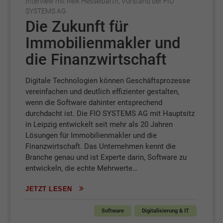
Interview mit Reik Hesselbarth, Vorstand der FIO
SYSTEMS AG
Die Zukunft für
Immobilienmakler und
die Finanzwirtschaft
Digitale Technologien können Geschäftsprozesse
vereinfachen und deutlich effizienter gestalten,
wenn die Software dahinter entsprechend
durchdacht ist. Die FIO SYSTEMS AG mit Hauptsitz
in Leipzig entwickelt seit mehr als 20 Jahren
Lösungen für Immobilienmakler und die
Finanzwirtschaft. Das Unternehmen kennt die
Branche genau und ist Experte darin, Software zu
entwickeln, die echte Mehrwerte…
JETZT LESEN
Software
Digitalisierung & IT