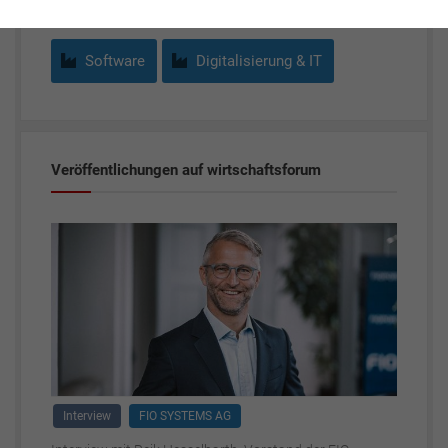
Software
Digitalisierung & IT
Veröffentlichungen auf wirtschaftsforum
Interview
FIO SYSTEMS AG