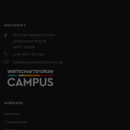
ANSCHRIFT
360 Grad Marketing GmbH
Landersumer Weg 40
48431 Rheine
(+49) 5971 92164-0
redaktion@wirtschaftsforum.de
RUBRIKEN
Interviews
Themenwelten