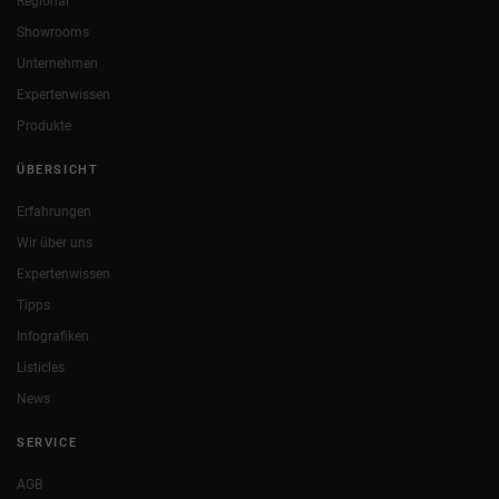
Regional
Showrooms
Unternehmen
Expertenwissen
Produkte
ÜBERSICHT
Erfahrungen
Wir über uns
Expertenwissen
Tipps
Infografiken
Listicles
News
SERVICE
AGB