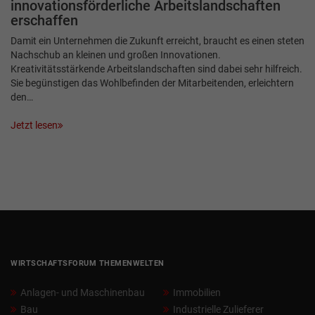
innovationsförderliche Arbeitslandschaften
erschaffen
Damit ein Unternehmen die Zukunft erreicht, braucht es einen steten
Nachschub an kleinen und großen Innovationen.
Kreativitätsstärkende Arbeitslandschaften sind dabei sehr hilfreich.
Sie begünstigen das Wohlbefinden der Mitarbeitenden, erleichtern
den…
Jetzt lesen
WIRTSCHAFTSFORUM THEMENWELTEN
Anlagen- und Maschinenbau
Immobilien
Bau
Industrielle Zulieferer