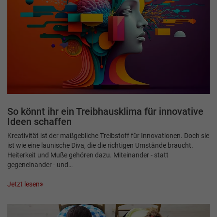
So könnt ihr ein Treibhausklima für innovative
Ideen schaffen
Kreativität ist der maßgebliche Treibstoff für Innovationen. Doch sie
ist wie eine launische Diva, die die richtigen Umstände braucht.
Heiterkeit und Muße gehören dazu. Miteinander - statt
gegeneinander - und…
Jetzt lesen