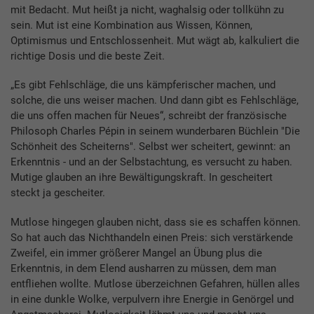
mit Bedacht. Mut heißt ja nicht, waghalsig oder tollkühn zu
sein. Mut ist eine Kombination aus Wissen, Können,
Optimismus und Entschlossenheit. Mut wägt ab, kalkuliert die
richtige Dosis und die beste Zeit.
„Es gibt Fehlschläge, die uns kämpferischer machen, und
solche, die uns weiser machen. Und dann gibt es Fehlschläge,
die uns offen machen für Neues“, schreibt der französische
Philosoph Charles Pépin in seinem wunderbaren Büchlein "Die
Schönheit des Scheiterns". Selbst wer scheitert, gewinnt: an
Erkenntnis - und an der Selbstachtung, es versucht zu haben.
Mutige glauben an ihre Bewältigungskraft. In gescheitert
steckt ja gescheiter.
Mutlose hingegen glauben nicht, dass sie es schaffen können.
So hat auch das Nichthandeln einen Preis: sich verstärkende
Zweifel, ein immer größerer Mangel an Übung plus die
Erkenntnis, in dem Elend ausharren zu müssen, dem man
entfliehen wollte. Mutlose überzeichnen Gefahren, hüllen alles
in eine dunkle Wolke, verpulvern ihre Energie in Genörgel und