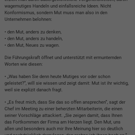
wagemutiges Handeln und einfallsreiche Ideen. Nicht
Konformismus, sondern Mut muss man also in den
Unternehmen belohnen:
• den Mut, anders zu denken,
• den Mut, anders zu handeln,
• den Mut, Neues zu wagen.
Die Führungskraft öffnet und unterstützt mit ermunternden
Worten wie diesen:
• „Was haben Sie denn heute Mutiges vor oder schon
geleistet?“, will sie wissen und zeigt damit: Mut ist ihr wichtig,
weil sie explizit danach fragt.
• „Es freut mich, dass Sie das so offen ansprechen“, sagt der
Chef im Meeting zu einer beherzten Mitarbeiterin, die einen
seiner Vorschläge attackiert. „Sie zeigen damit, dass Ihnen
das Fortkommen der Firma am Herzen liegt. Den Mut, uns
allen und besonders auch mir Ihre Meinung hier so deutlich