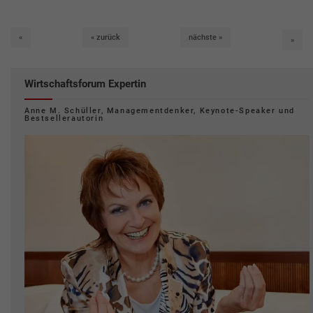
erste
zurück
nächste
«
« zurück
nächste »
letzt
»
Wirtschaftsforum Expertin
Anne M. Schüller, Managementdenker, Keynote-Speaker und
Bestsellerautorin