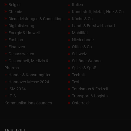
Belgien
Italien
Chemie
Kunststoff, Metall, Holz & Co.
Dienstleistungen & Consulting
Küche & Co.
Digitalisierung
Land- & Forstwirtschaft
Energie & Umwelt
Mobilität
Fashion
Niederlande
Finanzen
Office & Co.
Genusswelten
Schweiz
Gesundheit, Medizin &
Schöner Wohnen
Pharma
Spiele & Spaß
Handel & Konsumgüter
Technik
Hannover Messe 2024
Textil
ISM 2024
Tourismus & Freizeit
IT- &
Transport & Logistik
Kommunikationslösungen
Österreich
ANSCHRIFT