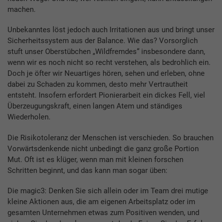
machen.
Unbekanntes löst jedoch auch Irritationen aus und bringt unser
Sicherheitssystem aus der Balance. Wie das? Vorsorglich
stuft unser Oberstübchen „Wildfremdes“ insbesondere dann,
wenn wir es noch nicht so recht verstehen, als bedrohlich ein.
Doch je öfter wir Neuartiges hören, sehen und erleben, ohne
dabei zu Schaden zu kommen, desto mehr Vertrautheit
entsteht. Insofern erfordert Pionierarbeit ein dickes Fell, viel
Überzeugungskraft, einen langen Atem und ständiges
Wiederholen.
Die Risikotoleranz der Menschen ist verschieden. So brauchen
Vorwärtsdenkende nicht unbedingt die ganz große Portion
Mut. Oft ist es klüger, wenn man mit kleinen forschen
Schritten beginnt, und das kann man sogar üben:
Die magic3: Denken Sie sich allein oder im Team drei mutige
kleine Aktionen aus, die am eigenen Arbeitsplatz oder im
gesamten Unternehmen etwas zum Positiven wenden, und