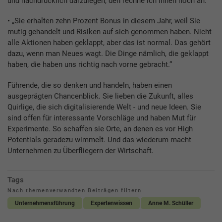
und nachdrücklich darzulegen, den rechne ich ihnen hoch an.“
• „Sie erhalten zehn Prozent Bonus in diesem Jahr, weil Sie
mutig gehandelt und Risiken auf sich genommen haben. Nicht
alle Aktionen haben geklappt, aber das ist normal. Das gehört
dazu, wenn man Neues wagt. Die Dinge nämlich, die geklappt
haben, die haben uns richtig nach vorne gebracht.“
Führende, die so denken und handeln, haben einen
ausgeprägten Chancenblick. Sie lieben die Zukunft, alles
Quirlige, die sich digitalisierende Welt - und neue Ideen. Sie
sind offen für interessante Vorschläge und haben Mut für
Experimente. So schaffen sie Orte, an denen es vor High
Potentials geradezu wimmelt. Und das wiederum macht
Unternehmen zu Überfliegern der Wirtschaft.
Tags
Nach themenverwandten Beiträgen filtern
Unternehmensführung
Expertenwissen
Anne M. Schüller