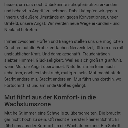
lassen, um das noch Unbekannte schöpferisch zu erkunden
und beherzt in Angriff zu nehmen. Dabei kämpfen wir gegen
innere und äußere Umstände an, gegen Konventionen, unser
Umfeld, unsere Angst. Wir werden neue Wege erkunden - und
Neuland betreten.
Immer zwischen Hoffen und Bangen stellen uns die möglichen
Gefahren auf die Probe, entfachen Nervenkitzel, füttern uns mit
unglaublicher Kraft. Und dann: geschafft. Freudentränen,
siebter Himmel, Glückseligkeit. Weil es sich großartig anfühlt,
wenn Mut die Angst überwindet. Natürlich, man kann auch
scheitern, doch es lohnt sich, mutig zu sein. Mut macht stark.
Stärkt andere mit. Steckt andere an. Mut führt uns dorthin, wo
Fortschritt ist und am Ende Großes gelingt.
Mut führt aus der Komfort- in die
Wachstumszone
Mut heißt immer, eine Schwelle zu überschreiten. Die braucht
gar nicht hoch zu sein. Oft reicht ein erster kleiner Schritt. Er
führt uns aus der Komfort- in die Wachstumszone. Ein Schritt