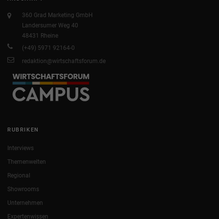
360 Grad Marketing GmbH
Landersumer Weg 40
48431 Rheine
(+49) 5971 92164-0
redaktion@wirtschaftsforum.de
RUBRIKEN
Interviews
Themenwelten
Regional
Showrooms
Unternehmen
Expertenwissen