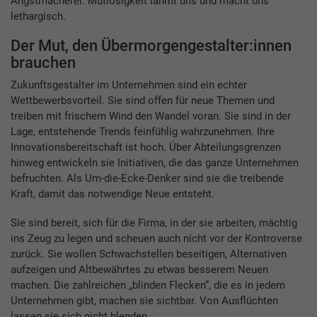
Angstmacherei. Mutlosigkeit lähmt uns und macht uns
lethargisch.
Der Mut, den Übermorgengestalter:innen
brauchen
Zukunftsgestalter im Unternehmen sind ein echter
Wettbewerbsvorteil. Sie sind offen für neue Themen und
treiben mit frischem Wind den Wandel voran. Sie sind in der
Lage, entstehende Trends feinfühlig wahrzunehmen. Ihre
Innovationsbereitschaft ist hoch. Über Abteilungsgrenzen
hinweg entwickeln sie Initiativen, die das ganze Unternehmen
befruchten. Als Um-die-Ecke-Denker sind sie die treibende
Kraft, damit das notwendige Neue entsteht.
Sie sind bereit, sich für die Firma, in der sie arbeiten, mächtig
ins Zeug zu legen und scheuen auch nicht vor der Kontroverse
zurück. Sie wollen Schwachstellen beseitigen, Alternativen
aufzeigen und Altbewährtes zu etwas besserem Neuen
machen. Die zahlreichen „blinden Flecken“, die es in jedem
Unternehmen gibt, machen sie sichtbar. Von Ausflüchten
lassen sie sich nicht blenden.