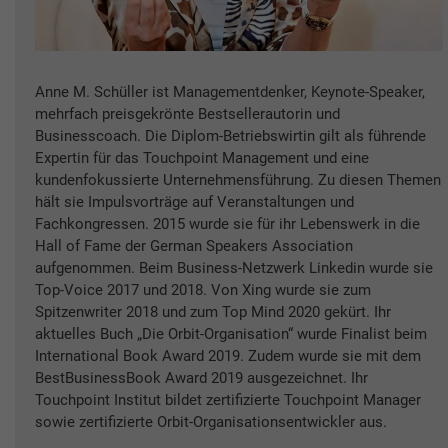
Anne M. Schüller ist Managementdenker, Keynote-Speaker,
mehrfach preisgekrönte Bestsellerautorin und
Businesscoach. Die Diplom-Betriebswirtin gilt als führende
Expertin für das Touchpoint Management und eine
kundenfokussierte Unternehmensführung. Zu diesen Themen
hält sie Impulsvorträge auf Veranstaltungen und
Fachkongressen. 2015 wurde sie für ihr Lebenswerk in die
Hall of Fame der German Speakers Association
aufgenommen. Beim Business-Netzwerk Linkedin wurde sie
Top-Voice 2017 und 2018. Von Xing wurde sie zum
Spitzenwriter 2018 und zum Top Mind 2020 gekürt. Ihr
aktuelles Buch „Die Orbit-Organisation“ wurde Finalist beim
International Book Award 2019. Zudem wurde sie mit dem
BestBusinessBook Award 2019 ausgezeichnet. Ihr
Touchpoint Institut bildet zertifizierte Touchpoint Manager
sowie zertifizierte Orbit-Organisationsentwickler aus.