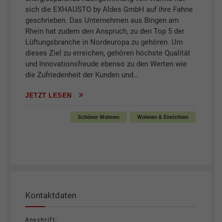
sich die EXHAUSTO by Aldes GmbH auf ihre Fahne
geschrieben. Das Unternehmen aus Bingen am
Rhein hat zudem den Anspruch, zu den Top 5 der
Lüftungsbranche in Nordeuropa zu gehören. Um
dieses Ziel zu erreichen, gehören höchste Qualität
und Innovationsfreude ebenso zu den Werten wie
die Zufriedenheit der Kunden und…
JETZT LESEN
Schöner Wohnen
Wohnen & Einrichten
Kontaktdaten
Anschrift: