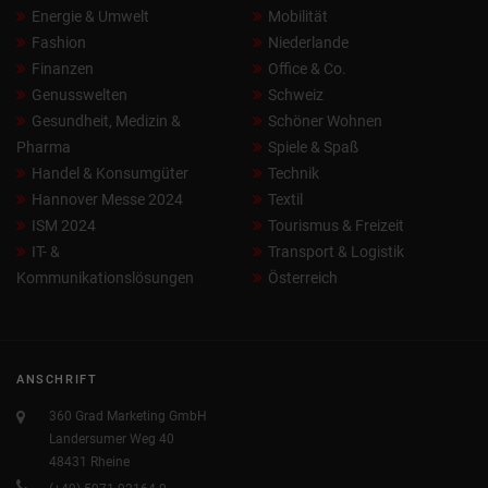
Energie & Umwelt
Mobilität
Fashion
Niederlande
Finanzen
Office & Co.
Genusswelten
Schweiz
Gesundheit, Medizin &
Schöner Wohnen
Pharma
Spiele & Spaß
Handel & Konsumgüter
Technik
Hannover Messe 2024
Textil
ISM 2024
Tourismus & Freizeit
IT- &
Transport & Logistik
Kommunikationslösungen
Österreich
ANSCHRIFT
360 Grad Marketing GmbH
Landersumer Weg 40
48431 Rheine