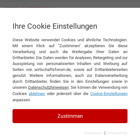
Ihre Cookie Einstellungen
EXHAUSTO by Aldes GmbH
Diese Website verwendet Cookies und ähnliche Technologien.
Mit einem Klick auf "Zustimmen" akzeptieren Sie diese
Verarbeitung und auch die Weitergabe Ihrer Daten an
Drittanbieter. Die Daten werden für Analysen, Retargeting und zur
Ausspielung von personalisierten Inhalten und Werbung auf
Seiten von wirtschaftsforum.de, sowie auf Drittanbieterseiten
genutzt. Weitere Informationen, auch zur Datenverarbeitung
KONTAKT
durch Drittanbieter, finden Sie in den Einstellungen sowie in
unseren
Datenschutzhinweisen
. Sie können die Verwendung von
Cookies
ablehnen
oder jederzeit über die
Cookie-Einstellungen
anpassen.
EXHAUSTO by Aldes GmbH
Zustimmen
|
Impressum
Datenschutz
Branchen & Themen: