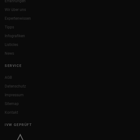
Erfahrungen
Wir über uns
Expertenwissen
Tipps
Infografiken
Listicles
News
SERVICE
AGB
Datenschutz
Impressum
Sitemap
Kontakt
IVW GEPRÜFT