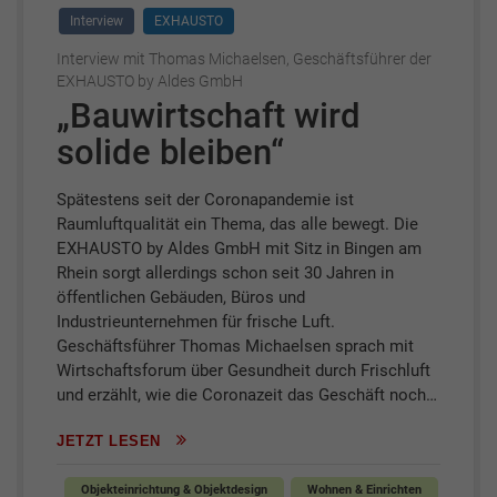
Interview
EXHAUSTO
Interview mit Thomas Michaelsen, Geschäftsführer der
EXHAUSTO by Aldes GmbH
„Bauwirtschaft wird
solide bleiben“
Spätestens seit der Coronapandemie ist
Raumluftqualität ein Thema, das alle bewegt. Die
EXHAUSTO by Aldes GmbH mit Sitz in Bingen am
Rhein sorgt allerdings schon seit 30 Jahren in
öffentlichen Gebäuden, Büros und
Industrieunternehmen für frische Luft.
Geschäftsführer Thomas Michaelsen sprach mit
Wirtschaftsforum über Gesundheit durch Frischluft
und erzählt, wie die Coronazeit das Geschäft noch…
JETZT LESEN
Objekteinrichtung & Objektdesign
Wohnen & Einrichten