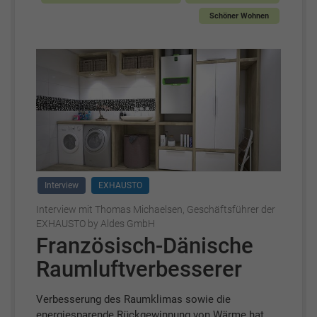
Schöner Wohnen
Interview
EXHAUSTO
Interview mit Thomas Michaelsen, Geschäftsführer der
EXHAUSTO by Aldes GmbH
Französisch-Dänische
Raumluftverbesserer
Verbesserung des Raumklimas sowie die
energiesparende Rückgewinnung von Wärme hat