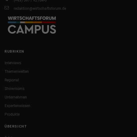
(+49) 5971 92164-0
redaktion@wirtschaftsforum.de
RUBRIKEN
Interviews
Themenwelten
Regional
Showrooms
Unternehmen
Expertenwissen
Produkte
ÜBERSICHT