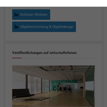
Schöner Wohnen
Objekteinrichtung & Objektdesign
Veröffentlichungen auf wirtschaftsforum