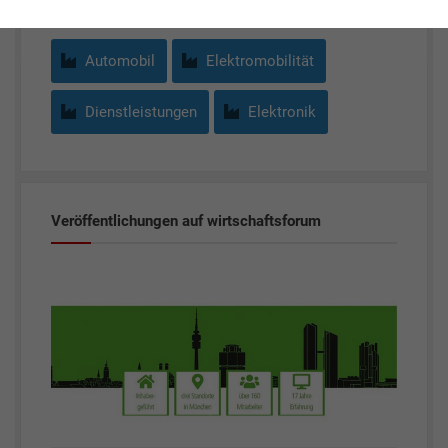
Automobil
Elektromobilität
Dienstleistungen
Elektronik
Veröffentlichungen auf wirtschaftsforum