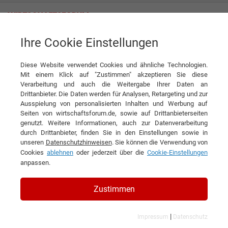
Ihre Cookie Einstellungen
EVO GmbH
Diese Website verwendet Cookies und ähnliche Technologien.
Mit einem Klick auf "Zustimmen" akzeptieren Sie diese
Verarbeitung und auch die Weitergabe Ihrer Daten an
Drittanbieter. Die Daten werden für Analysen, Retargeting und zur
Ausspielung von personalisierten Inhalten und Werbung auf
Seiten von wirtschaftsforum.de, sowie auf Drittanbieterseiten
genutzt. Weitere Informationen, auch zur Datenverarbeitung
KONTAKT
durch Drittanbieter, finden Sie in den Einstellungen sowie in
unseren
Datenschutzhinweisen
. Sie können die Verwendung von
Cookies
ablehnen
oder jederzeit über die
Cookie-Einstellungen
anpassen.
EVO GmbH
Zustimmen
|
Impressum
Datenschutz
Branchen & Themen: