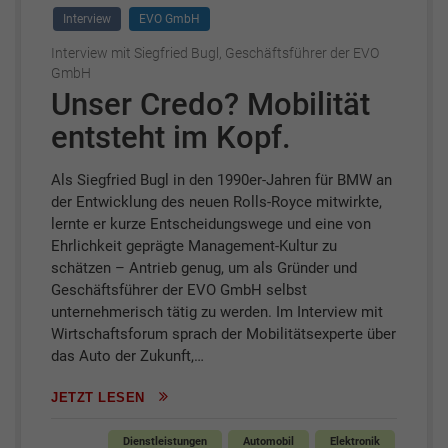
Interview
EVO GmbH
Interview mit Siegfried Bugl, Geschäftsführer der EVO
GmbH
Unser Credo? Mobilität
entsteht im Kopf.
Als Siegfried Bugl in den 1990er-Jahren für BMW an
der Entwicklung des neuen Rolls-Royce mitwirkte,
lernte er kurze Entscheidungswege und eine von
Ehrlichkeit geprägte Management-Kultur zu
schätzen – Antrieb genug, um als Gründer und
Geschäftsführer der EVO GmbH selbst
unternehmerisch tätig zu werden. Im Interview mit
Wirtschaftsforum sprach der Mobilitätsexperte über
das Auto der Zukunft,…
JETZT LESEN
Dienstleistungen
Automobil
Elektronik