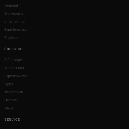
Regional
Showrooms
Unternehmen
Expertenwissen
Produkte
ÜBERSICHT
Erfahrungen
Wir über uns
Expertenwissen
Tipps
Infografiken
Listicles
News
SERVICE