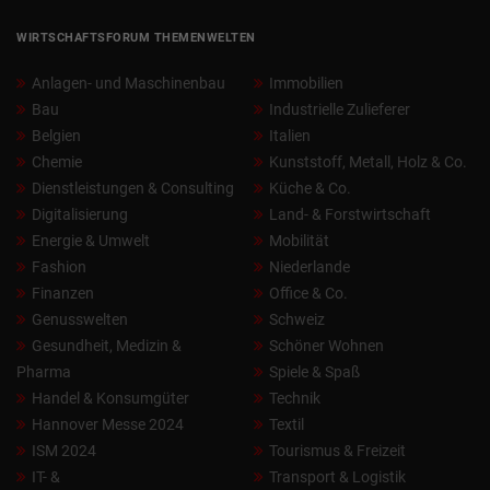
WIRTSCHAFTSFORUM THEMENWELTEN
Anlagen- und Maschinenbau
Immobilien
Bau
Industrielle Zulieferer
Belgien
Italien
Chemie
Kunststoff, Metall, Holz & Co.
Dienstleistungen & Consulting
Küche & Co.
Digitalisierung
Land- & Forstwirtschaft
Energie & Umwelt
Mobilität
Fashion
Niederlande
Finanzen
Office & Co.
Genusswelten
Schweiz
Gesundheit, Medizin &
Schöner Wohnen
Pharma
Spiele & Spaß
Handel & Konsumgüter
Technik
Hannover Messe 2024
Textil
ISM 2024
Tourismus & Freizeit
IT- &
Transport & Logistik