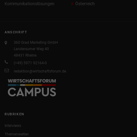
Kommunikationslösungen
Österreich
ANSCHRIFT
360 Grad Marketing GmbH
Landersumer Weg 40
48431 Rheine
(+49) 5971 92164-0
redaktion@wirtschaftsforum.de
RUBRIKEN
Interviews
Themenwelten