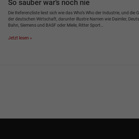
So sauber war’s noch nie
Die Referenzliste liest sich wie das Who’s Who der Industrie, und die
der deutschen Wirtschaft, darunter illustre Namen wie Daimler, Deut
Bahn, Siemens und BASF oder Miele, Ritter Sport…
Jetzt lesen »