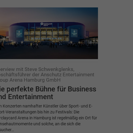
terview mit Steve Schwenkglenks,
schäftsführer der Anschutz Entertainment
oup Arena Hamburg GmbH
ie perfekte Bühne für Business
nd Entertainment
 Konzerten namhafter Künstler über Sport- und E-
rt-Veranstaltungen bis hin zu Festivals: Die
claycard Arena in Hamburg ist regelmäßig ein Ort für
nsehautmomente und solche, an die sich die
sucher…