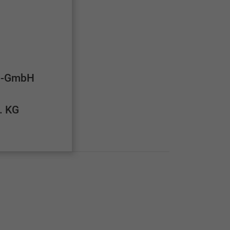
bs-GmbH
. KG