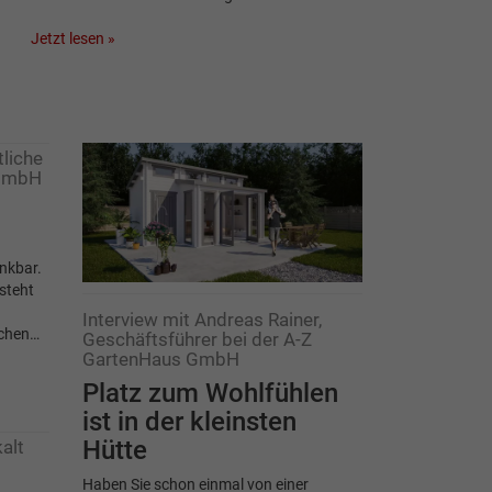
Jetzt lesen »
tliche
 GmbH
nkbar.
steht
Interview mit Andreas Rainer,
schen…
Geschäftsführer bei der A-Z
GartenHaus GmbH
Platz zum Wohlfühlen
ist in der kleinsten
Hütte
alt
Haben Sie schon einmal von einer