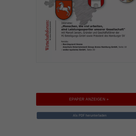
EPAPER ANZEIGEN »
Als PDF herunterladen