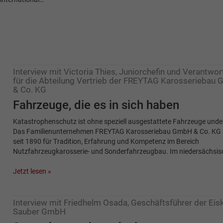
Interview mit Victoria Thies, Juniorchefin und Verantwor
für die Abteilung Vertrieb der FREYTAG Karosseriebau
& Co. KG
Fahrzeuge, die es in sich haben
Katastrophenschutz ist ohne speziell ausgestattete Fahrzeuge unde
Das Familienunternehmen FREYTAG Karosseriebau GmbH & Co. KG 
seit 1890 für Tradition, Erfahrung und Kompetenz im Bereich
Nutzfahrzeugkarosserie- und Sonderfahrzeugbau. Im niedersächsi
Jetzt lesen »
Interview mit Friedhelm Osada, Geschäftsführer der Eisk
Sauber GmbH