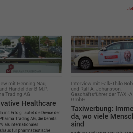
Jet
view mit Henning Nau,
Interview mit Falk-Thilo Rö
and Handel der B.M.P.
und Ralf A. Johansson,
a Trading AG
Geschäftsführer der TAXi-
GmbH
vative Healthcare
Taxiwerbung: Imme
n mit Erfolg’ lautet die Devise der
da, wo viele Mensc
Pharma Trading AG, die bereits
sind
79 als internationales
shaus für pharmazeutische