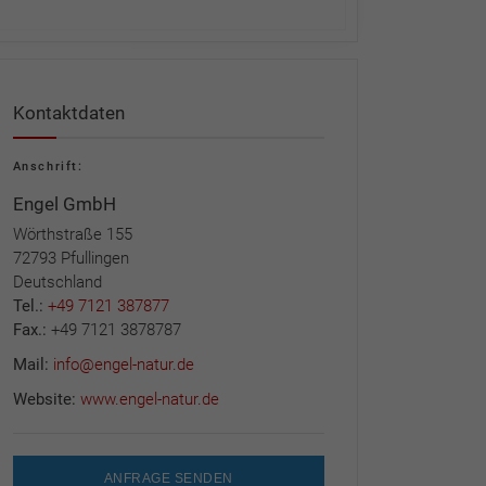
Kontaktdaten
Anschrift:
Engel GmbH
Wörthstraße 155
72793 Pfullingen
Deutschland
Tel.:
+49 7121 387877
Fax.:
+49 7121 3878787
Mail:
info@engel-natur.de
Website:
www.engel-natur.de
ANFRAGE SENDEN