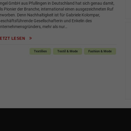
ngel GmbH aus Pfullingen in Deutschland hat sich genau damit,
ls Pionier der Branche, international einen ausgezeichneten Ruf
rworben. Denn Nachhaltigkeit ist für Gabriele Kolompar,
eschäftsführende Gesellschafterin und Enkelin des
nternehmensgründers, mehr als nur…
JETZT LESEN
Textilien
Textil & Mode
Fashion & Mode