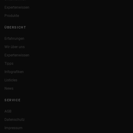
Expertenwissen
Produkte
ÜBERSICHT
Erfahrungen
Wir über uns
Expertenwissen
Tipps
Infografiken
Listicles
News
SERVICE
AGB
Datenschutz
Impressum