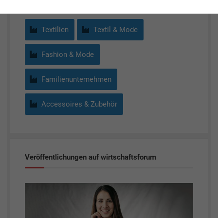
Textilien
Textil & Mode
Fashion & Mode
Familienunternehmen
Accessoires & Zubehör
Veröffentlichungen auf wirtschaftsforum