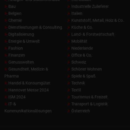
Bau
Industrielle Zulieferer
Belgien
Italien
Chemie
Kunststoff, Metall, Holz & Co.
Dienstleistungen & Consulting
Küche & Co.
Digitalisierung
Land- & Forstwirtschaft
Energie & Umwelt
Mobilität
Fashion
Niederlande
Finanzen
Office & Co.
Genusswelten
Schweiz
Gesundheit, Medizin &
Schöner Wohnen
Pharma
Spiele & Spaß
Handel & Konsumgüter
Technik
Hannover Messe 2024
Textil
ISM 2024
Tourismus & Freizeit
IT- &
Transport & Logistik
Kommunikationslösungen
Österreich