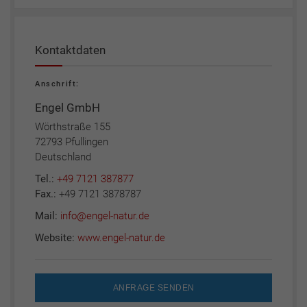
Kontaktdaten
Anschrift:
Engel GmbH
Wörthstraße 155
72793 Pfullingen
Deutschland
Tel.:
+49 7121 387877
Fax.:
+49 7121 3878787
Mail:
info@engel-natur.de
Website:
www.engel-natur.de
ANFRAGE SENDEN