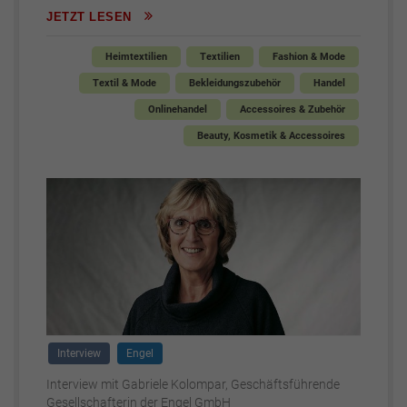
JETZT LESEN
Heimtextilien
Textilien
Fashion & Mode
Textil & Mode
Bekleidungszubehör
Handel
Onlinehandel
Accessoires & Zubehör
Beauty, Kosmetik & Accessoires
Interview
Engel
Interview mit Gabriele Kolompar, Geschäftsführende
Gesellschafterin der Engel GmbH