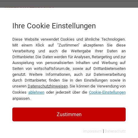
Ihre Cookie Einstellungen
Engel GmbH
Diese Website verwendet Cookies und ähnliche Technologien.
Mit einem Klick auf "Zustimmen" akzeptieren Sie diese
Verarbeitung und auch die Weitergabe Ihrer Daten an
Drittanbieter. Die Daten werden für Analysen, Retargeting und zur
Ausspielung von personalisierten Inhalten und Werbung auf
Seiten von wirtschaftsforum.de, sowie auf Drittanbieterseiten
genutzt. Weitere Informationen, auch zur Datenverarbeitung
KONTAKT
durch Drittanbieter, finden Sie in den Einstellungen sowie in
unseren
Datenschutzhinweisen
. Sie können die Verwendung von
Cookies
ablehnen
oder jederzeit über die
Cookie-Einstellungen
anpassen.
Engel GmbH
Zustimmen
|
Impressum
Datenschutz
Branchen & Themen: