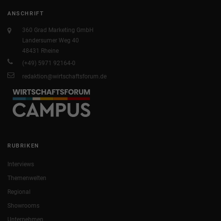
ANSCHRIFT
360 Grad Marketing GmbH
Landersumer Weg 40
48431 Rheine
(+49) 5971 92164-0
redaktion@wirtschaftsforum.de
RUBRIKEN
Interviews
Themenwelten
Regional
Showrooms
Unternehmen