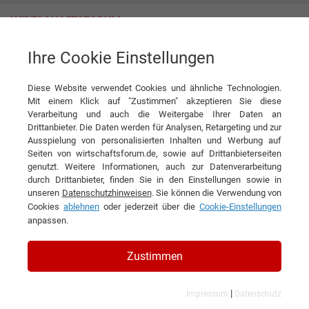
Ihre Cookie Einstellungen
DRH Deutsche Rohstoff Handelsgesellschaft mbH
Diese Website verwendet Cookies und ähnliche Technologien.
Mit einem Klick auf "Zustimmen" akzeptieren Sie diese
Verarbeitung und auch die Weitergabe Ihrer Daten an
Drittanbieter. Die Daten werden für Analysen, Retargeting und zur
Ausspielung von personalisierten Inhalten und Werbung auf
Seiten von wirtschaftsforum.de, sowie auf Drittanbieterseiten
genutzt. Weitere Informationen, auch zur Datenverarbeitung
KONTAKT
durch Drittanbieter, finden Sie in den Einstellungen sowie in
unseren
Datenschutzhinweisen
. Sie können die Verwendung von
Cookies
ablehnen
oder jederzeit über die
Cookie-Einstellungen
anpassen.
DRH Deutsche Rohstoff
Zustimmen
Handelsgesellschaft mbH
|
Impressum
Datenschutz