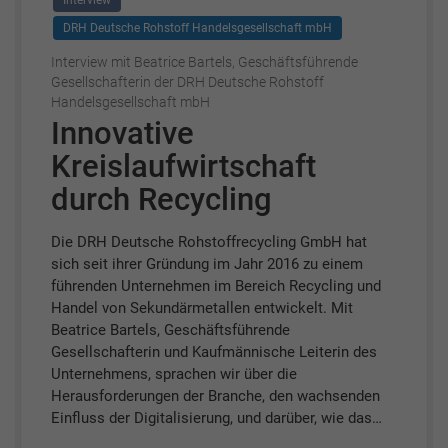
Interview
DRH Deutsche Rohstoff Handelsgesellschaft mbH
Interview mit Beatrice Bartels, Geschäftsführende
Gesellschafterin der DRH Deutsche Rohstoff
Handelsgesellschaft mbH
Innovative
Kreislaufwirtschaft
durch Recycling
Die DRH Deutsche Rohstoffrecycling GmbH hat
sich seit ihrer Gründung im Jahr 2016 zu einem
führenden Unternehmen im Bereich Recycling und
Handel von Sekundärmetallen entwickelt. Mit
Beatrice Bartels, Geschäftsführende
Gesellschafterin und Kaufmännische Leiterin des
Unternehmens, sprachen wir über die
Herausforderungen der Branche, den wachsenden
Einfluss der Digitalisierung, und darüber, wie das…