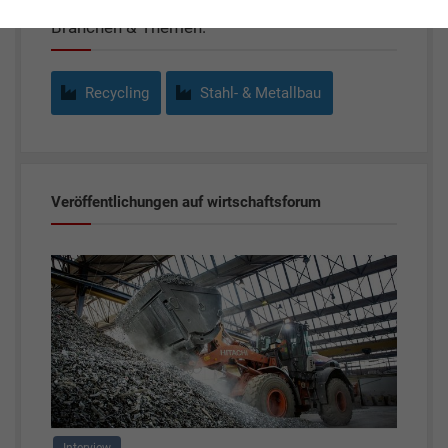
Branchen & Themen:
Recycling
Stahl- & Metallbau
Veröffentlichungen auf wirtschaftsforum