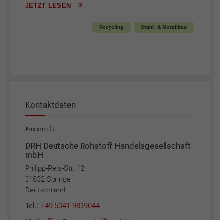
JETZT LESEN
Recycling
Stahl- & Metallbau
Kontaktdaten
Anschrift:
DRH Deutsche Rohstoff Handelsgesellschaft
mbH
Philipp-Reis-Str. 12
31832 Springe
Deutschland
Tel.:
+49 5041 9839044