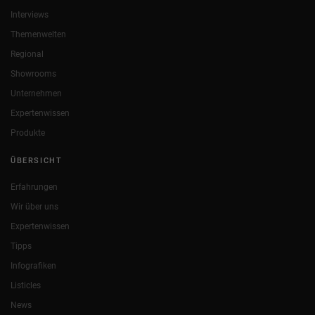
Interviews
Themenwelten
Regional
Showrooms
Unternehmen
Expertenwissen
Produkte
ÜBERSICHT
Erfahrungen
Wir über uns
Expertenwissen
Tipps
Infografiken
Listicles
News