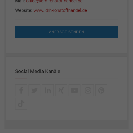
Mail:
office@drh-rohstoffhandel.de
Website:
www. drh-rohstoffhandel.de
ANFRAGE SENDEN
Social Media Kanäle