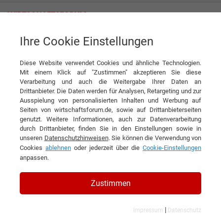
Ihre Cookie Einstellungen
Cantina Frentana s.c.a.
Diese Website verwendet Cookies und ähnliche Technologien.
Mit einem Klick auf "Zustimmen" akzeptieren Sie diese
Interviews der Cantina Frentana
Verarbeitung und auch die Weitergabe Ihrer Daten an
Drittanbieter. Die Daten werden für Analysen, Retargeting und zur
s.c.a.
Ausspielung von personalisierten Inhalten und Werbung auf
Seiten von wirtschaftsforum.de, sowie auf Drittanbieterseiten
genutzt. Weitere Informationen, auch zur Datenverarbeitung
durch Drittanbieter, finden Sie in den Einstellungen sowie in
unseren
Datenschutzhinweisen
. Sie können die Verwendung von
Cookies
ablehnen
oder jederzeit über die
Cookie-Einstellungen
anpassen.
Zustimmen
|
Impressum
Datenschutz