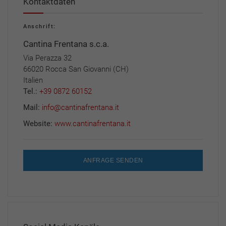
Kontaktdaten
Anschrift:
Cantina Frentana s.c.a.
Via Perazza 32
66020 Rocca San Giovanni (CH)
Italien
Tel.:
+39 0872 60152
Mail:
info@cantinafrentana.it
Website:
www.cantinafrentana.it
ANFRAGE SENDEN