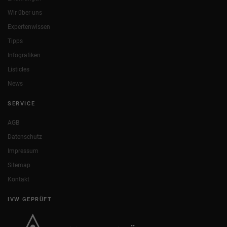
Wir über uns
Expertenwissen
Tipps
Infografiken
Listicles
News
SERVICE
AGB
Datenschutz
Impressum
Sitemap
Kontakt
IVW GEPRÜFT