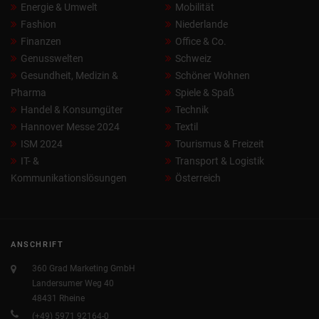
Energie & Umwelt
Mobilität
Fashion
Niederlande
Finanzen
Office & Co.
Genusswelten
Schweiz
Gesundheit, Medizin &
Schöner Wohnen
Pharma
Spiele & Spaß
Handel & Konsumgüter
Technik
Hannover Messe 2024
Textil
ISM 2024
Tourismus & Freizeit
IT- &
Transport & Logistik
Kommunikationslösungen
Österreich
ANSCHRIFT
360 Grad Marketing GmbH
Landersumer Weg 40
48431 Rheine
(+49) 5971 92164-0