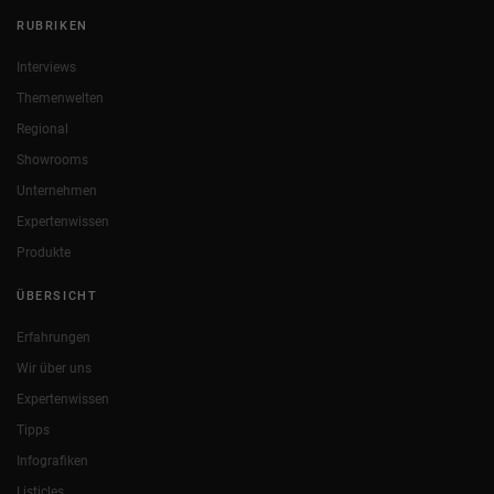
RUBRIKEN
Interviews
Themenwelten
Regional
Showrooms
Unternehmen
Expertenwissen
Produkte
ÜBERSICHT
Erfahrungen
Wir über uns
Expertenwissen
Tipps
Infografiken
Listicles