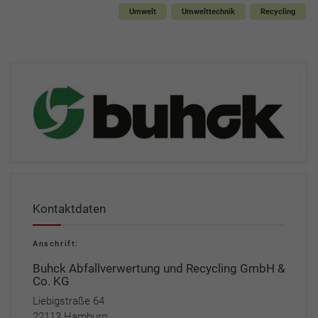
Umwelt
Umwelttechnik
Recycling
Kontaktdaten
Anschrift:
Buhck Abfallverwertung und Recycling GmbH &
Co. KG
Liebigstraße 64
22113 Hamburg