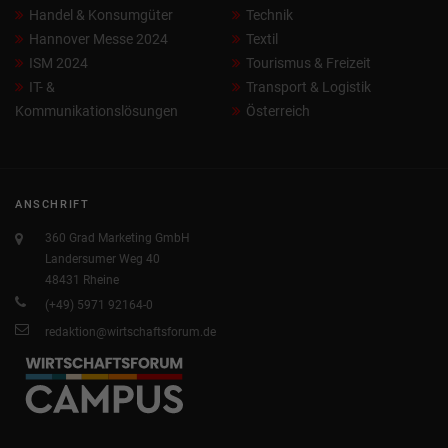
Handel & Konsumgüter
Technik
Hannover Messe 2024
Textil
ISM 2024
Tourismus & Freizeit
IT- &
Transport & Logistik
Kommunikationslösungen
Österreich
ANSCHRIFT
360 Grad Marketing GmbH
Landersumer Weg 40
48431 Rheine
(+49) 5971 92164-0
redaktion@wirtschaftsforum.de