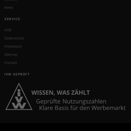
News
SERVICE
AGB
Datenschutz
Impressum
Sitemap
Kontakt
IVW GEPRÜFT