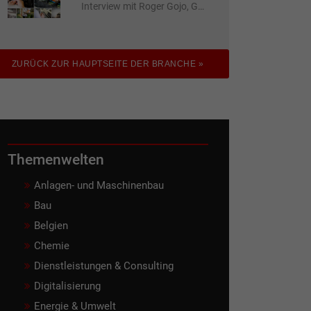
Interview mit Roger Gojo, Geschäftsführer der Howag Kabel AG
ZURÜCK ZUR HAUPTSEITE DER BRANCHE »
Themenwelten
Anlagen- und Maschinenbau
Bau
Belgien
Chemie
Dienstleistungen & Consulting
Digitalisierung
Energie & Umwelt