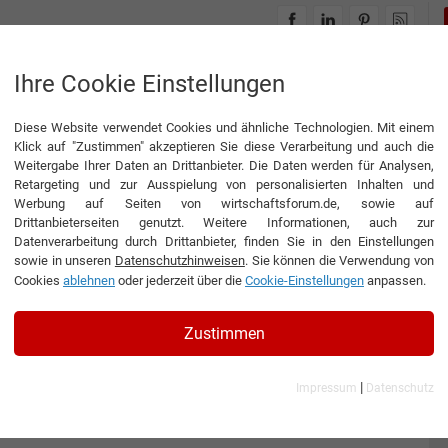
INTERVIEWS
THEMENWELTEN
Ihre Cookie Einstellungen
Diese Website verwendet Cookies und ähnliche Technologien. Mit einem
 Zulieferer
Klick auf "Zustimmen" akzeptieren Sie diese Verarbeitung und auch die
r
Weitergabe Ihrer Daten an Drittanbieter. Die Daten werden für Analysen,
Retargeting und zur Ausspielung von personalisierten Inhalten und
Werbung auf Seiten von wirtschaftsforum.de, sowie auf
Drittanbieterseiten genutzt. Weitere Informationen, auch zur
der Branche Industrielle Zulieferer auf
Datenverarbeitung durch Drittanbieter, finden Sie in den Einstellungen
sowie in unseren
Datenschutzhinweisen
. Sie können die Verwendung von
Cookies
ablehnen
oder jederzeit über die
Cookie-Einstellungen
anpassen.
9
10
....
»
Zustimmen
|
Impressum
Datenschutz