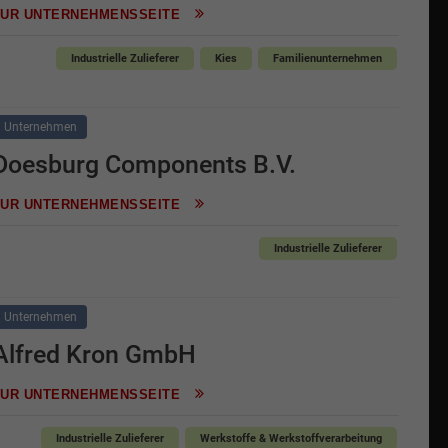
ZUR UNTERNEHMENSSEITE
Industrielle Zulieferer
Kies
Familienunternehmen
Unternehmen
Doesburg Components B.V.
ZUR UNTERNEHMENSSEITE
Industrielle Zulieferer
Unternehmen
Alfred Kron GmbH
ZUR UNTERNEHMENSSEITE
Industrielle Zulieferer
Werkstoffe & Werkstoffverarbeitung