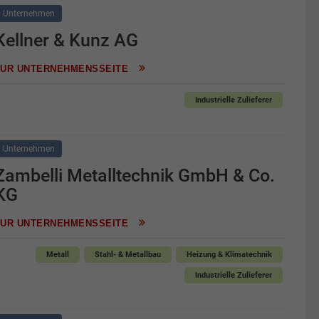
Unternehmen
Kellner & Kunz AG
ZUR UNTERNEHMENSSEITE
Industrielle Zulieferer
Unternehmen
Zambelli Metalltechnik GmbH & Co.
KG
ZUR UNTERNEHMENSSEITE
Metall
Stahl- & Metallbau
Heizung & Klimatechnik
Industrielle Zulieferer