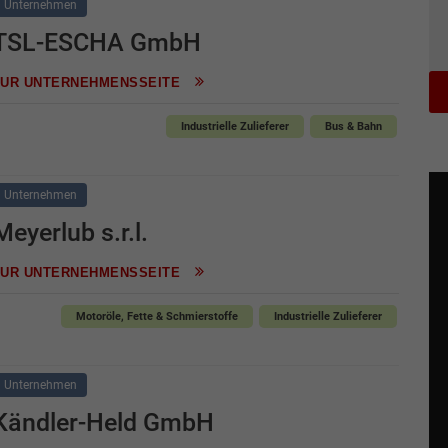
Unternehmen
TSL-ESCHA GmbH
ZUR UNTERNEHMENSSEITE
Industrielle Zulieferer
Bus & Bahn
Unternehmen
Meyerlub s.r.l.
ZUR UNTERNEHMENSSEITE
Motoröle, Fette & Schmierstoffe
Industrielle Zulieferer
Unternehmen
Kändler-Held GmbH