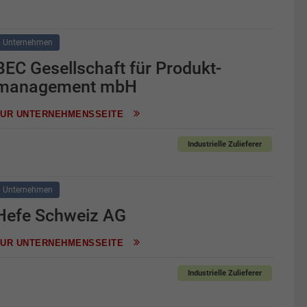
Unternehmen
BEC Gesellschaft für ­Produkt­
management mbH
ZUR UNTERNEHMENSSEITE
Industrielle Zulieferer
Unternehmen
Hefe Schweiz AG
ZUR UNTERNEHMENSSEITE
Industrielle Zulieferer