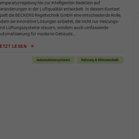
emperaturregelung hin zur intelligenten Reaktion auf
eränderungen in der Luftqualität entwickelt. In diesem Kontext
pielt die BECKERS Regeltechnik GmbH eine entscheidende Rolle,
ndem sie innovative Lösungen anbietet, die nicht nur Heizungs-
nd Lüftungssysteme steuern, sondern auch umfassende
utomatisierung für moderne Gebäude…
JETZT LESEN
Automationssysteme
Heizung & Klimatechnik