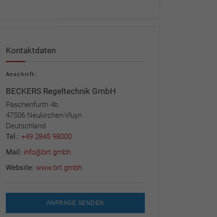
Kontaktdaten
Anschrift:
BECKERS Regeltechnik GmbH
Paschenfurth 4b
47506 Neukirchen-Vluyn
Deutschland
Tel.:
+49 2845 98000
Mail:
info@brt.gmbh
Website:
www.brt.gmbh
ANFRAGE SENDEN