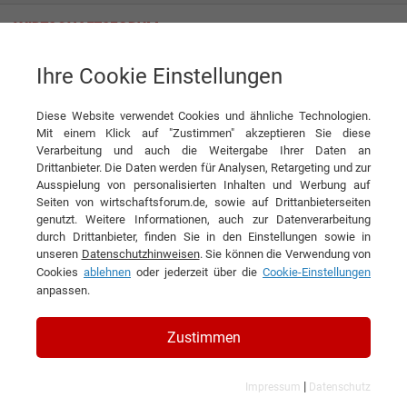
Ihre Cookie Einstellungen
Interviews der Bauer Maschinen
Diese Website verwendet Cookies und ähnliche Technologien.
Mit einem Klick auf "Zustimmen" akzeptieren Sie diese
und Technologie GmbH & Co. KG
Verarbeitung und auch die Weitergabe Ihrer Daten an
Drittanbieter. Die Daten werden für Analysen, Retargeting und zur
Ausspielung von personalisierten Inhalten und Werbung auf
Seiten von wirtschaftsforum.de, sowie auf Drittanbieterseiten
genutzt. Weitere Informationen, auch zur Datenverarbeitung
durch Drittanbieter, finden Sie in den Einstellungen sowie in
unseren
Datenschutzhinweisen
. Sie können die Verwendung von
Cookies
ablehnen
oder jederzeit über die
Cookie-Einstellungen
anpassen.
Zustimmen
|
Impressum
Datenschutz