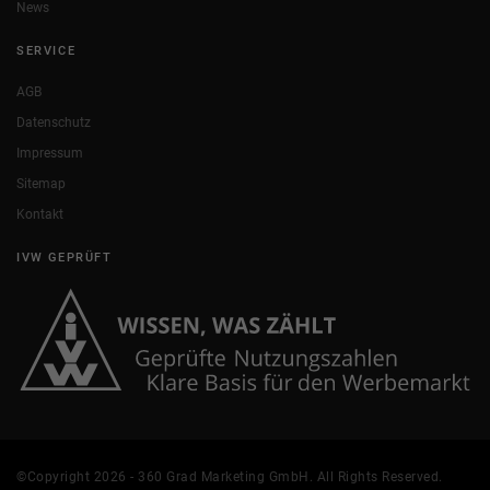
News
SERVICE
AGB
Datenschutz
Impressum
Sitemap
Kontakt
IVW GEPRÜFT
©Copyright 2026 - 360 Grad Marketing GmbH. All Rights Reserved.