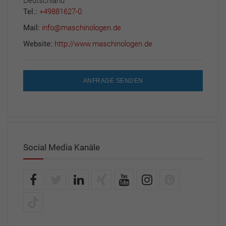
Deutschland
Tel.:
+49881627-0
Mail:
info@maschinologen.de
Website:
http://www.maschinologen.de
ANFRAGE SENDEN
Social Media Kanäle