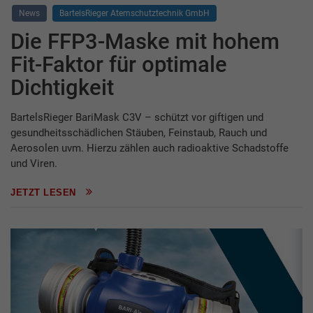
News
BartelsRieger Atemschutztechnik GmbH
Die FFP3-Maske mit hohem
Fit-Faktor für optimale
Dichtigkeit
BartelsRieger BariMask C3V – schützt vor giftigen und
gesundheitsschädlichen Stäuben, Feinstaub, Rauch und
Aerosolen uvm. Hierzu zählen auch radioaktive Schadstoffe
und Viren.
JETZT LESEN