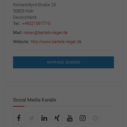
Richard-Byrd-Straße 23
50829 Köln
Deutschland
Tel.:
+4922159777-0
Mail:
reiser@bartels-rieger.de
Website:
http://www.bartels-rieger.de
ANFRAGE SENDEN
Social Media Kanäle