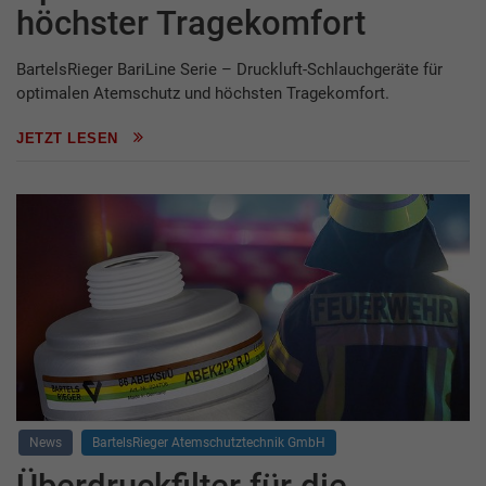
höchster Tragekomfort
BartelsRieger BariLine Serie – Druckluft-Schlauchgeräte für
optimalen Atemschutz und höchsten Tragekomfort.
JETZT LESEN
News
BartelsRieger Atemschutztechnik GmbH