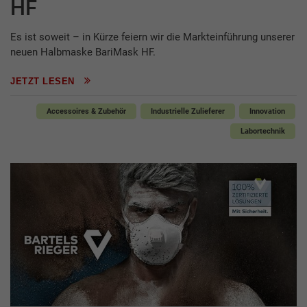
HF
Es ist soweit – in Kürze feiern wir die Markteinführung unserer
neuen Halbmaske BariMask HF.
JETZT LESEN
Accessoires & Zubehör
Industrielle Zulieferer
Innovation
Labortechnik