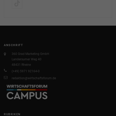
ANSCHRIFT
360 Grad Marketing GmbH
Landersumer Weg 40
48431 Rheine
(+49) 5971 92164-0
redaktion@wirtschaftsforum.de
RUBRIKEN