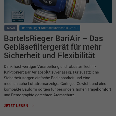
News
BartelsRieger Atemschutztechnik GmbH
BartelsRieger BariAir – Das
Gebläsefiltergerät für mehr
Sicherheit und Flexibilität
Dank hochwertiger Verarbeitung und robuster Technik
funktioniert BariAir absolut zuverlässig. Für zusätzliche
Sicherheit sorgen einfache Bedienbarkeit und eine
mechanische Luftstromanzeige. Geringes Gewicht und eine
kompakte Bauform sorgen für besonders hohen Tragekomfort
und Demographie gerechten Atemschutz.
JETZT LESEN