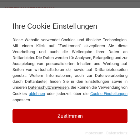
Ihre Cookie Einstellungen
Unternehmensnews der
Diese Website verwendet Cookies und ähnliche Technologien.
Mit einem Klick auf "Zustimmen" akzeptieren Sie diese
BartelsRieger Atemschutztechnik
Verarbeitung und auch die Weitergabe Ihrer Daten an
Drittanbieter. Die Daten werden für Analysen, Retargeting und zur
GmbH
Ausspielung von personalisierten Inhalten und Werbung auf
Seiten von wirtschaftsforum.de, sowie auf Drittanbieterseiten
genutzt. Weitere Informationen, auch zur Datenverarbeitung
durch Drittanbieter, finden Sie in den Einstellungen sowie in
unseren
Datenschutzhinweisen
. Sie können die Verwendung von
Cookies
ablehnen
oder jederzeit über die
Cookie-Einstellungen
anpassen.
Zustimmen
|
Impressum
Datenschutz