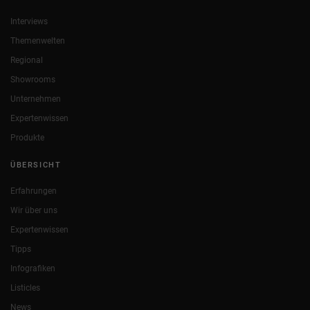
Interviews
Themenwelten
Regional
Showrooms
Unternehmen
Expertenwissen
Produkte
ÜBERSICHT
Erfahrungen
Wir über uns
Expertenwissen
Tipps
Infografiken
Listicles
News