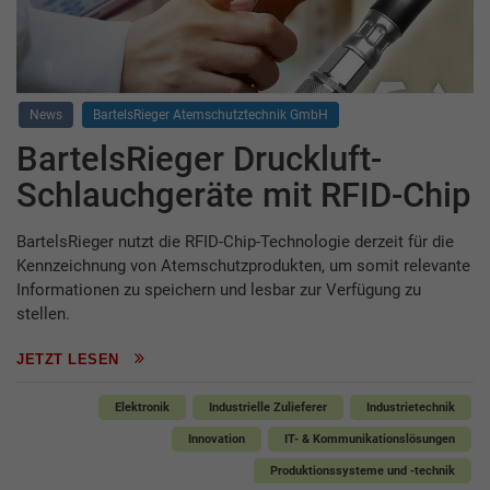
News
BartelsRieger Atemschutztechnik GmbH
BartelsRieger Druckluft-
Schlauchgeräte mit RFID-Chip
BartelsRieger nutzt die RFID-Chip-Technologie derzeit für die
Kennzeichnung von Atemschutzprodukten, um somit relevante
Informationen zu speichern und lesbar zur Verfügung zu
stellen.
JETZT LESEN
Elektronik
Industrielle Zulieferer
Industrietechnik
Innovation
IT- & Kommunikationslösungen
Produktionssysteme und -technik