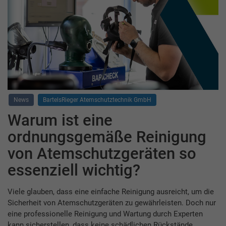
News
BartelsRieger Atemschutztechnik GmbH
Warum ist eine
ordnungsgemäße Reinigung
von Atemschutzgeräten so
essenziell wichtig?
Viele glauben, dass eine einfache Reinigung ausreicht, um die
Sicherheit von Atemschutzgeräten zu gewährleisten. Doch nur
eine professionelle Reinigung und Wartung durch Experten
kann sicherstellen, dass keine schädlichen Rückstände