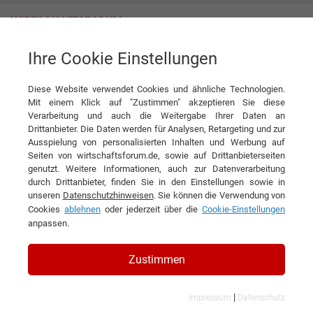
Ihre Cookie Einstellungen
Anemos S.p.A
Diese Website verwendet Cookies und ähnliche Technologien.
Mit einem Klick auf "Zustimmen" akzeptieren Sie diese
Interviews der Anemos S.p.A
Verarbeitung und auch die Weitergabe Ihrer Daten an
Drittanbieter. Die Daten werden für Analysen, Retargeting und zur
Ausspielung von personalisierten Inhalten und Werbung auf
Seiten von wirtschaftsforum.de, sowie auf Drittanbieterseiten
genutzt. Weitere Informationen, auch zur Datenverarbeitung
durch Drittanbieter, finden Sie in den Einstellungen sowie in
unseren
Datenschutzhinweisen
. Sie können die Verwendung von
Cookies
ablehnen
oder jederzeit über die
Cookie-Einstellungen
anpassen.
Zustimmen
|
Impressum
Datenschutz