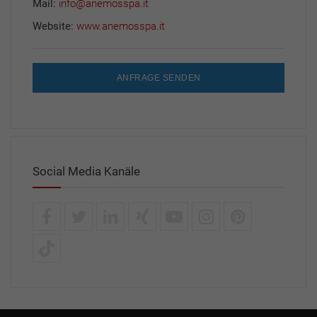
Mail:
info@anemosspa.it
Website:
www.anemosspa.it
ANFRAGE SENDEN
Social Media Kanäle