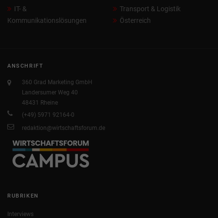
IT- &
Transport & Logistik
Kommunikationslösungen
Österreich
ANSCHRIFT
360 Grad Marketing GmbH
Landersumer Weg 40
48431 Rheine
(+49) 5971 92164-0
redaktion@wirtschaftsforum.de
RUBRIKEN
Interviews