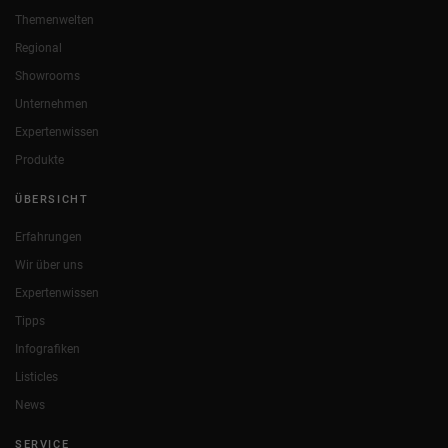
Themenwelten
Regional
Showrooms
Unternehmen
Expertenwissen
Produkte
ÜBERSICHT
Erfahrungen
Wir über uns
Expertenwissen
Tipps
Infografiken
Listicles
News
SERVICE