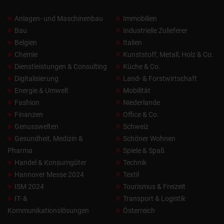
Anlagen- und Maschinenbau
Immobilien
Bau
Industrielle Zulieferer
Belgien
Italien
Chemie
Kunststoff, Metall, Holz & Co.
Dienstleistungen & Consulting
Küche & Co.
Digitalisierung
Land- & Forstwirtschaft
Energie & Umwelt
Mobilität
Fashion
Niederlande
Finanzen
Office & Co.
Genusswelten
Schweiz
Gesundheit, Medizin &
Schöner Wohnen
Pharma
Spiele & Spaß
Handel & Konsumgüter
Technik
Hannover Messe 2024
Textil
ISM 2024
Tourismus & Freizeit
IT- &
Transport & Logistik
Kommunikationslösungen
Österreich