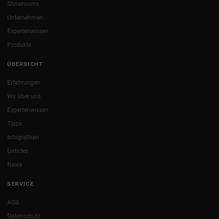
Showrooms
Unternehmen
Expertenwissen
Produkte
ÜBERSICHT
Erfahrungen
Wir über uns
Expertenwissen
Tipps
Infografiken
Listicles
News
SERVICE
AGB
Datenschutz