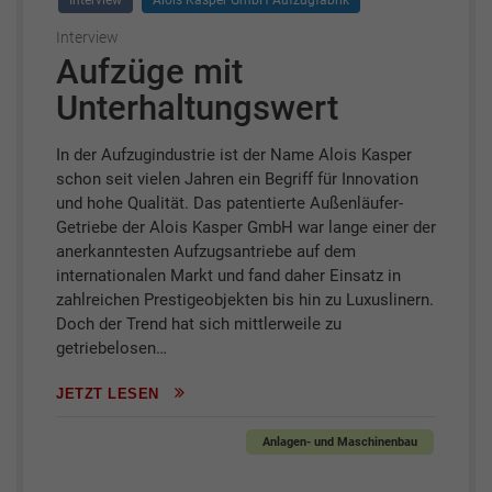
Interview
Alois Kasper GmbH Aufzugfabrik
Interview
Aufzüge mit
Unterhaltungswert
In der Aufzugindustrie ist der Name Alois Kasper
schon seit vielen Jahren ein Begriff für Innovation
und hohe Qualität. Das patentierte Außenläufer-
Getriebe der Alois Kasper GmbH war lange einer der
anerkanntesten Aufzugsantriebe auf dem
internationalen Markt und fand daher Einsatz in
zahlreichen Prestigeobjekten bis hin zu Luxuslinern.
Doch der Trend hat sich mittlerweile zu
getriebelosen…
JETZT LESEN
Anlagen- und Maschinenbau