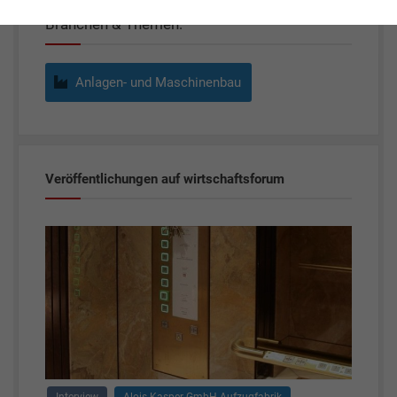
Branchen & Themen:
Anlagen- und Maschinenbau
Veröffentlichungen auf wirtschaftsforum