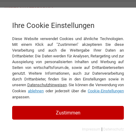
Ihre Cookie Einstellungen
Alois Kasper GmbH Aufzugfabrik
Diese Website verwendet Cookies und ähnliche Technologien.
Mit einem Klick auf "Zustimmen" akzeptieren Sie diese
Verarbeitung und auch die Weitergabe Ihrer Daten an
Drittanbieter. Die Daten werden für Analysen, Retargeting und zur
Ausspielung von personalisierten Inhalten und Werbung auf
Seiten von wirtschaftsforum.de, sowie auf Drittanbieterseiten
genutzt. Weitere Informationen, auch zur Datenverarbeitung
KONTAKT
durch Drittanbieter, finden Sie in den Einstellungen sowie in
unseren
Datenschutzhinweisen
. Sie können die Verwendung von
Cookies
ablehnen
oder jederzeit über die
Cookie-Einstellungen
anpassen.
Alois Kasper GmbH
Zustimmen
Aufzugfabrik
|
Impressum
Datenschutz