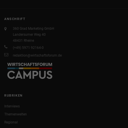
ANSCHRIFT
360 Grad Marketing GmbH
Landersumer Weg 40
48431 Rheine
(+49) 5971 92164-0
redaktion@wirtschaftsforum.de
RUBRIKEN
Interviews
Themenwelten
Regional